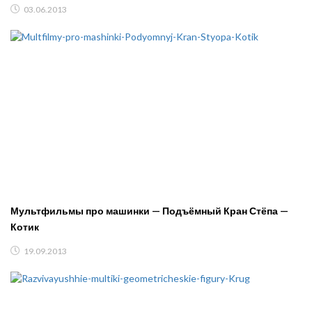
03.06.2013
Мультфильмы про машинки — Подъёмный Кран Стёпа —
Котик
19.09.2013