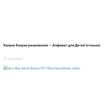
Капуки Кануки развивалки — Алфавит для Детей (стишок)
11.08.2012