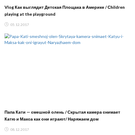
Vlog Как выглядит Детская Площака в Америке / Сhildren
playing at the playground
05.12.2017
Папа Кати — смешной олень / Скрытая камера снимает
Катю и Макса как они играют/ Наряжаем дом
08.12.2017