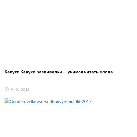
Капуки Кануки развивалки — учимся читать слова
04.01.2012