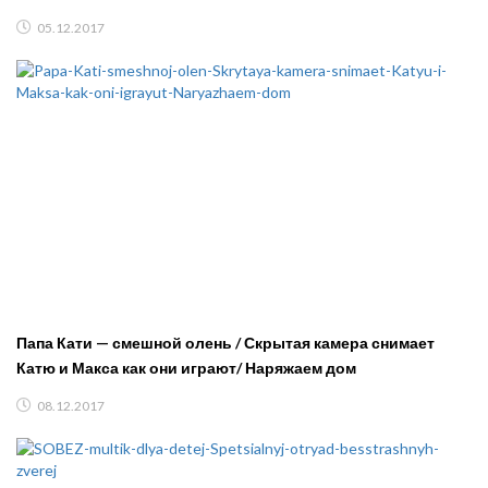
05.12.2017
Папа Кати — смешной олень / Скрытая камера снимает
Катю и Макса как они играют/ Наряжаем дом
08.12.2017