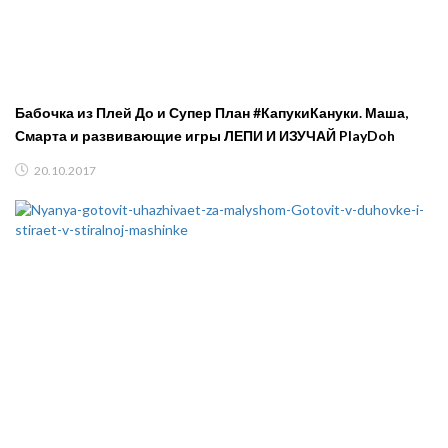
Бабочка из Плей До и Супер План #КапукиКануки. Маша,
Смарта и развивающие игры ЛЕПИ И ИЗУЧАЙ PlayDoh
20.10.2017