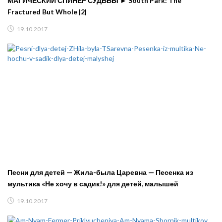
МАГИЧЕСКИЙ СПИНЕР СУДЬБЫ ► South Park: The
Fractured But Whole |2|
19.10.2017
Песни для детей — Жила-была Царевна — Песенка из
мультика «Не хочу в садик!» для детей, малышей
19.10.2017