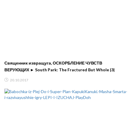
Священник извращуга, ОСКОРБЛЕНИЕ ЧУВСТВ
ВЕРУЮЩИХ ► South Park: The Fractured But Whole |3|
20.10.2017