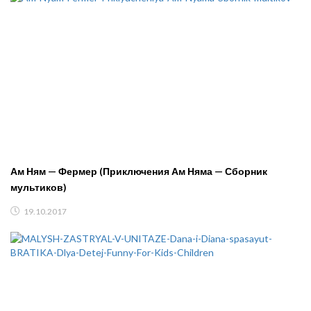
Ам Ням — Фермер (Приключения Ам Няма — Сборник
мультиков)
19.10.2017