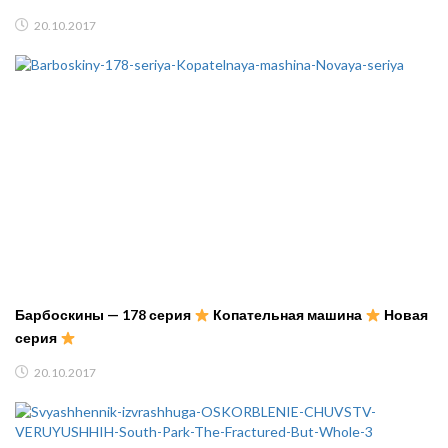
20.10.2017
Барбоскины — 178 серия
Копательная машина
Новая
серия
20.10.2017