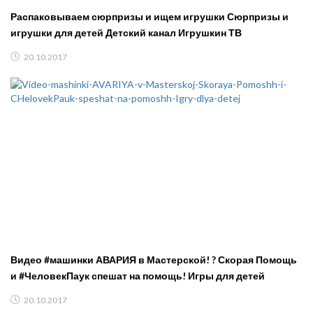
Распаковываем сюрпризы и ищем игрушки Сюрпризы и
игрушки для детей Детский канал Игрушкин ТВ
20.10.2017
Видео #машинки АВАРИЯ в Мастерской! ? Скорая Помощь
и #ЧеловекПаук спешат на помощь! Игры для детей
20.10.2017