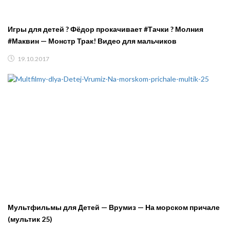
Игры для детей ? Фёдор прокачивает #Тачки ? Молния
#Маквин — Монстр Трак! Видео для мальчиков
19.10.2017
Мультфильмы для Детей — Врумиз — На морском причале
(мультик 25)