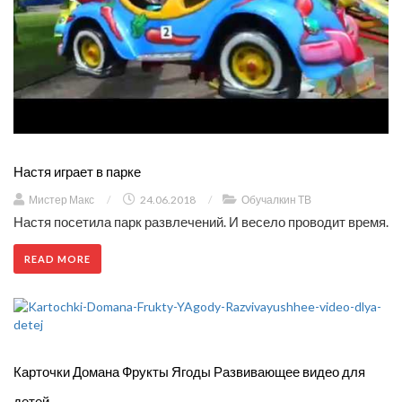
Настя играет в парке
Мистер Макс
/
24.06.2018
/
Обучалкин ТВ
Настя посетила парк развлечений. И весело проводит время.
READ MORE
Карточки Домана Фрукты Ягоды Развивающее видео для
детей