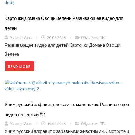
Карточки Домана Овощи Зелень Развивающее видео для
детей
Мистер Макс
/
20.02.2016
/
Обучалкин ТВ
Развивающее видео для детей Карточки Домана Овощи
Зелень
READ MORE
Учим русский алфавит для самых маленьких. Развивающее
видео для детей #2
Мистер Макс
/
19.02.2016
/
Обучалкин ТВ
Учим русский алфавит с забавными животными. Смотрите и