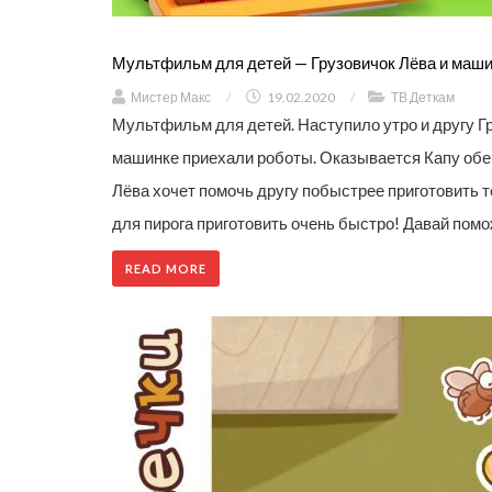
Мультфильм для детей — Грузовичок Лёва и маши
Мистер Макс
/
19.02.2020
/
ТВ Деткам
Мультфильм для детей. Наступило утро и другу Гр
машинке приехали роботы. Оказывается Капу обещ
Лёва хочет помочь другу побыстрее приготовить те
для пирога приготовить очень быстро! Давай пом
READ MORE