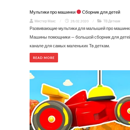
Мультики про машинки
Сборник для детей
Мистер Макс
/
28.02.2020
/
ТВ Деткам
Развивающие мультики для малышей про машинки 
Машины помощники — большой сборник для детей
канале для самых маленьких Тв деткам.
READ MORE