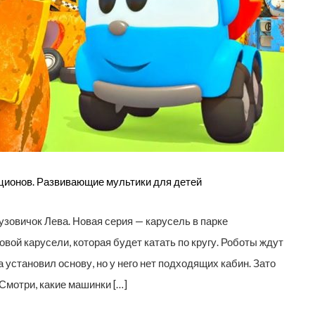
кционов. Развивающие мультики для детей
зовичок Лева. Новая серия — карусель в парке
вой карусели, которая будет катать по кругу. Роботы ждут
а установил основу, но у него нет подходящих кабин. Зато
Смотри, какие машинки […]