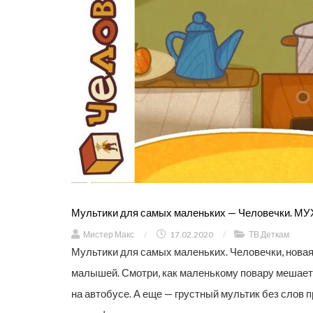
Мультики для самых маленьких — Человечки. МУ
Мистер Макс
/
17.02.2020
/
ТВ Деткам
Мультики для самых маленьких. Человечки, нова
малышей. Смотри, как маленькому повару мешает м
на автобусе. А еще — грустный мультик без слов п