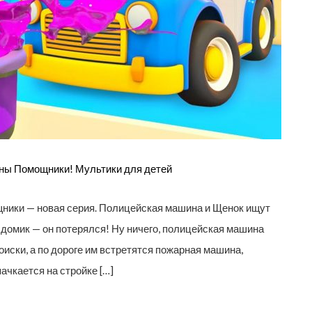
ны Помощники! Мультики для детей
ики — новая серия. Полицейская машина и Щенок ищут
о домик — он потерялся! Ну ничего, полицейская машина
оиски, а по дороге им встретятся пожарная машина,
ачкается на стройке […]