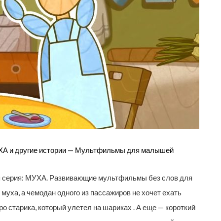
ХА и другие истории — Мультфильмы для малышей
я серия: МУХА. Развивающие мультфильмы без слов для
уха, а чемодан одного из пассажиров не хочет ехать
ро старика, который улетел на шариках . А еще — короткий