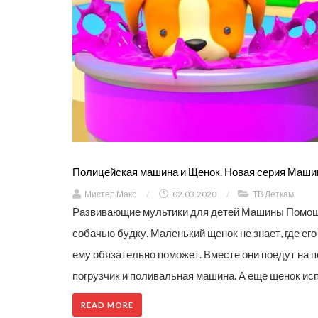
Полицейская машина и Щенок. Новая серия Маши
Мистер Макс
/
02.03.2020
/
ТВ Деткам
Развивающие мультики для детей Машины Помощн
собачью будку. Маленький щенок не знает, где ег
ему обязательно поможет. Вместе они поедут на п
погрузчик и поливальная машина. А еще щенок исп
READ MORE