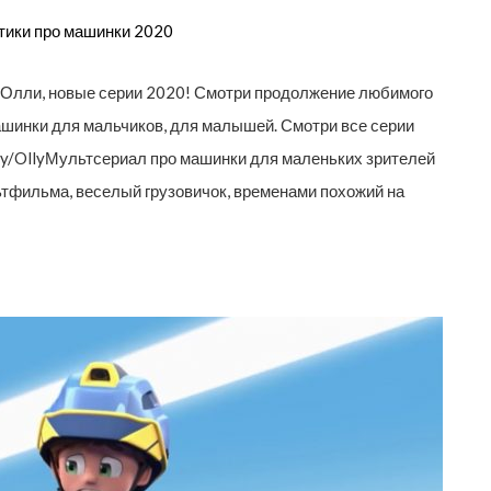
ьтики про машинки 2020
 Олли, новые серии 2020! Смотри продолжение любимого
ашинки для мальчиков, для малышей. Смотри все серии
t.ly/OllyМультсериал про машинки для маленьких зрителей
ьтфильма, веселый грузовичок, временами похожий на