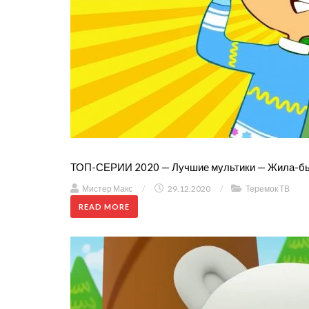
ТОП-СЕРИИ 2020 — Лучшие мультики — Жила-б
Мистер Макс
/
29.12.2020
/
Теремок ТВ
READ MORE