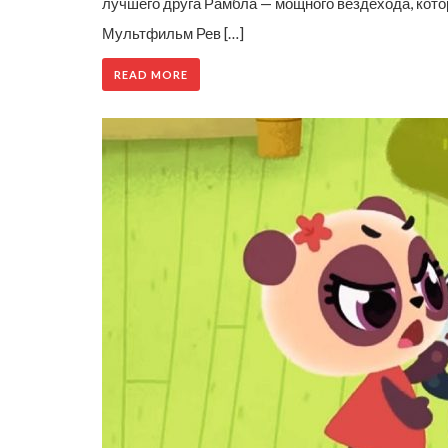
лучшего друга Рамбла — мощного вездехода, котор
Мультфильм Рев […]
READ MORE