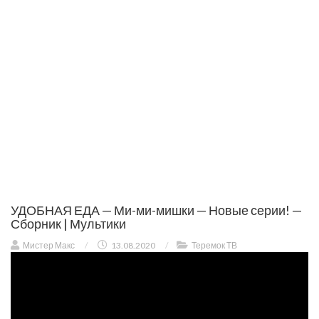
УДОБНАЯ ЕДА — Ми-ми-мишки — Новые серии! —
Сборник | Мультики
Мистер Макс
/
13.08.2020
/
Теремок ТВ