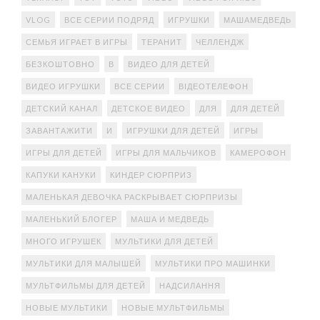
VLOG
ВСЕ СЕРИИ ПОДРЯД
ИГРУШКИ
МАШАМЕДВЕДЬ
СЕМЬЯ ИГРАЕТ В ИГРЫ
ТЕРАНИТ
ЧЕЛЛЕНДЖ
БЕЗКОШТОВНО
В
ВИДЕО ДЛЯ ДЕТЕЙ
ВИДЕО ИГРУШКИ
ВСЕ СЕРИИ
ВІДЕОТЕЛЕФОН
ДЕТСКИЙ КАНАЛ
ДЕТСКОЕ ВИДЕО
ДЛЯ
ДЛЯ ДЕТЕЙ
ЗАВАНТАЖИТИ
И
ИГРУШКИ ДЛЯ ДЕТЕЙ
ИГРЫ
ИГРЫ ДЛЯ ДЕТЕЙ
ИГРЫ ДЛЯ МАЛЬЧИКОВ
КАМЕРОФОН
КАПУКИ КАНУКИ
КИНДЕР СЮРПРИЗ
МАЛЕНЬКАЯ ДЕВОЧКА РАСКРЫВАЕТ СЮРПРИЗЫ
МАЛЕНЬКИЙ БЛОГЕР
МАША И МЕДВЕДЬ
МНОГО ИГРУШЕК
МУЛЬТИКИ ДЛЯ ДЕТЕЙ
МУЛЬТИКИ ДЛЯ МАЛЫШЕЙ
МУЛЬТИКИ ПРО МАШИНКИ
МУЛЬТФИЛЬМЫ ДЛЯ ДЕТЕЙ
НАДСИЛАННЯ
НОВЫЕ МУЛЬТИКИ
НОВЫЕ МУЛЬТФИЛЬМЫ