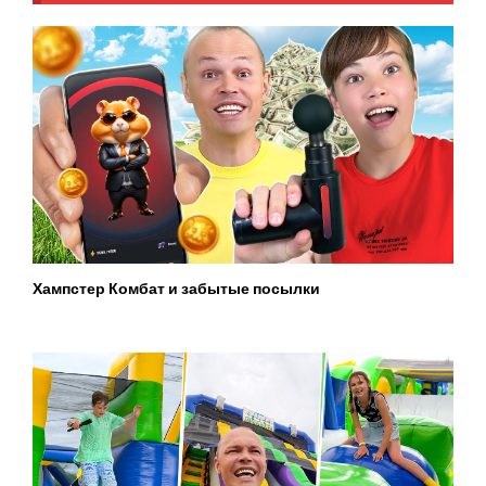
Хампстер Комбат и забытые посылки