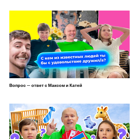
Вопрос — ответ с Максом и Катей