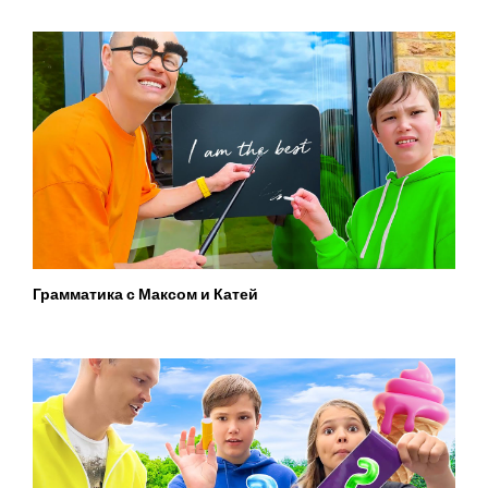
Грамматика с Максом и Катей