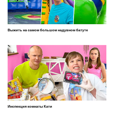
Выжить на самом большом надувном батуте
Инспекция комнаты Кати