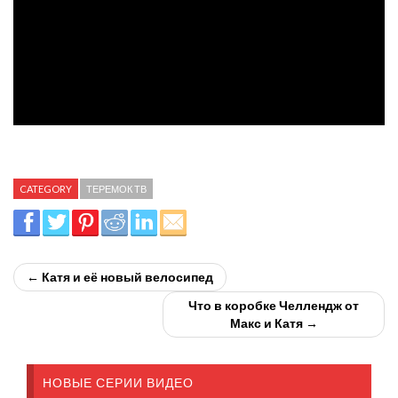
CATEGORY
ТЕРЕМОК ТВ
← Катя и её новый велосипед
Что в коробке Челлендж от
Макс и Катя →
НОВЫЕ СЕРИИ ВИДЕО