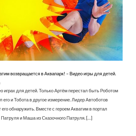
тим возвращается в Аквапарк! – Видео игры для детей.
и
о играх для детей. Только Артём перестал быть Роботом
 его и Тобота в другое измерение. Лидер Автоботов
его обнаружить. Вместе с героем Акватим в портал
Патруля и Маша из Сказочного Патруля. […]