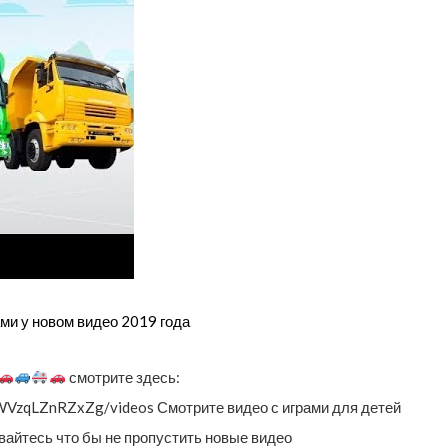
и у новом видео 2019 года
смотрите здесь:
WVzqLZnRZxZg/videos Смотрите видео с играми для детей
айтесь что бы не пропустить новые видео