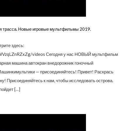
ая трасса. Новые игровые мультфильмы 2019.
рите здесь:
jWVzqLZnRZxZg/videos Сегодня у нас НОВЫЙ мультфильм
арная машина автокран внедорожник гоночный
Машинкимультики — присоединяйтесь! Привет! Раскрась
у! Присоединяйтесь к нам, чтобы исследовать острова.
пойдет […]