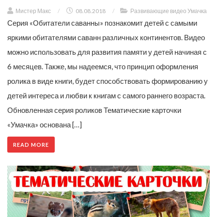
Мистер Макс
/
08.08.2018
/
Развивающие видео Умачка
Серия «Обитатели саванны» познакомит детей с самыми
яркими обитателями саванн различных континентов. Видео
можно использовать для развития памяти у детей начиная с
6 месяцев. Также, мы надеемся, что принцип оформления
ролика в виде книги, будет способствовать формированию у
детей интереса и любви к книгам с самого раннего возраста.
Обновленная серия роликов Тематические карточки
«Умачка» основана […]
READ MORE