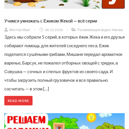
Учимся умножать с Ежиком Жекой — всё серии
Мистер Макс
/
08.10.2018
/
Развивающие видео Умачка
Здесь мы собрали 5 серий, в которых ёжик Жека и его друзья
собирают помощь для жителей соседнего леса. Ежик
поделился сушёными грибами, Мишаня передал ароматное
варенье, Барсук, не пожалел отборных овощей с грядки, а
Совушка — сочных и спелых фруктов из своего сада. И
чтобы загрузить полный грузовичок и все правильно
сосчитать — в этом […]
READ MORE