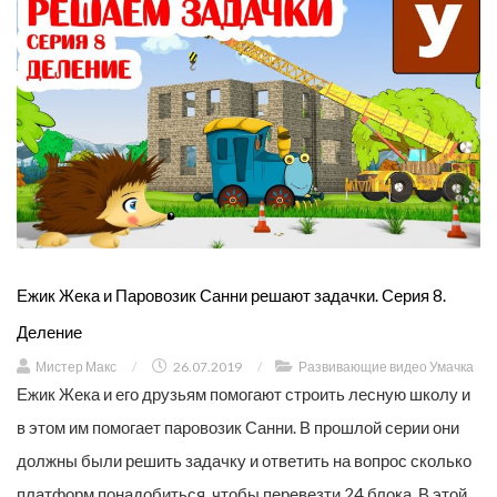
Ежик Жека и Паровозик Санни решают задачки. Серия 8.
Деление
Мистер Макс
/
26.07.2019
/
Развивающие видео Умачка
Ежик Жека и его друзьям помогают строить лесную школу и
в этом им помогает паровозик Санни. В прошлой серии они
должны были решить задачку и ответить на вопрос сколько
платформ понадобиться, чтобы перевезти 24 блока. В этой