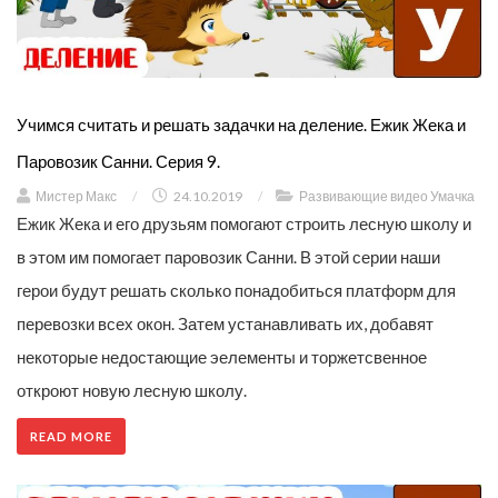
Учимся считать и решать задачки на деление. Ежик Жека и
Паровозик Санни. Серия 9.
Мистер Макс
/
24.10.2019
/
Развивающие видео Умачка
Ежик Жека и его друзьям помогают строить лесную школу и
в этом им помогает паровозик Санни. В этой серии наши
герои будут решать сколько понадобиться платформ для
перевозки всех окон. Затем устанавливать их, добавят
некоторые недостающие эелементы и торжетсвенное
откроют новую лесную школу.
READ MORE