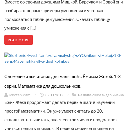
Вместе со своими друзьями Мишкой, Барсуком и Совой они
разбирают первые примеры умножения и учат как
пользоваться таблицей умножения. Скачать таблицу
умножения с […]
READ MORE
Сложение и вычитание для малышей с Ёжиком Жекой. 1-3
серии. Математика для дошкольников.
Мистер Макс
/
07.11.2017
/
Развивающие видео Умачка
Ежик Жека продолжает делать первые шаги в изучении
простой математики. Он уже умеет считать до 20,
складывать, вычитать, знает состав числа и продолжает
учиться решать примеры. В первой серии он пришёл на