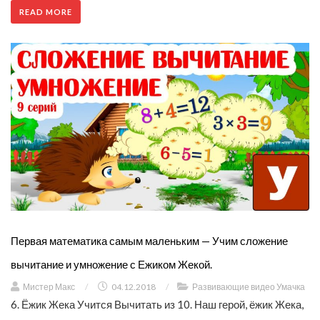
READ MORE
Первая математика самым маленьким — Учим сложение
вычитание и умножение с Ежиком Жекой.
Мистер Макс
/
04.12.2018
/
Развивающие видео Умачка
6. Ёжик Жека Учится Вычитать из 10. Наш герой, ёжик Жека,