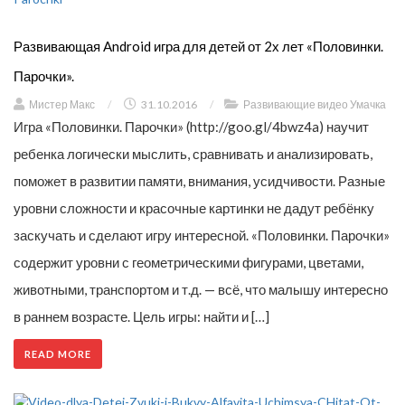
Развивающая Android игра для детей от 2х лет «Половинки.
Парочки».
Мистер Макс
/
31.10.2016
/
Развивающие видео Умачка
Игра «Половинки. Парочки» (http://goo.gl/4bwz4a) научит
ребенка логически мыслить, сравнивать и анализировать,
поможет в развитии памяти, внимания, усидчивости. Разные
уровни сложности и красочные картинки не дадут ребёнку
заскучать и сделают игру интересной. «Половинки. Парочки»
содержит уровни с геометрическими фигурами, цветами,
животными, транспортом и т.д. — всё, что малышу интересно
в раннем возрасте. Цель игры: найти и […]
READ MORE