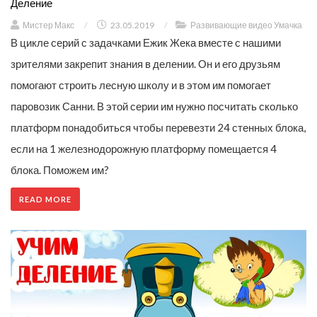
Деление
Мистер Макс
/
23.05.2019
/
Развивающие видео Умачка
В цикле серий с задачками Ежик Жека вместе с нашими
зрителями закрепит знания в делении. Он и его друзьям
помогают строить лесную школу и в этом им помогает
паровозик Санни. В этой серии им нужно посчитать сколько
платформ понадобиться чтобы перевезти 24 стенных блока,
если на 1 железнодорожную платформу помещается 4
блока. Поможем им?
READ MORE