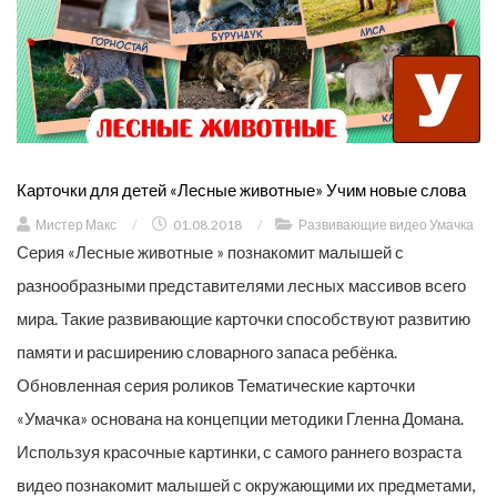
Карточки для детей «Лесные животные» Учим новые слова
Мистер Макс
/
01.08.2018
/
Развивающие видео Умачка
Серия «Лесные животные » познакомит малышей с
разнообразными представителями лесных массивов всего
мира. Такие развивающие карточки способствуют развитию
памяти и расширению словарного запаса ребёнка.
Обновленная серия роликов Тематические карточки
«Умачка» основана на концепции методики Гленна Домана.
Используя красочные картинки, с самого раннего возраста
видео познакомит малышей с окружающими их предметами,