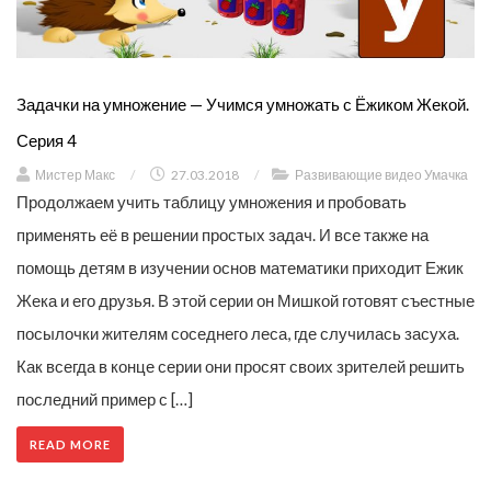
Задачки на умножение — Учимся умножать с Ёжиком Жекой.
Серия 4
Мистер Макс
/
27.03.2018
/
Развивающие видео Умачка
Продолжаем учить таблицу умножения и пробовать
применять её в решении простых задач. И все также на
помощь детям в изучении основ математики приходит Ежик
Жека и его друзья. В этой серии он Мишкой готовят съестные
посылочки жителям соседнего леса, где случилась засуха.
Как всегда в конце серии они просят своих зрителей решить
последний пример с […]
READ MORE