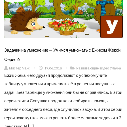
Задачки на умножение — Учимся умножать с Ёжиком Жекой.
Серия 6
Мистер Макс
/
19.06.2018
/
Развивающие видео Умачка
Ежик Жека и его друзья продолжают с успехом учить
таблицу умножения и применять её в решении насущных
задач. Без таблицы умножения они бы не справились. В этой
серии ежик и Совушка продолжают собирать помощь
жителям соседнего леса, где случилась засуха. В этой серии
герои покажут как можно решать более сложные задачки в 2
действия. И […]