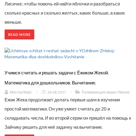
Лисичке, чтобы помочь ей найти яблочки и разобраться
сколько красных и сколько желтых, каких больше, а каких
меньше.
READ MORE
Учимся считать и решать задачи с Ёжиком Жекой.
Математика для дошкольников. Вычитание.
Мистер Макс
/
28.08.2017
/
Развивающие видео Умачка
Ежик Жека продолжает делать первые шаги в изучении
простой математики. Он уже умеет считать до 20 и
складывать числа. И во второй серии он пришёл на помощь к
Зайчику решить для неё задачку на вычитание.