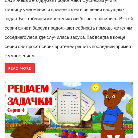
Ежик Жека и его друзья продолжают с успехом учить
таблицу умножения и применять её в решении насущных
задач. Без таблицы умножения они бы не справились. В этой
серии ежик и барсук продолжают собирать помощь жителям
соседнего леса, где случилась засуха. Как всегда в конце
серии они просят своих зрителей решить последний пример
с умножением.
READ MORE