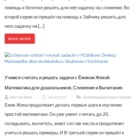
помощь к белочке решить для неё задачку на сложение. Во
второй серии он пришёл на помощь к Зайчику решить для
него задачку на […]
READ MORE
Учимся считать и решать задачи с Ёжиком Жекой.
Математика для дошкольников. Сложение и Вычитание.
Мистер Макс
/
28.09.2017
/
Развивающие видео Умачка
Ежик Жека продолжает делать первые шаги в изучении
простой математики. Он уже умеет считать до 20,
складывать, вычитать, знает состав числа и продолжает
учиться решать примеры. И В третьей серии он пришёл к