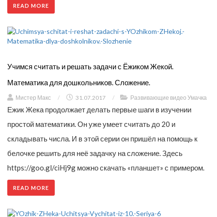
READ MORE
Учимся считать и решать задачи с Ёжиком Жекой.
Математика для дошкольников. Сложение.
Мистер Макс
/
31.07.2017
/
Развивающие видео Умачка
Ежик Жека продолжает делать первые шаги в изучении
простой математики. Он уже умеет считать до 20 и
складывать числа. И в этой серии он пришёл на помощь к
белочке решить для неё задачку на сложение. Здесь
https://goo.gl/ciHj9g можно скачать «планшет» с примером.
READ MORE