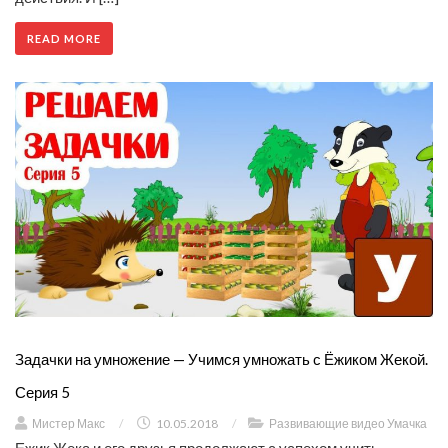
READ MORE
Задачки на умножение — Учимся умножать с Ёжиком Жекой.
Серия 5
Мистер Макс
/
10.05.2018
/
Развивающие видео Умачка