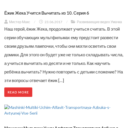
Ёжик Жека Учится Вычитать из 10. Серия 6
Мистер Макс
/
23.06.2017
/
Развивающие видео Умачка
Наш герой, ёжик Жека, продолжает учиться считать. В этой
серии обучающих мультфильмах ему предстоит развести
своим друзьям лампочки, чтобы они могли осветить свои
домики. Для этого он будет уже не только складывать числа,
а учиться вычитать из десяти и не только. Как научить
ребёнка вычитать? Нужно повторить с детьми сложение? На
эти вопросы отвечает ёжик […]
READ MORE
Машинки Мультики Учим Алфавит Транспортная Азбука с