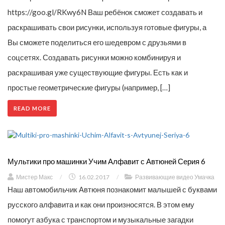
https://goo.gl/RKwy6N Ваш ребёнок сможет создавать и
раскрашивать свои рисунки, используя готовые фигуры, а
Вы сможете поделиться его шедевром с друзьями в
соцсетях. Создавать рисунки можно комбинируя и
раскрашивая уже существующие фигуры. Есть как и
простые геометрические фигуры (например, […]
READ MORE
Мультики про машинки Учим Алфавит с Автюней Серия 6
Мистер Макс
/
16.02.2017
/
Развивающие видео Умачка
Наш автомобильчик Автюня познакомит малышей с буквами
русского алфавита и как они произносятся. В этом ему
помогут азбука с транспортом и музыкальные загадки