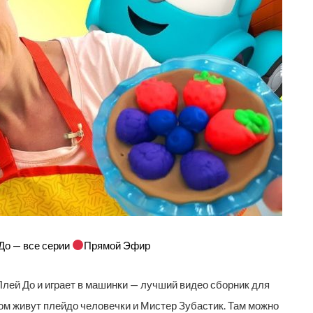
До — все серии
Прямой Эфир
 Плей До и играет в машинки — лучший видео сборник для
ром живут плейдо человечки и Мистер Зубастик. Там можно