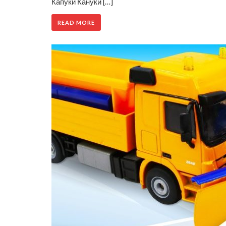
Капуки Кануки […]
READ MORE