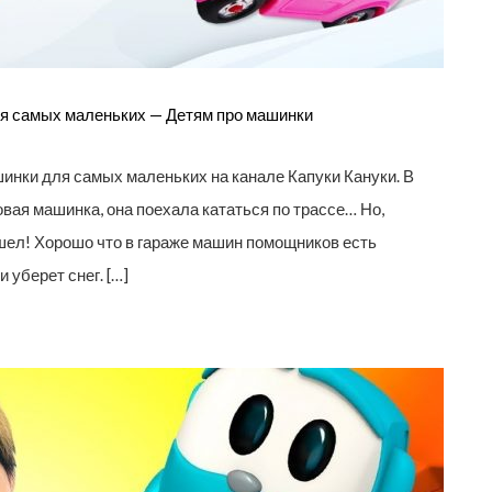
я самых маленьких — Детям про машинки
нки для самых маленьких на канале Капуки Кануки. В
вая машинка, она поехала кататься по трассе… Но,
пошел! Хорошо что в гараже машин помощников есть
 уберет снег. […]