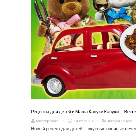
Рецепты для детей и Маша Капуки Кануки — Весе
Мистер Макс
/
14.02.2020
/
Капуки Кануки
Новый рецепт для детей — вкусные овсяные печен