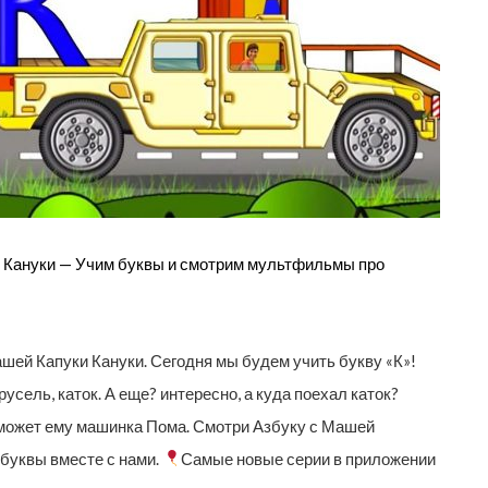
 Кануки — Учим буквы и смотрим мультфильмы про
шей Капуки Кануки. Сегодня мы будем учить букву «К»!
русель, каток. А еще? интересно, а куда поехал каток?
оможет ему машинка Пома. Смотри Азбуку с Машей
 буквы вместе с нами.
Самые новые серии в приложении