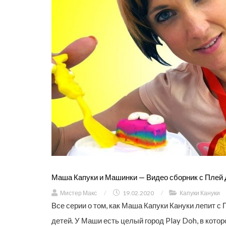
Маша Капуки и Машинки — Видео сборник с Плей 
Мистер Макс
/
19.02.2020
/
Капуки Кануки
Все серии о том, как Маша Капуки Кануки лепит с
детей. У Маши есть целый город Play Doh, в кото