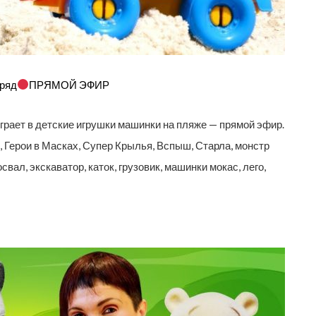
дряд
ПРЯМОЙ ЭФИР
играет в детские игрушки машинки на пляже — прямой эфир.
, Герои в Масках, Супер Крылья, Вспыш, Старла, монстр
вал, экскаватор, каток, грузовик, машинки мокас, лего,