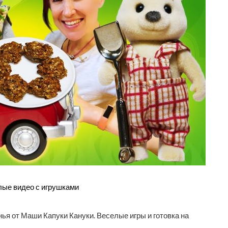
лые видео с игрушками
ья от Маши Капуки Кануки. Веселые игры и готовка на