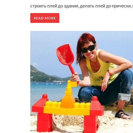
строить плей до здания, делать плей до прически, 
READ MORE