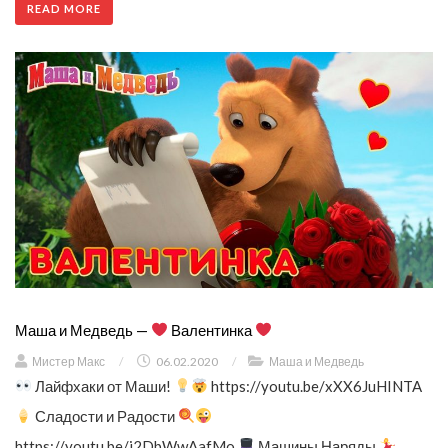
READ MORE
Маша и Медведь —
Валентинка
Мистер Макс
/
06.02.2020
/
Маша и Медведь
Лайфхаки от Маши!
https://youtu.be/xXX6JuHINTA
Сладости и Радости
https://youtu.be/j2DbWwAafMo
Машины Наряды