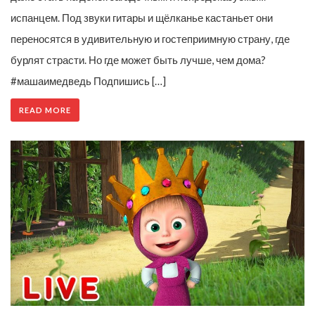
испанцем. Под звуки гитары и щёлканье кастаньет они
переносятся в удивительную и гостеприимную страну, где
бурлят страсти. Но где может быть лучше, чем дома?
#машаимедведь Подпишись […]
READ MORE