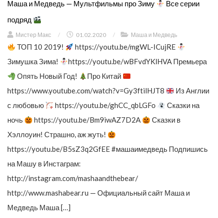
Маша и Медведь — Мультфильмы про Зиму
Все серии
подряд
Мистер Макс
/
01.02.2020
/
Маша и Медведь
ТОП 10 2019!
https://youtu.be/mgWL-ICujRE
Зимушка Зима!
https://youtu.be/wBFvdYKlHVA Премьера
Опять Новый Год!
Про Китай
https://www.youtube.com/watch?v=Gy3ftilHJT8
Из Англии
с любовью
https://youtu.be/ghCC_qbLGFo
Сказки на
ночь
https://youtu.be/Bm9iwAZ7D2A
Сказки в
Хэллоуин! Страшно, аж жуть!
https://youtu.be/B5sZ3q2GfEE #машаимедведь Подпишись
на Машу в Инстаграм:
http://instagram.com/mashaandthebear/
http://www.mashabear.ru — Официальный сайт Маша и
Медведь Маша […]