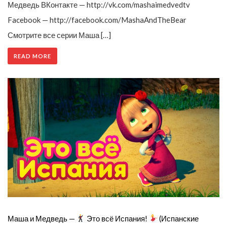
Медведь ВКонтакте — http://vk.com/mashaimedvedtv
Facebook — http://facebook.com/MashaAndTheBear
Смотрите все серии Маша […]
READ MORE
Маша и Медведь —
Это всё Испания!
(Испанские