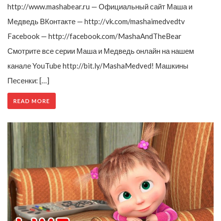
http://www.mashabear.ru — Официальный сайт Маша и
Медведь ВКонтакте — http://vk.com/mashaimedvedtv
Facebook — http://facebook.com/MashaAndTheBear
Смотрите все серии Маша и Медведь онлайн на нашем
канале YouTube http://bit.ly/MashaMedved! Машкины
Песенки: […]
READ MORE