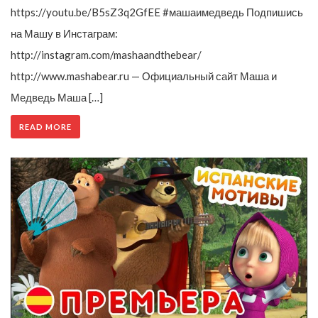
https://youtu.be/B5sZ3q2GfEE #машаимедведь Подпишись
на Машу в Инстаграм:
http://instagram.com/mashaandthebear/
http://www.mashabear.ru — Официальный сайт Маша и
Медведь Маша […]
READ MORE