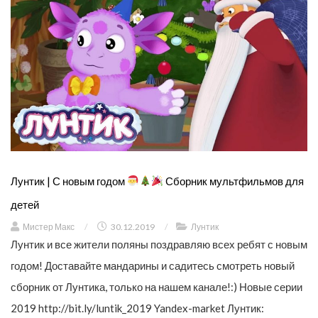
Лунтик | С новым годом
Сборник мультфильмов для
детей
Мистер Макс
/
30.12.2019
/
Лунтик
Лунтик и все жители поляны поздравляю всех ребят с новым
годом! Доставайте мандарины и садитесь смотреть новый
сборник от Лунтика, только на нашем канале!:) Новые серии
2019 http://bit.ly/luntik_2019 Yandex-market Лунтик: