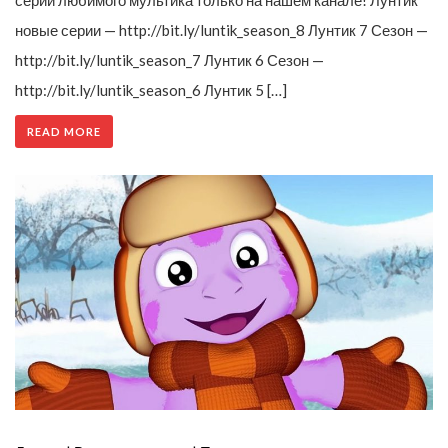
серии любимого мультика только на нашем канале! Лунтик
новые серии — http://bit.ly/luntik_season_8 Лунтик 7 Сезон —
http://bit.ly/luntik_season_7 Лунтик 6 Сезон —
http://bit.ly/luntik_season_6 Лунтик 5 […]
READ MORE