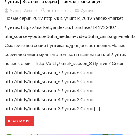
Лунтик | Все новые серии | Прямая трансляция
Мистер Макс
/
10.01.2020
/
Лунтик
Новые серии 2019 http://bit.ly/luntik_2019 Yandex-market
Лунтик: https://market.yandex.ru/franchise/14192240?
utm_source=youtube&utm_medium=video&utm_campaign=melnit
Смотрите все серии Лунтика подряд без остановки. Новые
серии любимого мультика только на нашем канале! Лунтик
новые серии — http://bit.ly/luntik_season_8 Лунтик 7 Сезон —
http://bit.ly/luntik_season_7 Лунтик 6 Сезон —
http://bit.ly/luntik_season_6 Лунтик 5 Сезон —
http://bit.ly/luntik_season_5 Лунтик 4 Сезон —
http://bit.ly/luntik_season_4 Лунтик 3 Сезон —
http://bit.ly/luntik_season_3 Лунтик 2 Сезон […]
READ MORE