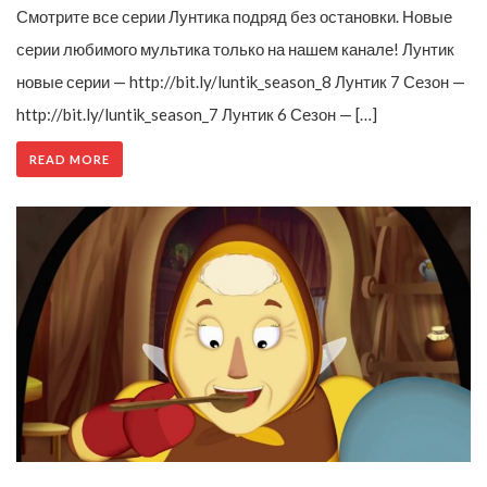
Смотрите все серии Лунтика подряд без остановки. Новые
серии любимого мультика только на нашем канале! Лунтик
новые серии — http://bit.ly/luntik_season_8 Лунтик 7 Сезон —
http://bit.ly/luntik_season_7 Лунтик 6 Сезон — […]
READ MORE