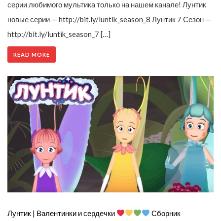
серии любимого мультика только на нашем канале! Лунтик
новые серии — http://bit.ly/luntik_season_8 Лунтик 7 Сезон —
http://bit.ly/luntik_season_7 […]
READ MORE
Лунтик | Валентинки и сердечки
Сборник