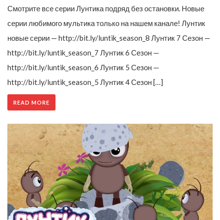
Смотрите все серии Лунтика подряд без остановки. Новые
серии любимого мультика только на нашем канале! Лунтик
новые серии — http://bit.ly/luntik_season_8 Лунтик 7 Сезон —
http://bit.ly/luntik_season_7 Лунтик 6 Сезон —
http://bit.ly/luntik_season_6 Лунтик 5 Сезон —
http://bit.ly/luntik_season_5 Лунтик 4 Сезон […]
READ MORE