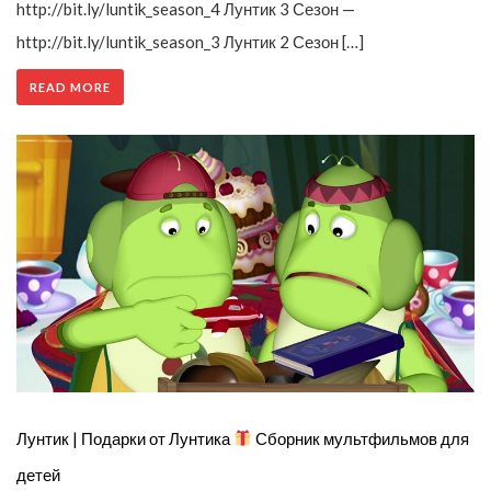
http://bit.ly/luntik_season_4 Лунтик 3 Сезон —
http://bit.ly/luntik_season_3 Лунтик 2 Сезон […]
READ MORE
Лунтик | Подарки от Лунтика
Сборник мультфильмов для
детей