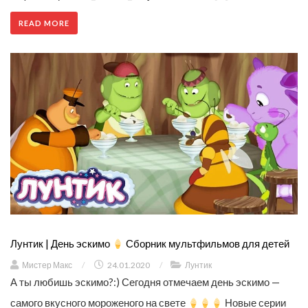
READ MORE
Лунтик | День эскимо
Сборник мультфильмов для детей
Мистер Макс
/
24.01.2020
/
Лунтик
А ты любишь эскимо?:) Сегодня отмечаем день эскимо —
самого вкусного мороженого на свете
Новые серии