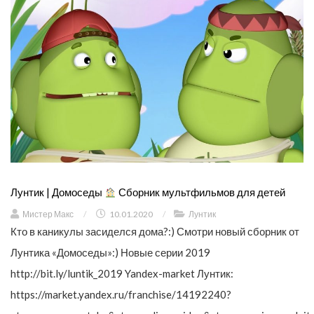
Лунтик | Домоседы
Сборник мультфильмов для детей
Мистер Макс
/
10.01.2020
/
Лунтик
Кто в каникулы засиделся дома?:) Смотри новый сборник от
Лунтика «Домоседы»:) Новые серии 2019
http://bit.ly/luntik_2019 Yandex-market Лунтик:
https://market.yandex.ru/franchise/14192240?