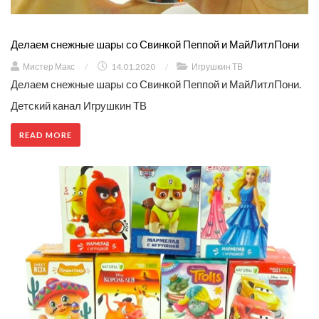
Делаем снежные шары со Свинкой Пеппой и МайЛитлПони
Мистер Макс
/
14.01.2020
/
Игрушкин ТВ
Делаем снежные шары со Свинкой Пеппой и МайЛитлПони.
Детский канал Игрушкин ТВ
READ MORE