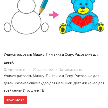
Учимся рисовать Мишку, Пингвина и Сову. Рисование для
детей.
Мистер Макс
/
16.02.2020
/
Игрушкин ТВ
Учимся рисовать Мишку, Пингвина и Сову. Рисование для
детей. Развивающее видео для малышей. Детский канал для
всей семьи Игрушкин ТВ
READ MORE