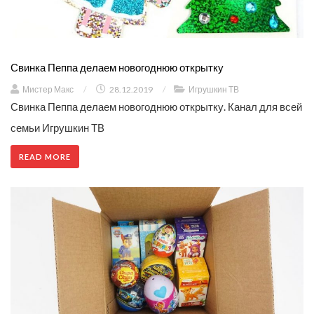
Свинка Пеппа делаем новогоднюю открытку
Мистер Макс
/
28.12.2019
/
Игрушкин ТВ
Свинка Пеппа делаем новогоднюю открытку. Канал для всей
семьи Игрушкин ТВ
READ MORE