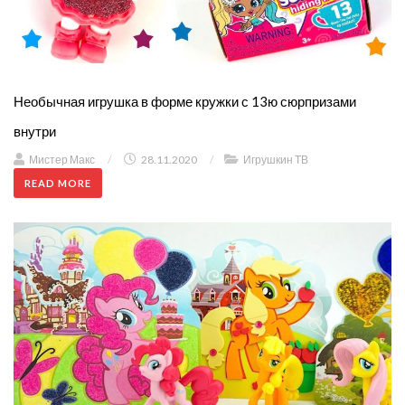
Необычная игрушка в форме кружки с 13ю сюрпризами
внутри
Мистер Макс
/
28.11.2020
/
Игрушкин ТВ
READ MORE