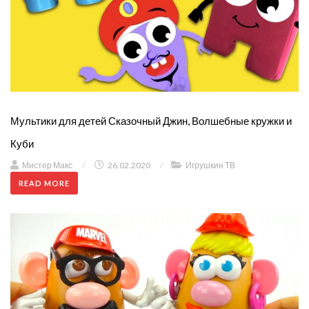
Мультики для детей Сказочный Джин, Волшебные кружки и
Куби
Мистер Макс
/
26.02.2020
/
Игрушкин ТВ
READ MORE