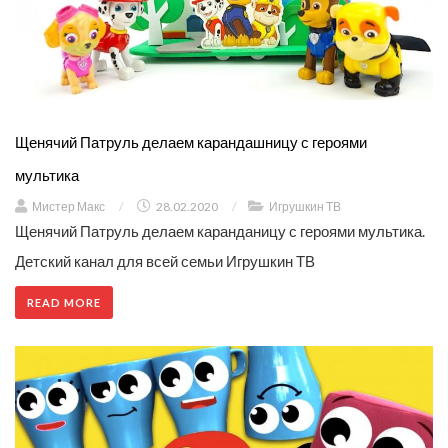
Щенячий Патруль делаем карандашницу с героями
мультика
Мистер Макс
/
28.02.2020
/
Игрушкин ТВ
Щенячий Патруль делаем каранданицу с героями мультика.
Детский канал для всей семьи Игрушкин ТВ
READ MORE