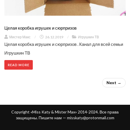
Целая коробка игрушек и сюрпризов
Мистер Макс
/
26.12.2019
/
Игрушкин ТВ
Целая коробка игрушек и сюрпризов . Канал для всей семьи
Игрушкин ТВ
READ MORE
Next →
Copyright «Miss Katy & Mister Max» 2014-2024. Все права
защищены. Пишите нам —
misskaty@protonmail.com