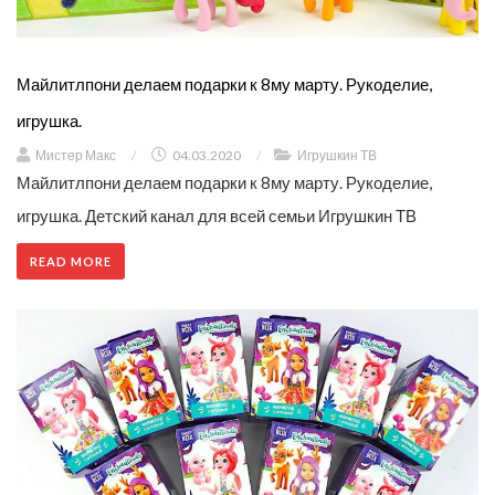
Майлитлпони делаем подарки к 8му марту. Рукоделие,
игрушка.
Мистер Макс
/
04.03.2020
/
Игрушкин ТВ
Майлитлпони делаем подарки к 8му марту. Рукоделие,
игрушка. Детский канал для всей семьи Игрушкин ТВ
READ MORE