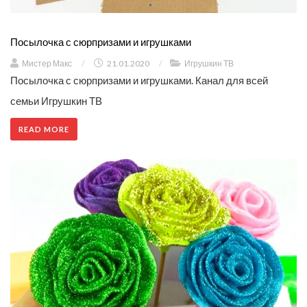
Посылочка с сюрпризами и игрушками
Мистер Макс
/
21.01.2020
/
Игрушкин ТВ
Посылочка с сюрпризами и игрушками. Канал для всей
семьи Игрушкин ТВ
READ MORE