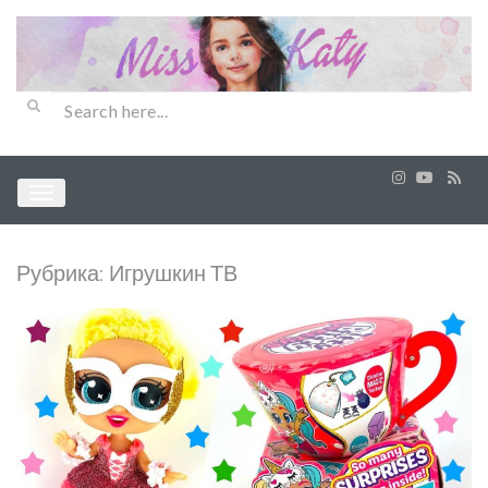
Рубрика:
Игрушкин ТВ