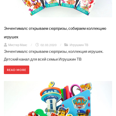
Энчентималс открываем сюрпризы, собираем коллекцию
игрушек
Мистер Макс
/
02.03.2020
/
Игрушкин ТВ
Энчентималс открываем сюрпризы, коллекция игрушек.
Детский канал для всей семьи Игрушкин ТВ
READ MORE