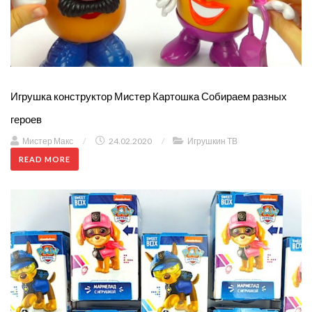
Игрушка конструктор Мистер Картошка Собираем разных
героев
Мистер Макс
/
24.02.2020
/
Игрушкин ТВ
READ MORE