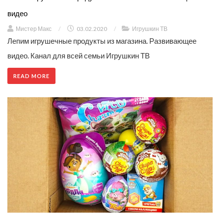
видео
Мистер Макс
/
03.02.2020
/
Игрушкин ТВ
Лепим игрушечные продукты из магазина. Развивающее
видео. Канал для всей семьи Игрушкин ТВ
READ MORE