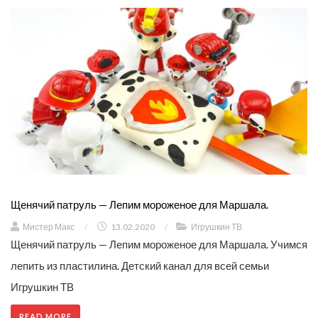
Щенячий патруль — Лепим мороженое для Маршала.
Мистер Макс
/
13.02.2020
/
Игрушкин ТВ
Щенячий патруль — Лепим мороженое для Маршала. Учимся
лепить из пластилина. Детский канал для всей семьи
Игрушкин ТВ
READ MORE