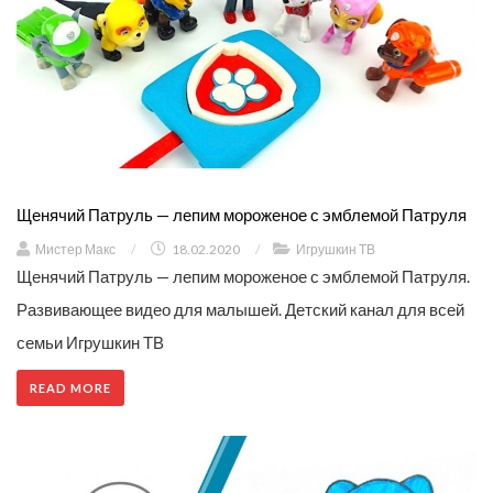
Щенячий Патруль — лепим мороженое с эмблемой Патруля
Мистер Макс
/
18.02.2020
/
Игрушкин ТВ
Щенячий Патруль — лепим мороженое с эмблемой Патруля.
Развивающее видео для малышей. Детский канал для всей
семьи Игрушкин ТВ
READ MORE