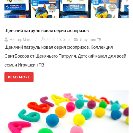
Щенячий патруль новая серия сюрпризов
Мистер Макс
/
22.02.2020
/
Игрушкин ТВ
Щенячий патруль новая серия сюрпризов. Коллекция
СвитБоксов от Щенячьего Патруля. Детский канал для всей
семьи Игрушкин ТВ
READ MORE