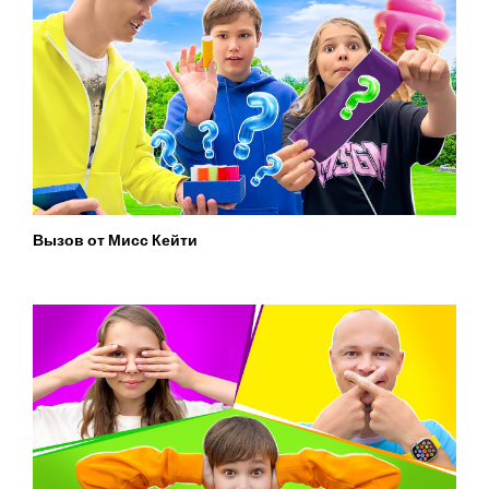
Вызов от Мисс Кейти