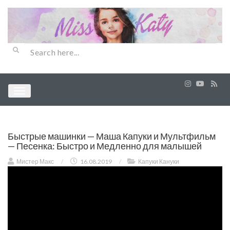
Быстрые машинки — Маша Капуки и Мультфильм
— Песенка: Быстро и Медленно для малышей
Мистер Макс
/
16.08.2019
/
Капуки Кануки