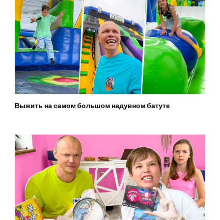
Выжить на самом большом надувном батуте