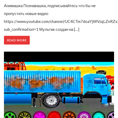
Анимашка Познавашка, подписывайтесь что бы не
пропустить новые видео
https://www.youtube.com/channel/UC4CTm7doaYjWVzqLZnRZx
sub_confirmation=1 Мультик создан на […]
READ MORE