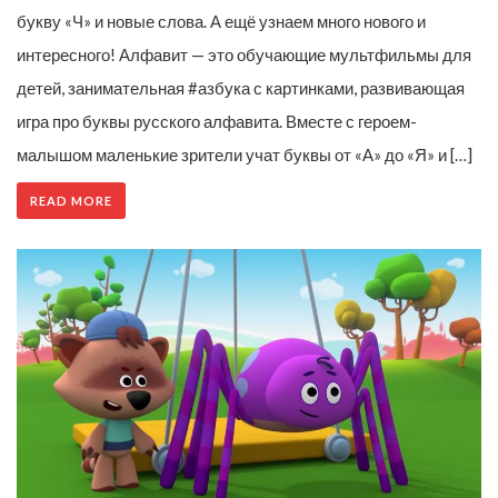
букву «Ч» и новые слова. А ещё узнаем много нового и
интересного! Алфавит — это обучающие мультфильмы для
детей, занимательная #азбука с картинками, развивающая
игра про буквы русского алфавита. Вместе с героем-
малышом маленькие зрители учат буквы от «А» до «Я» и […]
READ MORE