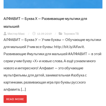
АЛФАВИТ — Буква Х — Развивающие мультики для
малышей
Мистер Макс
/
13.09.2019
/
Теремок ТВ
АЛФАВИТ — Буква У — Учим буквы — Обучающие мультики
для малышей Учим все буквы: http://bit.ly/Alfavit.
Развивающие #мультики для малышей #АЛФАВИТ — в этой
серии учим букву «Х» и новые слова. А ещё узнаем много
нового и интересного! Алфавит — это обучающие
мультфильмы для детей, занимательная #азбука с
картинками, развивающая игра про буквы русского
алфавита. […]
READ MORE