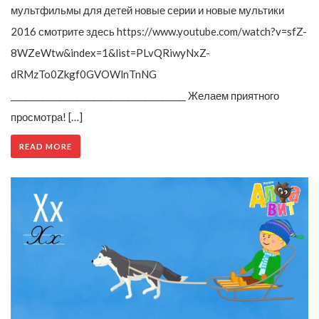
мультфильмы для детей новые серии и новые мультики
2016 смотрите здесь https://www.youtube.com/watch?v=sfZ-
8WZeWtw&index=1&list=PLvQRiwyNxZ-
dRMzTo0Zkgf0GVOWlnTnNG
_________________________________________ Желаем приятного
просмотра! […]
READ MORE