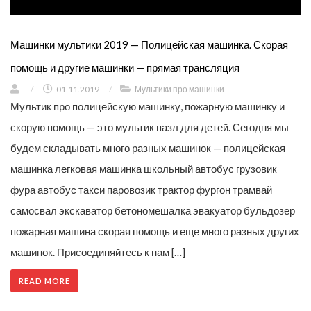
Машинки мультики 2019 — Полицейская машинка. Скорая
помощь и другие машинки — прямая трансляция
/
01.11.2019
/
Мультики про машинки
Мультик про полицейскую машинку, пожарную машинку и
скорую помощь — это мультик пазл для детей. Сегодня мы
будем складывать много разных машинок — полицейская
машинка легковая машинка школьный автобус грузовик
фура автобус такси паровозик трактор фургон трамвай
самосвал экскаватор бетономешалка эвакуатор бульдозер
пожарная машина скорая помощь и еще много разных других
машинок. Присоединяйтесь к нам […]
READ MORE