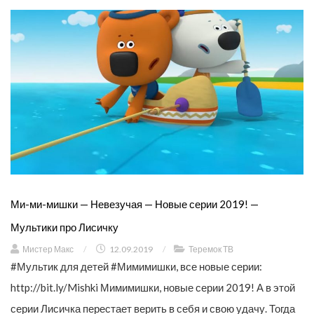
Ми-ми-мишки — Невезучая — Новые серии 2019! —
Мультики про Лисичку
Мистер Макс
/
12.09.2019
/
Теремок ТВ
#Мультик для детей #Мимимишки, все новые серии:
http://bit.ly/Mishki Мимимишки, новые серии 2019! А в этой
серии Лисичка перестает верить в себя и свою удачу. Тогда