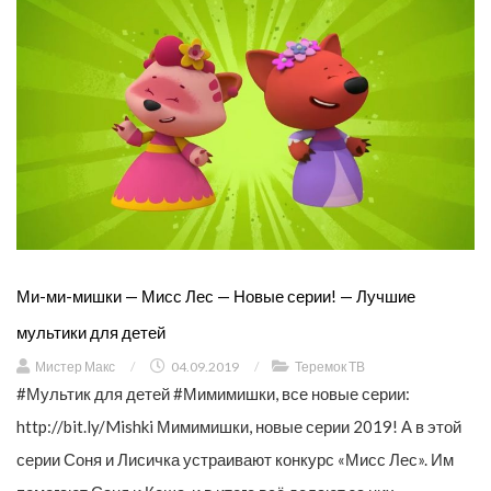
Ми-ми-мишки — Мисс Лес — Новые серии! — Лучшие
мультики для детей
Мистер Макс
/
04.09.2019
/
Теремок ТВ
#Мультик для детей #Мимимишки, все новые серии:
http://bit.ly/Mishki Мимимишки, новые серии 2019! А в этой
серии Соня и Лисичка устраивают конкурс «Мисс Лес». Им