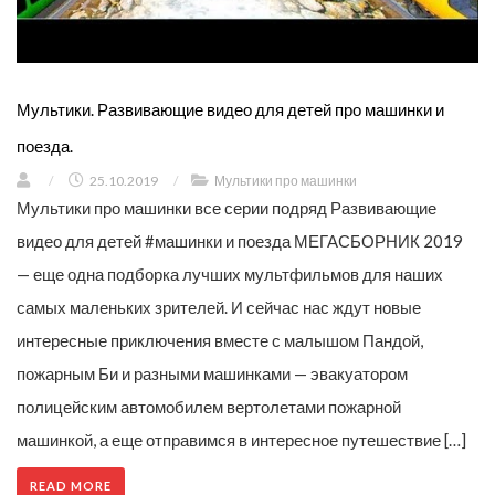
Мультики. Развивающие видео для детей про машинки и
поезда.
/
25.10.2019
/
Мультики про машинки
Мультики про машинки все серии подряд Развивающие
видео для детей #машинки и поезда МЕГАСБОРНИК 2019
— еще одна подборка лучших мультфильмов для наших
самых маленьких зрителей. И сейчас нас ждут новые
интересные приключения вместе с малышом Пандой,
пожарным Би и разными машинками — эвакуатором
полицейским автомобилем вертолетами пожарной
машинкой, а еще отправимся в интересное путешествие […]
READ MORE