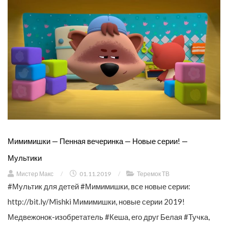
Мимимишки — Пенная вечеринка — Новые серии! —
Мультики
Мистер Макс
/
01.11.2019
/
Теремок ТВ
#Мультик для детей #Мимимишки, все новые серии:
http://bit.ly/Mishki Мимимишки, новые серии 2019!
Медвежонок-изобретатель #Кеша, его друг Белая #Тучка,