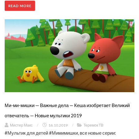
READ MORE
Ми-ми-мишки — Важные дела — Кеша изобретает Великий
отвечатель — Новые мультики 2019
Мистер Макс
/
16.10.2019
/
Теремок ТВ
#Мультик для детей #Мимимишки, все новые серии: