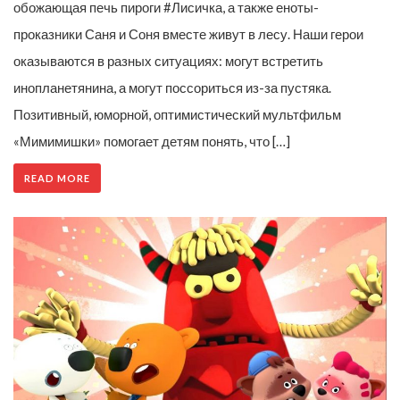
обожающая печь пироги #Лисичка, а также еноты-
проказники Саня и Соня вместе живут в лесу. Наши герои
оказываются в разных ситуациях: могут встретить
инопланетянина, а могут поссориться из-за пустяка.
Позитивный, юморной, оптимистический мультфильм
«Мимимишки» помогает детям понять, что […]
READ MORE