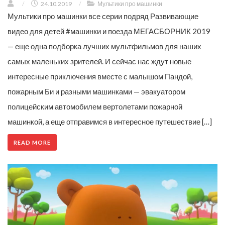
/
24.10.2019
/
Мультики про машинки
Мультики про машинки все серии подряд Развивающие
видео для детей #машинки и поезда МЕГАСБОРНИК 2019
— еще одна подборка лучших мультфильмов для наших
самых маленьких зрителей. И сейчас нас ждут новые
интересные приключения вместе с малышом Пандой,
пожарным Би и разными машинками — эвакуатором
полицейским автомобилем вертолетами пожарной
машинкой, а еще отправимся в интересное путешествие […]
READ MORE