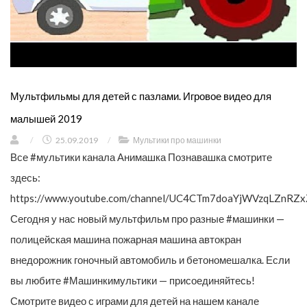
Мультфильмы для детей с пазлами. Игровое видео для
малышей 2019
/
25.09.2019
/
Мультики про машинки
Все #мультики канала Анимашка Познавашка смотрите
здесь:
https://www.youtube.com/channel/UC4CTm7doaYjWVzqLZnRZx
Сегодня у нас новый мультфильм про разные #машинки —
полицейская машина пожарная машина автокран
внедорожник гоночный автомобиль и бетономешалка. Если
вы любите #Машинкимультики — присоединяйтесь!
Смотрите видео с играми для детей на нашем канале