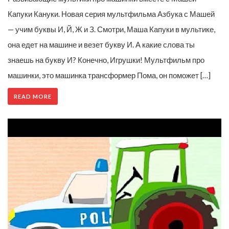
Капуки Кануки. Новая серия мультфильма Азбука с Машей
— учим буквы И, Й, Ж и З. Смотри, Маша Капуки в мультике,
она едет на машине и везет букву И. А какие слова ты
знаешь на букву И? Конечно, Игрушки! Мультфильм про
машинки, это машинка трансформер Пома, он поможет […]
READ MORE