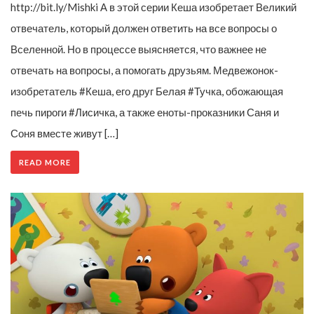
http://bit.ly/Mishki А в этой серии Кеша изобретает Великий
отвечатель, который должен ответить на все вопросы о
Вселенной. Но в процессе выясняется, что важнее не
отвечать на вопросы, а помогать друзьям. Медвежонок-
изобретатель #Кеша, его друг Белая #Тучка, обожающая
печь пироги #Лисичка, а также еноты-проказники Саня и
Соня вместе живут […]
READ MORE