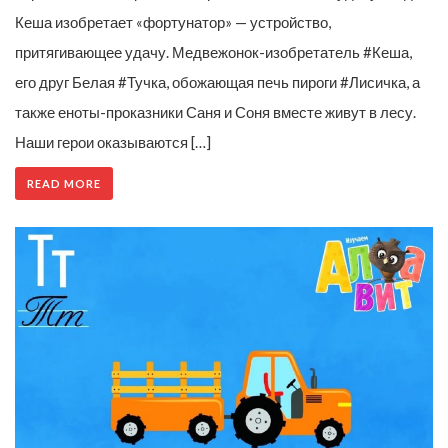
Кеша изобретает «фортунатор» — устройство,
притягивающее удачу. Медвежонок-изобретатель #Кеша,
его друг Белая #Тучка, обожающая печь пироги #Лисичка, а
также еноты-проказники Саня и Соня вместе живут в лесу.
Наши герои оказываются […]
READ MORE