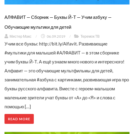
АЛФАВИТ — Сборник — Буквы Й-Т — Учим азбуку —
Обучающие мультики для детей
Мистер Макс
/
06.09.2019
/
Теремок ТВ
Учим все буквы: http://bit.ly/Alfavit. Развивающие
#мультики для малышей #АЛФАВИТ — в этом сборнике
учим буквы Й-Т. А ещё узнаем много нового и интересного!
Алфавит — это обучающие мультфильмы для детей,
занимательная #азбука с картинками, развивающая игра про
буквы русского алфавита. Вместе с героем-малышом
маленькие зрители учат буквы от «А» до «Я» и слова с
помощью […]
READ MORE