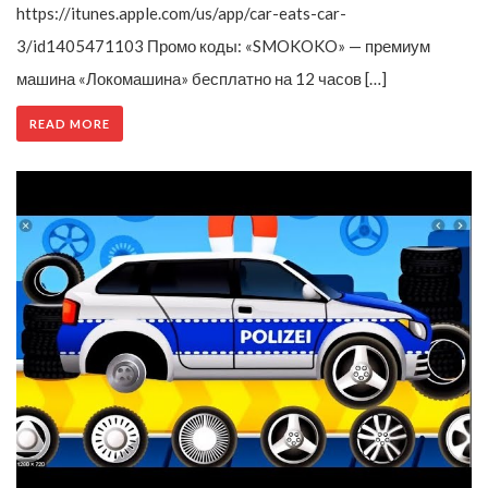
https://itunes.apple.com/us/app/car-eats-car-
3/id1405471103 Промо коды: «SMOKOKO» — премиум
машина «Локомашина» бесплатно на 12 часов […]
READ MORE