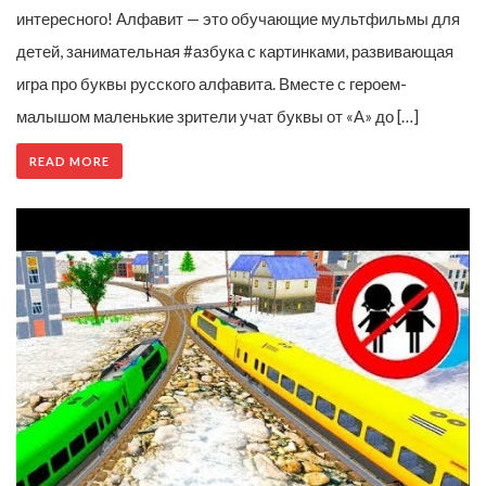
интересного! Алфавит — это обучающие мультфильмы для
детей, занимательная #азбука с картинками, развивающая
игра про буквы русского алфавита. Вместе с героем-
малышом маленькие зрители учат буквы от «А» до […]
READ MORE