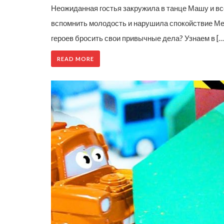
Неожиданная гостья закружила в танце Машу и все
вспомнить молодость и нарушила спокойствие Мед
героев бросить свои привычные дела? Узнаем в […
READ MORE