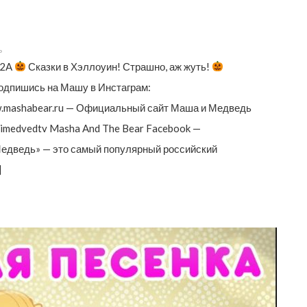
ь
D2A
Сказки в Хэллоуин! Страшно, аж жуть!
одпишись на Машу в Инстаграм:
ww.mashabear.ru — Официальный сайт Маша и Медведь
imedvedtv Masha And The Bear Facebook —
Медведь» — это самый популярный российский
]