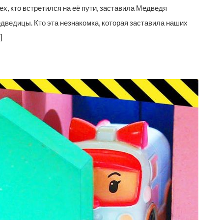
х, кто встретился на её пути, заставила Медведя
ведицы. Кто эта незнакомка, которая заставила наших
]