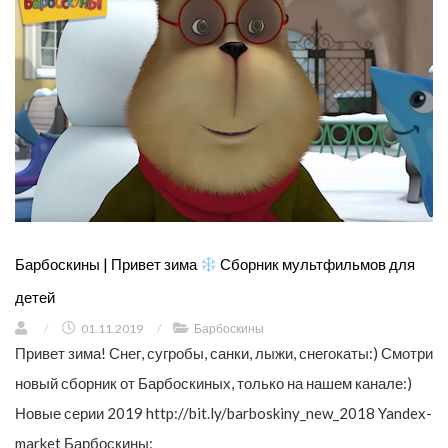
Барбоскины | Привет зима
Сборник мультфильмов для
детей
/
01.11.2019
/
Барбоскины
Привет зима! Снег, сугробы, санки, лыжи, снегокаты:) Смотри
новый сборник от Барбоскиных, только на нашем канале:)
Новые серии 2019 http://bit.ly/barboskiny_new_2018 Yandex-
market Барбоскины: