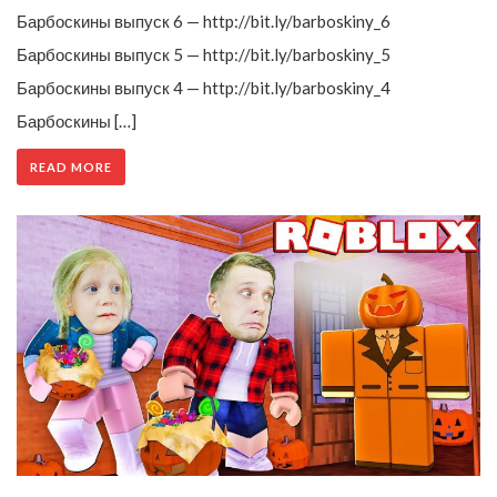
Барбоскины выпуск 6 — http://bit.ly/barboskiny_6
Барбоскины выпуск 5 — http://bit.ly/barboskiny_5
Барбоскины выпуск 4 — http://bit.ly/barboskiny_4
Барбоскины […]
READ MORE