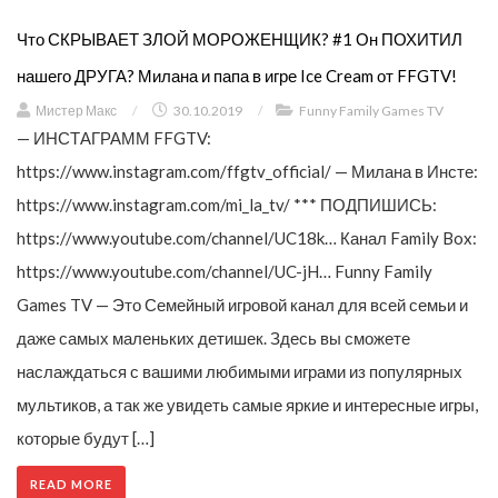
Что СКРЫВАЕТ ЗЛОЙ МОРОЖЕНЩИК? #1 Он ПОХИТИЛ
нашего ДРУГА? Милана и папа в игре Ice Cream от FFGTV!
Мистер Макс
/
30.10.2019
/
Funny Family Games TV
— ИНСТАГРАММ FFGTV:
https://www.instagram.com/ffgtv_official/ — Милана в Инсте:
https://www.instagram.com/mi_la_tv/ *** ПОДПИШИСЬ:
https://www.youtube.com/channel/UC18k… Канал Family Box:
https://www.youtube.com/channel/UC-jH… Funny Family
Games TV — Это Семейный игровой канал для всей семьи и
даже самых маленьких детишек. Здесь вы сможете
наслаждаться с вашими любимыми играми из популярных
мультиков, а так же увидеть самые яркие и интересные игры,
которые будут […]
READ MORE