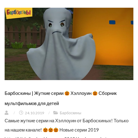
Барбоскины | Жуткие серии
Хэллоуин
Сборник
мультфильмов для детей
/
24.10.2019
/
Барбоскины
Самые жуткие серии на Хэллоуин от Барбоскиных! Только
на нашем канале!
Новые серии 2019