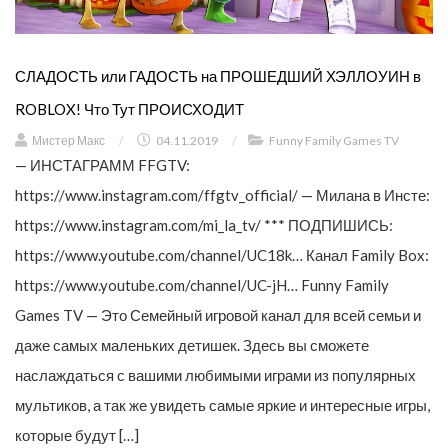
СЛАДОСТЬ или ГАДОСТЬ на ПРОШЕДШИЙ ХЭЛЛОУИН в
ROBLOX! Что Тут ПРОИСХОДИТ
Мистер Макс
/
04.11.2019
/
Funny Family Games TV
— ИНСТАГРАММ FFGTV:
https://www.instagram.com/ffgtv_official/ — Милана в Инсте:
https://www.instagram.com/mi_la_tv/ *** ПОДПИШИСЬ:
https://www.youtube.com/channel/UC18k… Канал Family Box:
https://www.youtube.com/channel/UC-jH… Funny Family
Games TV — Это Семейный игровой канал для всей семьи и
даже самых маленьких детишек. Здесь вы сможете
наслаждаться с вашими любимыми играми из популярных
мультиков, а так же увидеть самые яркие и интересные игры,
которые будут […]