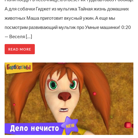
А для собачки Гиджет из мультика Тайная жизнь домашних
животных Маша приготовит вкусный ужин. А еще мы
посмотрим развивающий мультик про Умные машинки! 0:20
— Веселя […]
READ MORE