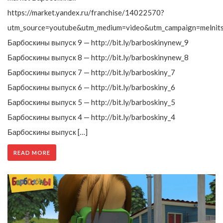
https://market.yandex.ru/franchise/14022570?
utm_source=youtube&utm_medium=video&utm_campaign=melnit
Барбоскины выпуск 9 — http://bit.ly/barboskinynew_9
Барбоскины выпуск 8 — http://bit.ly/barboskinynew_8
Барбоскины выпуск 7 — http://bit.ly/barboskiny_7
Барбоскины выпуск 6 — http://bit.ly/barboskiny_6
Барбоскины выпуск 5 — http://bit.ly/barboskiny_5
Барбоскины выпуск 4 — http://bit.ly/barboskiny_4
Барбоскины выпуск […]
READ MORE