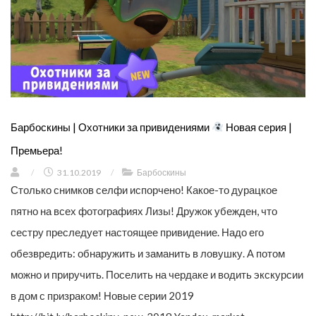
Барбоскины | Охотники за привидениями
Новая серия |
Премьера!
/
31.10.2019
/
Барбоскины
Столько снимков селфи испорчено! Какое-то дурацкое
пятно на всех фотографиях Лизы! Дружок убежден, что
сестру преследует настоящее привидение. Надо его
обезвредить: обнаружить и заманить в ловушку. А потом
можно и приручить. Поселить на чердаке и водить экскурсии
в дом с призраком! Новые серии 2019