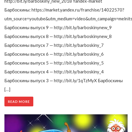
http://bit.ly/barboskiny_new_2018 Yandex-market
Барбоскины: https://market.yandex.ru/franchise/14022570?
utm_source=youtube&utm_medium=video&utm_campaign=melnit
Барбоскины выпуск 9 — http://bit.ly/barboskinynew_9
Барбоскины выпуск 8 — http://bit.ly/barboskinynew_8
Барбоскины выпуск 7 — http://bit.ly/barboskiny_7
Барбоскины выпуск 6 — http://bit.ly/barboskiny_6
Барбоскины выпуск 5 — http://bit.ly/barboskiny_5
Барбоскины выпуск 4 — http://bit.ly/barboskiny_4
Барбоскины выпуск 3 — http://bit.ly/1qTzMyX Барбоскины
[…]
READ MORE