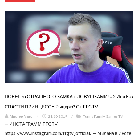
ПОБЕГ из СТРАШНОГО ЗАМКА с ЛОВУШКАМИ! #2 Или Как
СПАСТИ ПРИНЦЕССУ Рыцарю? От FFGTV
Мистер Макс
/
21.10.2019
/
Funny Family Games TV
— ИНСТАГРАММ FFGTV:
https://www.instagram.com/ffgtv_official/ — Милана в Инсте: