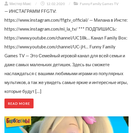
Мистер Макс
/
12.02.2020
/
Funny Family Games TV
— ИНСТАГРАММ FFGTV:
https://www.instagram.com/ffgtv_official/ — Милана в Инсте:
https://www.instagram.com/mi_la_tv/ *** ПОДПИШИСЬ:
https://www.youtube.com/channel/UC18k… Канал Family Box:
https://www.youtube.com/channel/UC-jH… Funny Family
Games TV — Это Семейный игровой канал для всей семьи и
даже самых маленьких детишек. Здесь вы сможете
наслаждаться с вашими любимыми играми из популярных
мультиков, а так же увидеть самые яркие и интересные игры,
которые будут […]
READ MORE