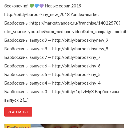
бесконечно!
Новые серии 2019
http://bit.ly/barboskiny_new_2018 Yandex-market
Барбоскины: https://market.yandex.ru/franchise/14022570?
utm_source=youtube&utm_medium=video&utm_campaign=melnit
Барбоскины выпуск 9 — http://bit.ly/barboskinynew_9
Барбоскины выпуск 8 — http://bit.ly/barboskinynew_8
Барбоскины выпуск 7 — http://bit.ly/barboskiny_7
Барбоскины выпуск 6 — http://bit.ly/barboskiny_6
Барбоскины выпуск 5 — http://bit.ly/barboskiny_5
Барбоскины выпуск 4 — http://bit.ly/barboskiny_4
Барбоскины выпуск 3 — http://bit.ly/1qTzMyX Барбоскины
выпуск 2 […]
READ MORE