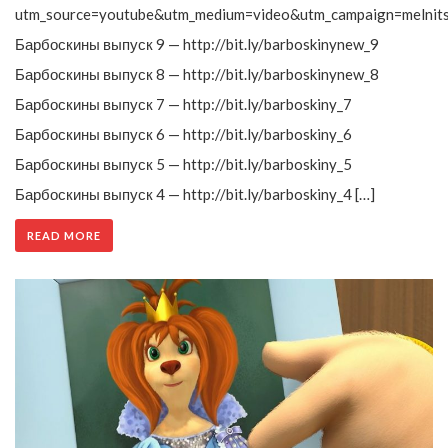
utm_source=youtube&utm_medium=video&utm_campaign=melnit
Барбоскины выпуск 9 — http://bit.ly/barboskinynew_9
Барбоскины выпуск 8 — http://bit.ly/barboskinynew_8
Барбоскины выпуск 7 — http://bit.ly/barboskiny_7
Барбоскины выпуск 6 — http://bit.ly/barboskiny_6
Барбоскины выпуск 5 — http://bit.ly/barboskiny_5
Барбоскины выпуск 4 — http://bit.ly/barboskiny_4 […]
READ MORE