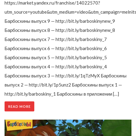
https://market.yandex.ru/franchise/14022570?
utm_source=youtube&utm_medium=video&utm_campaign=melnit
Барбоскины выпуск 9 — http://bit.ly/barboskinynew_9
Барбоскины выпуск 8 — http://bit.ly/barboskinynew_8
Барбоскины выпуск 7 — http://bit.ly/barboskiny_7
Барбоскины выпуск 6 — http://bit.ly/barboskiny_6
Барбоскины выпуск 5 — http://bit.ly/barboskiny_5
Барбоскины выпуск 4 — http://bit.ly/barboskiny_4
Барбоскины выпуск 3 — http://bit.ly/1qTzMyX Барбоскины
выпуск 2 — http://bit.ly/1p5unz2 Барбоскины выпуск 1 —
http://bit.ly/barboskiny_1 Барбоскины в приложении […]
READ MORE