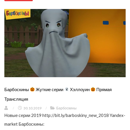
Барбоскины
Жуткие серии
Хэллоуин
Прямая
Трансляция
/
30.10.2019
/
Барбоскины
Новые серии 2019 http://bit.ly/barboskiny_new_2018 Yandex-
market Барбоскины: