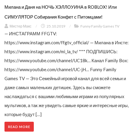
Милана и Даня на НОЧЬ ХЭЛЛОУИНА в ROBLOX! Или
СИМУЛЯТОР Собирания Конфет с Питомцами!
Мистер Макс
/
25.10.2019
/
Funny Family Games TV
— ИНСТАГРАММ FFGTV:
https://www.instagram.com/ffgtv_official/ — Милана в Инсте:
https://www.instagram.com/mi_la_tv/ *** ПОДПИШИСЬ:
https://www.youtube.com/channel/UC18k… Канал Family Box:
https://www.youtube.com/channel/UC-jH… Funny Family
Games TV — Это Семейный игровой канал для всей семьи и
даже самых маленьких детишек. Здесь вы сможете
наслаждаться с вашими любимыми играми из популярных
мультиков, а так же увидеть самые яркие и интересные игры,
которые будут […]
READ MORE