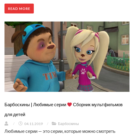
READ MORE
Барбоскины | Любимые серии
Сборник мультфильмов
для детей
/
04.11.2019
/
Барбоскины
Любимые серии — это серии, которые можно смотреть