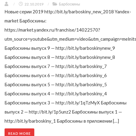
/
22.10.2019
/
Барбоскины
Новые серии 2019 http://bit.ly/barboskiny_new_2018 Yandex-
market Барбоскины:
https://market.yandex.ru/franchise/14022570?
utm_source=youtube&utm_medium=video&utm_campaign=melnit
Барбоскины выпуск 9 — http://bit.ly/barboskinynew_9
Барбоскины выпуск 8 — http://bit.ly/barboskinynew_8
Барбоскины выпуск 7 — http://bit.ly/barboskiny_7
Барбоскины выпуск 6 — http://bit.ly/barboskiny_6
Барбоскины выпуск 5 — http://bit.ly/barboskiny_5
Барбоскины выпуск 4 — http://bit.ly/barboskiny_4
Барбоскины выпуск 3 — http://bit.ly/1qTzMyX Барбоскины
выпуск 2 — http://bit.ly/1p5unz2 Барбоскины выпуск 1 —
http://bit.ly/barboskiny_1 Барбоскины в приложении […]
READ MORE