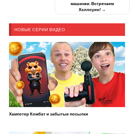
машинки. Встречаем
Хэллоуин! →
НОВЫЕ СЕРИИ ВИДЕО
Хампстер Комбат и забытые посылки