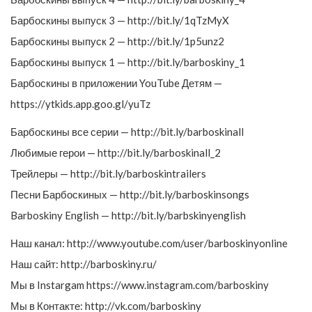
Барбоскины выпуск 3 — http://bit.ly/1qTzMyX
Барбоскины выпуск 2 — http://bit.ly/1p5unz2
Барбоскины выпуск 1 — http://bit.ly/barboskiny_1
Барбоскины в приложении YouTube Детям —
https://ytkids.app.goo.gl/yuTz
Барбоскины все серии — http://bit.ly/barboskinall
Любимые герои — http://bit.ly/barboskinall_2
Трейлеры — http://bit.ly/barboskintrailers
Песни Барбоскиных — http://bit.ly/barboskinsongs
Barboskiny English — http://bit.ly/barbskinyenglish
Наш канал: http://www.youtube.com/user/barboskinyonline
Наш сайт: http://barboskiny.ru/
Мы в Instargam https://www.instagram.com/barboskiny
Мы в Контакте: http://vk.com/barboskiny