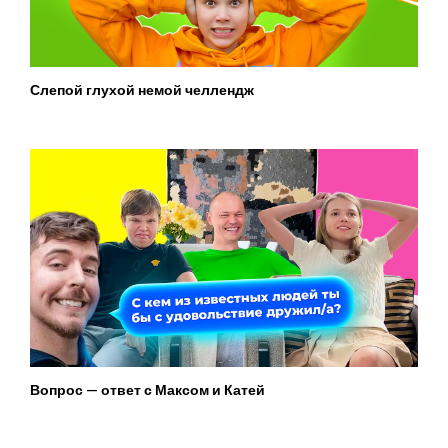
Слепой глухой немой челлендж
Вопрос — ответ с Максом и Катей