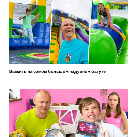
Выжить на самом большом надувном батуте