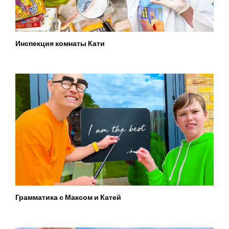
Инспекция комнаты Кати
Грамматика с Максом и Катей