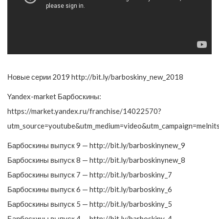
Новые серии 2019 http://bit.ly/barboskiny_new_2018
Yandex-market Барбоскины:
https://market.yandex.ru/franchise/14022570?
utm_source=youtube&utm_medium=video&utm_campaign=melnit
Барбоскины выпуск 9 — http://bit.ly/barboskinynew_9
Барбоскины выпуск 8 — http://bit.ly/barboskinynew_8
Барбоскины выпуск 7 — http://bit.ly/barboskiny_7
Барбоскины выпуск 6 — http://bit.ly/barboskiny_6
Барбоскины выпуск 5 — http://bit.ly/barboskiny_5
Барбоскины выпуск 4 — http://bit.ly/barboskiny_4