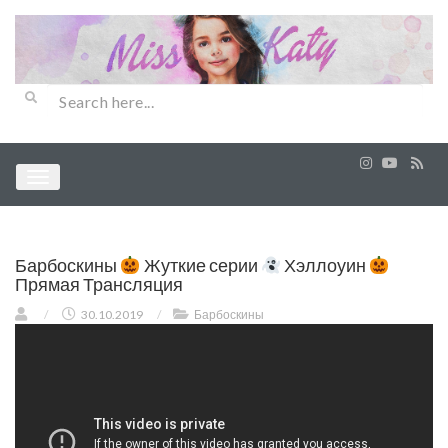
Барбоскины
Жуткие серии
Хэллоуин
Прямая Трансляция
/
30.10.2019
/
Барбоскины