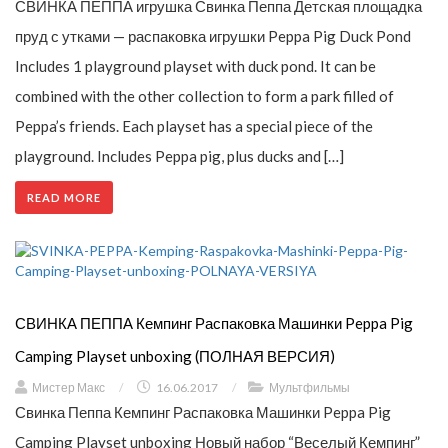
СВИНКА ПЕППА игрушка Свинка Пеппа Детская площадка
пруд с утками — распаковка игрушки Peppa Pig Duck Pond
Includes 1 playground playset with duck pond. It can be
combined with the other collection to form a park filled of
Peppa’s friends. Each playset has a special piece of the
playground. Includes Peppa pig, plus ducks and […]
READ MORE
СВИНКА ПЕППА Кемпинг Распаковка Машинки Peppa Pig
Camping Playset unboxing (ПОЛНАЯ ВЕРСИЯ)
Мистер Макс
/
16.06.2017
/
Мультфильмы
Свинка Пеппа Кемпинг Распаковка Машинки Peppa Pig
Camping Playset unboxing Новый набор “Веселый Кемпинг”