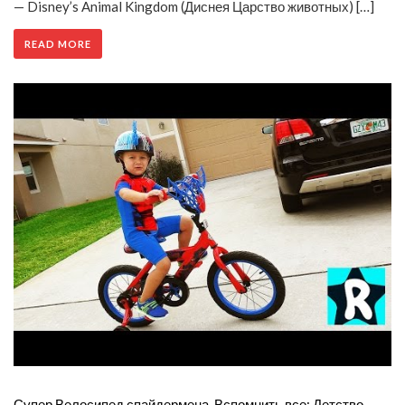
— Disney’s Animal Kingdom (Диснея Царство животных) […]
READ MORE
Супер Велосипед спайдермена. Вспомнить все: Детство