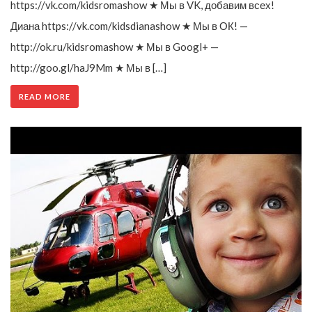
https://vk.com/kidsromashow ★ Мы в VK, добавим всех!
Диана https://vk.com/kidsdianashow ★ Мы в ОК! —
http://ok.ru/kidsromashow ★ Мы в Googl+ —
http://goo.gl/haJ9Mm ★ Мы в […]
READ MORE