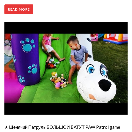
READ MORE
★ Щенячий Патруль БОЛЬШОЙ БАТУТ PAW Patrol game