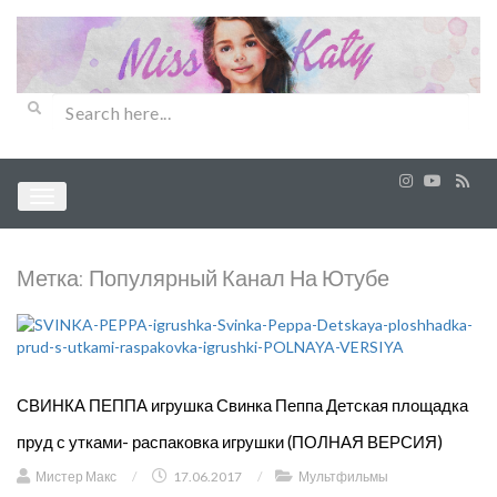
Метка:
Популярный Канал На Ютубе
СВИНКА ПЕППА игрушка Свинка Пеппа Детская площадка
пруд с утками- распаковка игрушки (ПОЛНАЯ ВЕРСИЯ)
Мистер Макс
/
17.06.2017
/
Мультфильмы