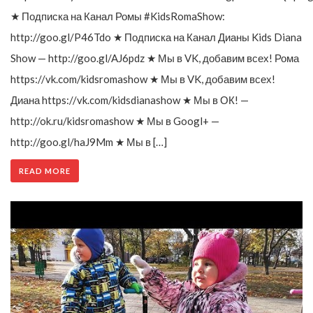
★ Подписка на Канал Ромы #KidsRomaShow:
http://goo.gl/P46Tdo ★ Подписка на Канал Дианы Kids Diana
Show — http://goo.gl/AJ6pdz ★ Мы в VK, добавим всех! Рома
https://vk.com/kidsromashow ★ Мы в VK, добавим всех!
Диана https://vk.com/kidsdianashow ★ Мы в ОК! —
http://ok.ru/kidsromashow ★ Мы в Googl+ —
http://goo.gl/haJ9Mm ★ Мы в […]
READ MORE