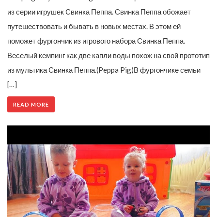
из серии игрушек Свинка Пеппа. Свинка Пеппа обожает
путешествовать и бывать в новых местах. В этом ей
поможет фургончик из игрового набора Свинка Пеппа.
Веселый кемпинг как две капли воды похож на свой прототип
из мультика Свинка Пеппа.(Peppa Pig)В фургончике семьи
[…]
READ MORE