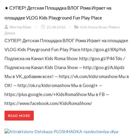
★ СУПЕР! Детская Площадка ВЛОГ Рома Играет на
площадке VLOG Kids Playground Fun Play Place
Мистер Макс
/
22.08.2016
/
Kids Roma Show
,
Рома и
Диана
СУПЕР! Детская Площадка ВЛОГ Рома Играет на площадке
VLOG Kids Playground Fun Play Place https://goo.gl/8XpYs6
Подписка на Канал Kids Roma Show: http://goo.gl/P46Tdo /
Подписка на Канал Kids Diana Show — http://goo.gl/AJ6pdz
Мы в VK, добавим всех! — https://vk.com/kidsromashow Мы в
ОК! — http://ok.ru/kidsromashow Мы в Googl+ —
https://plus.google.com/+KidsRomaShow Мы в FB —
https://www.facebook.com/KidsRomaShow/
READ MORE