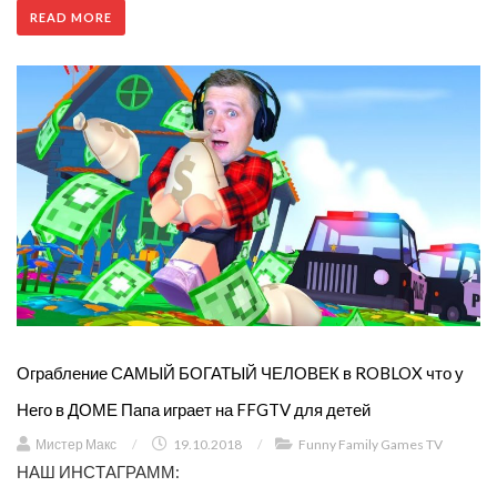
READ MORE
Ограбление САМЫЙ БОГАТЫЙ ЧЕЛОВЕК в ROBLOX что у
Него в ДОМЕ Папа играет на FFGTV для детей
Мистер Макс
/
19.10.2018
/
Funny Family Games TV
НАШ ИНСТАГРАММ: