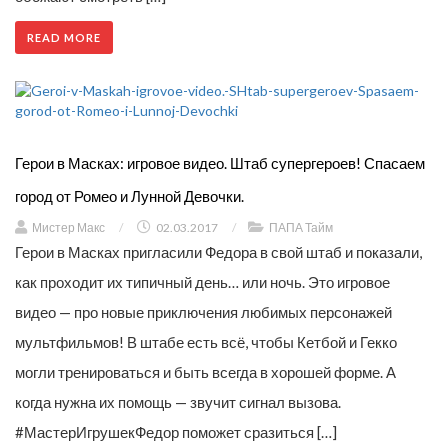
READ MORE
Герои в Масках: игровое видео. Штаб супергероев! Спасаем
город от Ромео и Лунной Девочки.
Мистер Макс
/
02.03.2017
/
ПАПА Тайм
Герои в Масках пригласили Федора в свой штаб и показали,
как проходит их типичный день… или ночь. Это игровое
видео — про новые приключения любимых персонажей
мультфильмов! В штабе есть всё, чтобы Кетбой и Гекко
могли тренироваться и быть всегда в хорошей форме. А
когда нужна их помощь — звучит сигнал вызова.
#МастерИгрушекФедор поможет сразиться […]