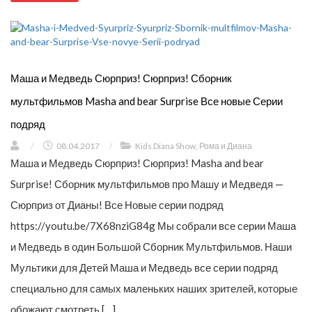
Маша и Медведь Сюрприз! Сюрприз! Сборник
мультфильмов Masha and bear Surprise Все новые Серии
подряд
/
08.04.2017
/
Kids Diana Show
,
Рома и Диана
Маша и Медведь Сюрприз! Сюрприз! Masha and bear
Surprise! Сборник мультфильмов про Машу и Медведя —
Сюрприз от Дианы! Все Новые серии подряд
https://youtu.be/7X68nziG84g Мы собрали все серии Маша
и Медведь в один Большой Сборник Мультфильмов. Наши
Мультики для Детей Маша и Медведь все серии подряд
специально для самых маленьких наших зрителей, которые
обожают смотреть […]