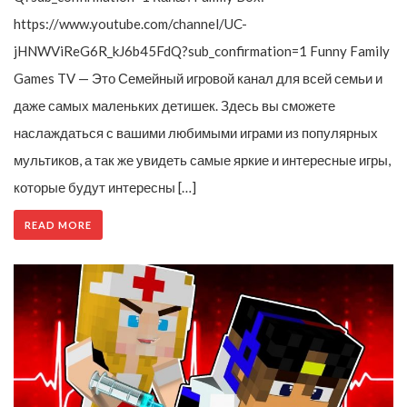
https://www.youtube.com/channel/UC-
jHNWViReG6R_kJ6b45FdQ?sub_confirmation=1 Funny Family
Games TV — Это Семейный игровой канал для всей семьи и
даже самых маленьких детишек. Здесь вы сможете
наслаждаться с вашими любимыми играми из популярных
мультиков, а так же увидеть самые яркие и интересные игры,
которые будут интересны […]
READ MORE