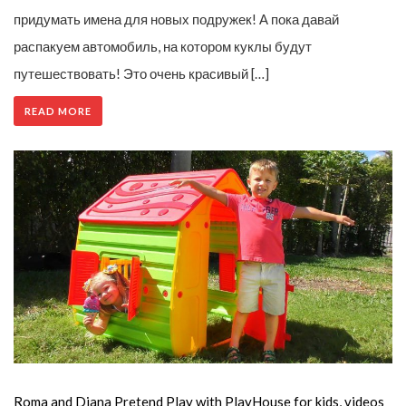
придумать имена для новых подружек! А пока давай
распакуем автомобиль, на котором куклы будут
путешествовать! Это очень красивый […]
READ MORE
Roma and Diana Pretend Play with PlayHouse for kids, videos