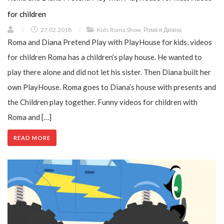
for children
/
27.02.2018
/
Kids Roma Show
,
Рома и Диана
Roma and Diana Pretend Play with PlayHouse for kids, videos
for children Roma has a children’s play house. He wanted to
play there alone and did not let his sister. Then Diana built her
own PlayHouse. Roma goes to Diana’s house with presents and
the Children play together. Funny videos for children with
Roma and […]
READ MORE