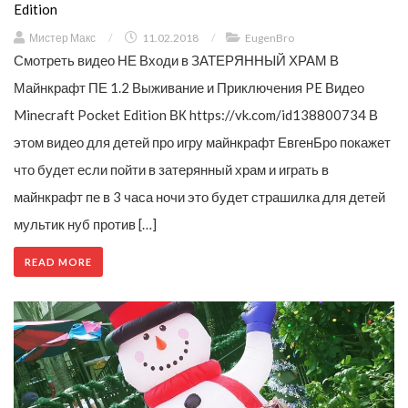
Edition
Мистер Макс
/
11.02.2018
/
EugenBro
Смотреть видео НЕ Входи в ЗАТЕРЯННЫЙ ХРАМ В
Майнкрафт ПЕ 1.2 Выживание и Приключения PE Видео
Minecraft Pocket Edition ВК https://vk.com/id138800734 В
этом видео для детей про игру майнкрафт ЕвгенБро покажет
что будет если пойти в затерянный храм и играть в
майнкрафт пе в 3 часа ночи это будет страшилка для детей
мультик нуб против […]
READ MORE