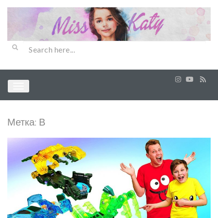
Метка:
В