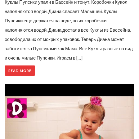
Куклы Пупсики упали в Бассейн и тонут. Коробочки Кукол
наполняются водой. Диана спасает Малышей. Куклы
Пупсики еще держатся на воде, но их коробочки
наполняются водой. Диана достала все Куклы из Бассейна,
освободила их от мокрых упаковок. Теперь Диана может
заботится за Пупсиками как Мама. Все Куклы разные на вид
и очень милые Пупсики. Играем в […]
READ MORE