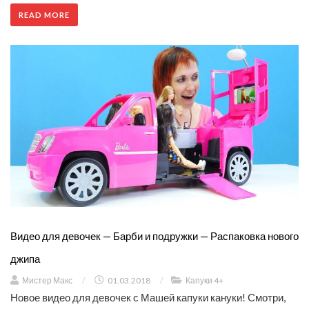
READ MORE
Видео для девочек — Барби и подружки — Распаковка нового
джипа
Мистер Макс
/
01.03.2018
/
Капуки 4+
Новое видео для девочек с Машей капуки кануки! Смотри,