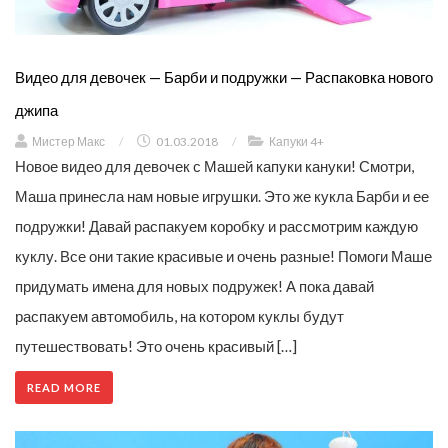
Видео для девочек — Барби и подружки — Распаковка нового
джипа
Мистер Макс
/
01.03.2018
/
Капуки 4+
Новое видео для девочек с Машей капуки кануки! Смотри,
Маша принесла нам новые игрушки. Это же кукла Барби и ее
подружки! Давай распакуем коробку и рассмотрим каждую
куклу. Все они такие красивые и очень разные! Помоги Маше
придумать имена для новых подружек! А пока давай
распакуем автомобиль, на котором куклы будут
путешествовать! Это очень красивый […]
READ MORE