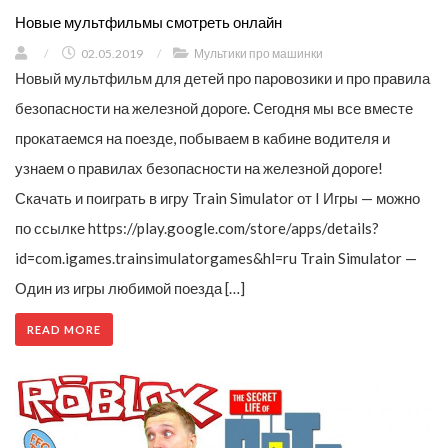
Новые мультфильмы смотреть онлайн
/
02.05.2019
/
Мультики про машинки
Новый мультфильм для детей про паровозики и про правила
безопасности на железной дороге. Сегодня мы все вместе
прокатаемся на поезде, побываем в кабине водителя и
узнаем о правилах безопасности на железной дороге!
Скачать и поиграть в игру Train Simulator от I Игры — можно
по ссылке https://play.google.com/store/apps/details?
id=com.igames.trainsimulatorgames&hl=ru Train Simulator —
Один из игры любимой поезда […]
READ MORE