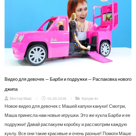
Видео для девочек — Барби и подружки — Распаковка нового
джипа
Мистер Макс
/
01.03.2018
/
Капуки 4+
Новое видео для девочек с Машей капуки кануки! Смотри,
Маша принесла нам новые игрушки. Это же кукла Барби и ее
подружки! Давай распакуем коробку и рассмотрим каждую
куклу. Все они такие красивые и очень разные! Помоги Маше