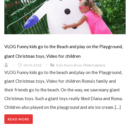
VLOG Funny kids go to the Beach and play on the Playground,
giant Christmas toys, Video for children
/
04.01.2018
/
Kids Roma Show
,
Рома и Диана
VLOG Funny kids go to the beach and play on the Playground,
giant Christmas toys, Video for children Roma’s family and
their friends go to the beach. On the way, we saw many giant
Christmas toys. Such a giant toys really liked Diana and Roma.
Children also played on the playground and ate ice cream. […]
READ MORE