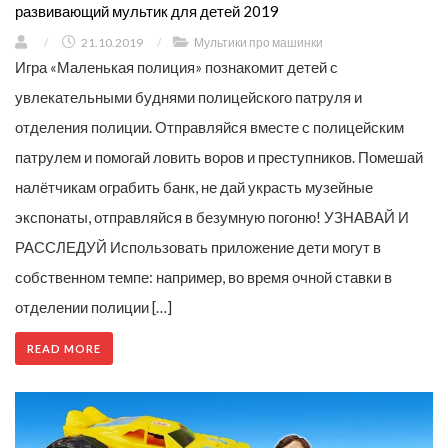
развивающий мультик для детей 2019
/
21.10.2019
/
Мультики про машинки
Игра «Маленькая полиция» познакомит детей с
увлекательными буднями полицейского патруля и
отделения полиции. Отправляйся вместе с полицейским
патрулем и помогай ловить воров и преступников. Помешай
налётчикам ограбить банк, не дай украсть музейные
экспонаты, отправляйся в безумную погоню! УЗНАВАЙ И
РАССЛЕДУЙ Использовать приложение дети могут в
собственном темпе: например, во время очной ставки в
отделении полиции […]
READ MORE