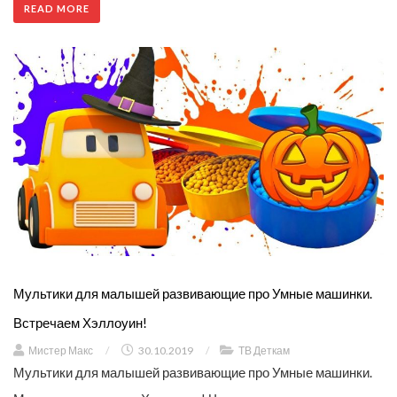
READ MORE
Мультики для малышей развивающие про Умные машинки.
Встречаем Хэллоуин!
Мистер Макс
/
30.10.2019
/
ТВ Деткам
Мультики для малышей развивающие про Умные машинки.