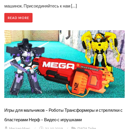
машинок. Присоединяйтесь к нам […]
READ MORE
Игры для мальчиков – Роботы Трансформеры и стрелялки с
бластерами Нерф – Видео с игрушками
Мистер Макс
/
31.10.2019
/
ПАПА Тайм