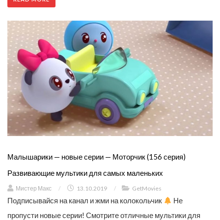
Малышарики — новые серии — Моторчик (156 серия)
Развивающие мультики для самых маленьких
Мистер Макс
/
13.10.2019
/
GetMovies
Подписывайся на канал и жми на колокольчик
Не
пропусти новые серии! Смотрите отличные мультики для