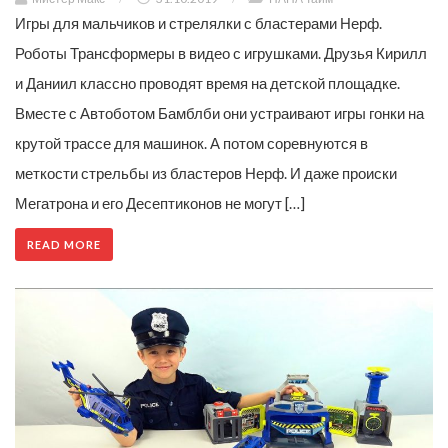
Игры для мальчиков и стрелялки с бластерами Нерф.
Роботы Трансформеры в видео с игрушками. Друзья Кирилл
и Даниил классно проводят время на детской площадке.
Вместе с Автоботом Бамблби они устраивают игры гонки на
крутой трассе для машинок. А потом соревнуются в
меткости стрельбы из бластеров Нерф. И даже происки
Мегатрона и его Десептиконов не могут […]
READ MORE