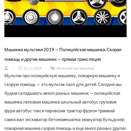
Машинки мультики 2019 — Полицейская машинка. Скорая
помощь и другие машинки — прямая трансляция
/
01.11.2019
/
Мультики про машинки
Мультик про полицейскую машинку, пожарную машинку и
скорую помощь — это мультик пазл для детей. Сегодня мы
будем складывать много разных машинок — полицейская
машинка легковая машинка школьный автобус грузовик
фура автобус такси паровозик трактор фургон трамвай
самосвал экскаватор бетономешалка эвакуатор бульдозер
пожарная машина скорая помощь и еще много разных других