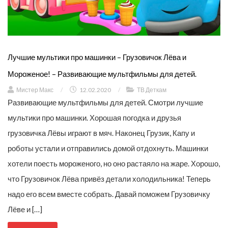
Лучшие мультики про машинки – Грузовичок Лёва и
Мороженое! – Развивающие мультфильмы для детей.
Мистер Макс
/
12.02.2020
/
ТВ Деткам
Развивающие мультфильмы для детей. Смотри лучшие
мультики про машинки. Хорошая погодка и друзья
грузовичка Лёвы играют в мяч. Наконец Грузик, Капу и
роботы устали и отправились домой отдохнуть. Машинки
хотели поесть мороженого, но оно растаяло на жаре. Хорошо,
что Грузовичок Лёва привёз детали холодильника! Теперь
надо его всем вместе собрать. Давай поможем Грузовичку
Лёве и […]