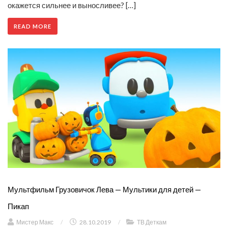
окажется сильнее и выносливее? […]
READ MORE
Мультфильм Грузовичок Лева — Мультики для детей —
Пикап
Мистер Макс
/
28.10.2019
/
ТВ Деткам