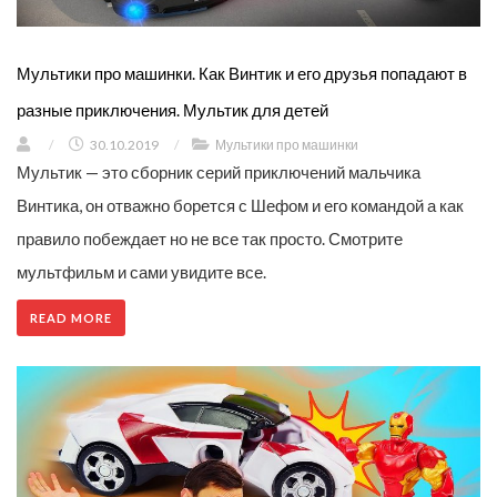
Мультики про машинки. Как Винтик и его друзья попадают в
разные приключения. Мультик для детей
/
30.10.2019
/
Мультики про машинки
Мультик — это сборник серий приключений мальчика
Винтика, он отважно борется с Шефом и его командой а как
правило побеждает но не все так просто. Смотрите
мультфильм и сами увидите все.
READ MORE