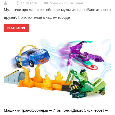
/
25.10.2019
/
Мультики про машинки
Мультики про машинки, сборник мультиков про Винтика и его
друзей. Приключение а нашем городе
READ MORE
Машинки Трансформеры — Игры гонки Диких Скричеров! —