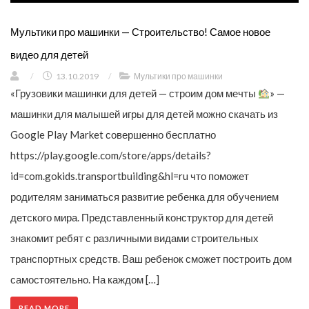
Мультики про машинки — Строительство! Самое новое
видео для детей
/
13.10.2019
/
Мультики про машинки
«Грузовики машинки для детей — строим дом мечты
» —
машинки для малышей игры для детей можно скачать из
Google Play Market совершенно бесплатно
https://play.google.com/store/apps/details?
id=com.gokids.transportbuilding&hl=ru что поможет
родителям заниматься развитие ребенка для обучением
детского мира. Представленный конструктор для детей
знакомит ребят с различными видами строительных
транспортных средств. Ваш ребенок сможет построить дом
самостоятельно. На каждом […]
READ MORE