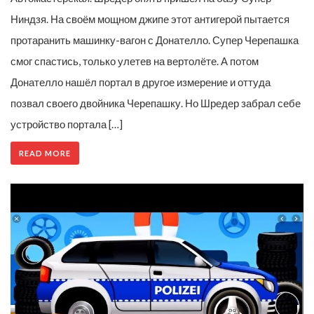
Ниндзя. На своём мощном джипе этот антигерой пытается
протаранить машинку-вагон с Донателло. Супер Черепашка
смог спастись, только улетев на вертолёте. А потом
Донателло нашёл портал в другое измерение и оттуда
позвал своего двойника Черепашку. Но Шредер забрал себе
устройство портала […]
READ MORE