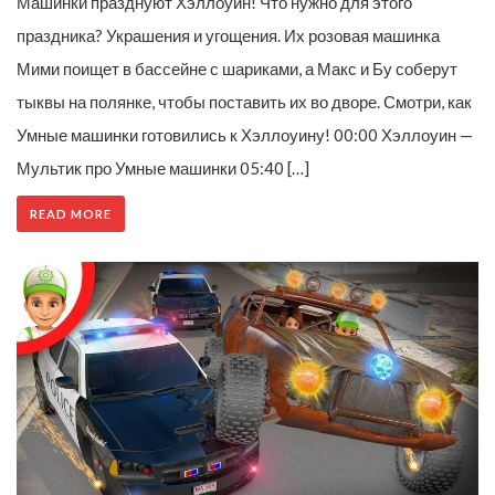
Машинки празднуют Хэллоуин! Что нужно для этого
праздника? Украшения и угощения. Их розовая машинка
Мими поищет в бассейне с шариками, а Макс и Бу соберут
тыквы на полянке, чтобы поставить их во дворе. Смотри, как
Умные машинки готовились к Хэллоуину! 00:00 Хэллоуин —
Мультик про Умные машинки 05:40 […]
READ MORE