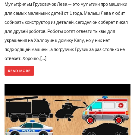
Мультфильм Грузовичок Лева — это мультики про машинки
для самых маленьких детей от 1 года. Малыш Лева любит
собирать конструктор из деталей, сегодня он соберет пикап
для друзей роботов. Роботы хотят отвезти тыквы для
украшения на Хэллоуин к домику Капу, но у них нет
подходящей машины, а погрузчик Грузик за раз столько не
отвезет. Хорошо, […]
READ MORE