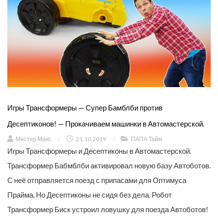
Игры Трансформеры — Супер Бамблби против
Десептиконов! — Прокачиваем машинки в Автомастерской.
Мистер Макс
/
21.10.2019
/
ПАПА Тайм
Игры Трансформеры и Десептиконы в Автомастерской.
Трансформер Бабмблби активировал новую базу Автоботов.
С неё отправляется поезд с припасами для Оптимуса
Прайма. Но Десептиконы не сидя без дела. Робот
Трансформер Биск устроил ловушку для поезда Автоботов!