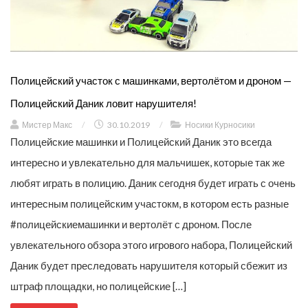
Полицейский участок с машинками, вертолётом и дроном —
Полицейский Даник ловит нарушителя!
Мистер Макс
/
30.10.2019
/
Носики Курносики
Полицейские машинки и Полицейский Даник это всегда
интересно и увлекательно для мальчишек, которые так же
любят играть в полицию. Даник сегодня будет играть с очень
интересным полицейским участокм, в котором есть разные
#полицейскиемашинки и вертолёт с дроном. После
увлекательного обзора этого игрового набора, Полицейский
Даник будет преследовать нарушителя который сбежит из
штраф площадки, но полицейские […]