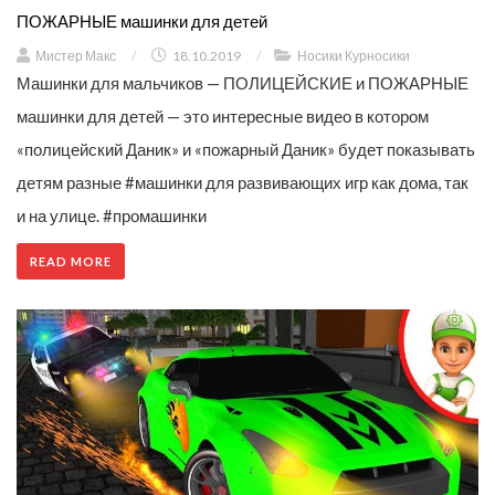
ПОЖАРНЫЕ машинки для детей
Мистер Макс
/
18.10.2019
/
Носики Курносики
Машинки для мальчиков — ПОЛИЦЕЙСКИЕ и ПОЖАРНЫЕ
машинки для детей — это интересные видео в котором
«полицейский Даник» и «пожарный Даник» будет показывать
детям разные #машинки для развивающих игр как дома, так
и на улице. #промашинки
READ MORE