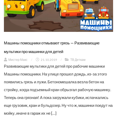
Машины помощники отмывают грязь — Развивающие
мультики про машинки для детей
Мистер Макс
/
21.10.2019
/
ТВ Деткам
Развивающие мультики для детей про рабочие машинки
Машины помощники. На улице прошел дождь, из-за этого
появились грязь и лужи. Бетономешалка везла бетон на
стройку, когда подъемный кран обрызгал рабочую машинку.
Теперь она грязная! А пока загружали кубики, испачкались
еще грузовик, кран и бульдозер. Ну что ж, машинки поедут на
мойку, иначе в гараж их не […]