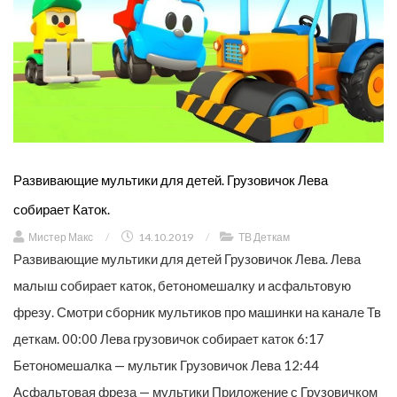
Развивающие мультики для детей. Грузовичок Лева
собирает Каток.
Мистер Макс
/
14.10.2019
/
ТВ Деткам
Развивающие мультики для детей Грузовичок Лева. Лева
малыш собирает каток, бетономешалку и асфальтовую
фрезу. Смотри сборник мультиков про машинки на канале Тв
деткам. 00:00 Лева грузовичок собирает каток 6:17
Бетономешалка — мультик Грузовичок Лева 12:44
Асфальтовая фреза — мультики Приложение с Грузовичком