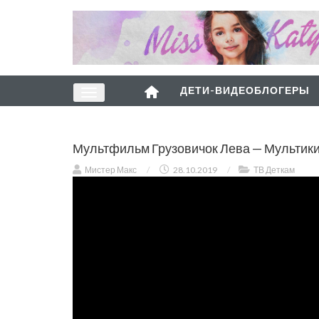
ДЕТИ-ВИДЕОБЛОГЕРЫ
Мультфильм Грузовичок Лева — Мультики
Мистер Макс
/
28.10.2019
/
ТВ Деткам