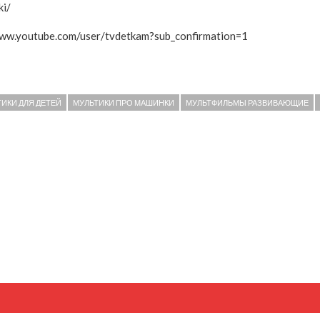
ki/
www.youtube.com/user/tvdetkam?sub_confirmation=1
ИКИ ДЛЯ ДЕТЕЙ
МУЛЬТИКИ ПРО МАШИНКИ
МУЛЬТФИЛЬМЫ РАЗВИВАЮЩИЕ