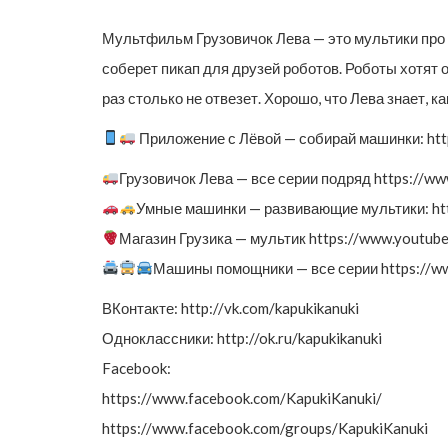
Мультфильм Грузовичок Лева — это мультики про 
соберет пикап для друзей роботов. Роботы хотят 
раз столько не отвезет. Хорошо, что Лева знает, 
Приложение с Лёвой — собирай машинки: http
Грузовичок Лева — все серии подряд https:
Умные машинки — развивающие мультики: h
Магазин Грузика — мультик https://www.yout
Машины помощники — все серии https://
ВКонтакте: http://vk.com/kapukikanuki
Одноклассники: http://ok.ru/kapukikanuki
Facebook:
https://www.facebook.com/KapukiKanuki/
https://www.facebook.com/groups/KapukiKanuki