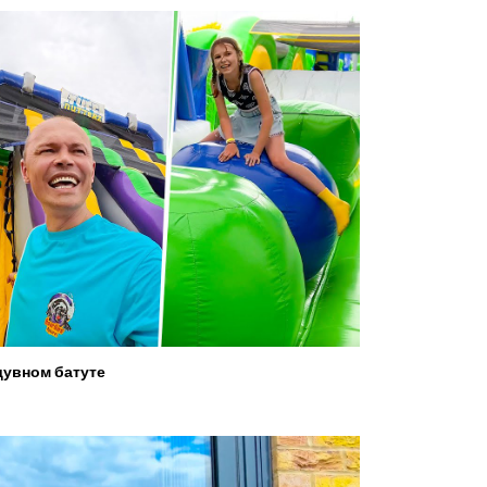
увном батуте