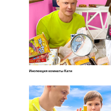
Инспекция комнаты Кати