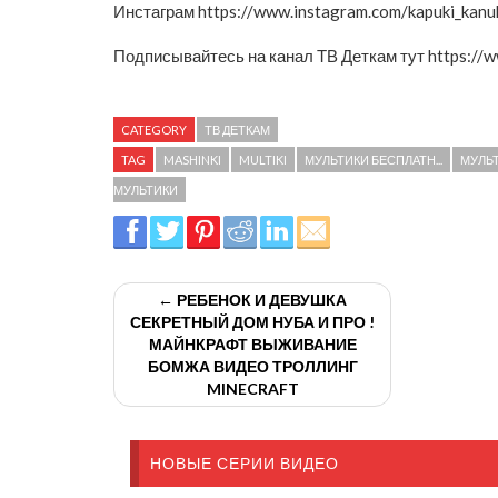
Инстаграм https://www.instagram.com/kapuki_kanu
Подписывайтесь на канал ТВ Деткам тут https://
CATEGORY
ТВ ДЕТКАМ
TAG
MASHINKI
MULTIKI
МУЛЬТИКИ БЕСПЛАТН...
МУЛЬТ
МУЛЬТИКИ
← РЕБЕНОК И ДЕВУШКА
СЕКРЕТНЫЙ ДОМ НУБА И ПРО !
МАЙНКРАФТ ВЫЖИВАНИЕ
БОМЖА ВИДЕО ТРОЛЛИНГ
MINECRAFT
НОВЫЕ СЕРИИ ВИДЕО