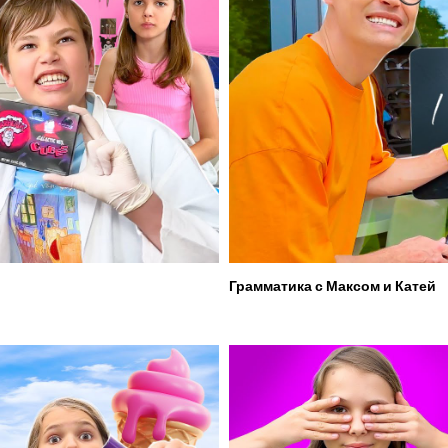
Грамматика с Максом и Катей