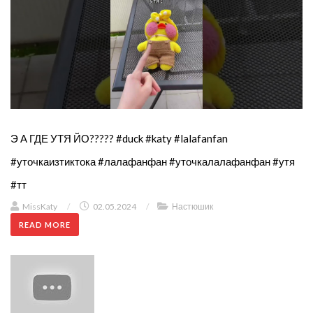
Э А ГДЕ УТЯ ЙО????? #duck #katy #lalafanfan
#уточкаизтиктока #лалафанфан #уточкалалафанфан #утя
#тт
MissKaty
/
02.05.2024
/
Настюшик
READ MORE