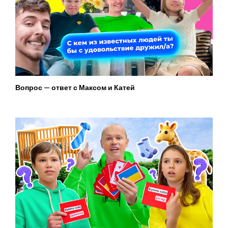
Вопрос — ответ с Максом и Катей