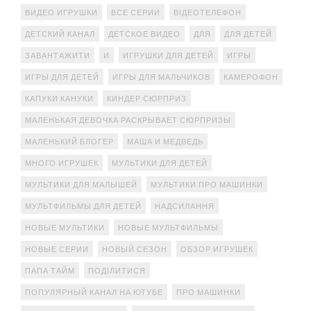
ВИДЕО ИГРУШКИ
ВСЕ СЕРИИ
ВІДЕОТЕЛЕФОН
ДЕТСКИЙ КАНАЛ
ДЕТСКОЕ ВИДЕО
ДЛЯ
ДЛЯ ДЕТЕЙ
ЗАВАНТАЖИТИ
И
ИГРУШКИ ДЛЯ ДЕТЕЙ
ИГРЫ
ИГРЫ ДЛЯ ДЕТЕЙ
ИГРЫ ДЛЯ МАЛЬЧИКОВ
КАМЕРОФОН
КАПУКИ КАНУКИ
КИНДЕР СЮРПРИЗ
МАЛЕНЬКАЯ ДЕВОЧКА РАСКРЫВАЕТ СЮРПРИЗЫ
МАЛЕНЬКИЙ БЛОГЕР
МАША И МЕДВЕДЬ
МНОГО ИГРУШЕК
МУЛЬТИКИ ДЛЯ ДЕТЕЙ
МУЛЬТИКИ ДЛЯ МАЛЫШЕЙ
МУЛЬТИКИ ПРО МАШИНКИ
МУЛЬТФИЛЬМЫ ДЛЯ ДЕТЕЙ
НАДСИЛАННЯ
НОВЫЕ МУЛЬТИКИ
НОВЫЕ МУЛЬТФИЛЬМЫ
НОВЫЕ СЕРИИ
НОВЫЙ СЕЗОН
ОБЗОР ИГРУШЕК
ПАПА ТАЙМ
ПОДІЛИТИСЯ
ПОПУЛЯРНЫЙ КАНАЛ НА ЮТУБЕ
ПРО МАШИНКИ