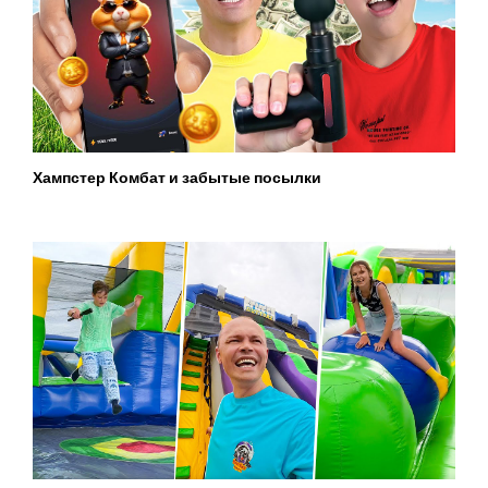
Хампстер Комбат и забытые посылки