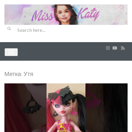
Метка:
Утя