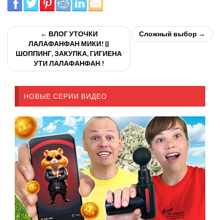
← ВЛОГ УТОЧКИ
Сложный выбор →
ЛАЛАФАНФАН МИКИ! ||
ШОППИНГ, ЗАКУПКА, ГИГИЕНА
УТИ ЛАЛАФАНФАН !
НОВЫЕ СЕРИИ ВИДЕО