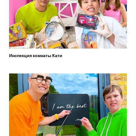
Инспекция комнаты Кати