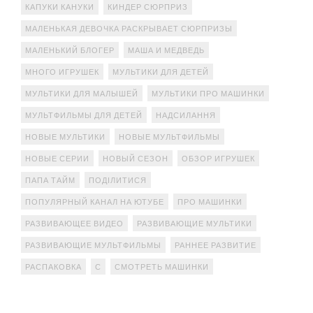
КАПУКИ КАНУКИ
КИНДЕР СЮРПРИЗ
МАЛЕНЬКАЯ ДЕВОЧКА РАСКРЫВАЕТ СЮРПРИЗЫ
МАЛЕНЬКИЙ БЛОГЕР
МАША И МЕДВЕДЬ
МНОГО ИГРУШЕК
МУЛЬТИКИ ДЛЯ ДЕТЕЙ
МУЛЬТИКИ ДЛЯ МАЛЫШЕЙ
МУЛЬТИКИ ПРО МАШИНКИ
МУЛЬТФИЛЬМЫ ДЛЯ ДЕТЕЙ
НАДСИЛАННЯ
НОВЫЕ МУЛЬТИКИ
НОВЫЕ МУЛЬТФИЛЬМЫ
НОВЫЕ СЕРИИ
НОВЫЙ СЕЗОН
ОБЗОР ИГРУШЕК
ПАПА ТАЙМ
ПОДІЛИТИСЯ
ПОПУЛЯРНЫЙ КАНАЛ НА ЮТУБЕ
ПРО МАШИНКИ
РАЗВИВАЮЩЕЕ ВИДЕО
РАЗВИВАЮЩИЕ МУЛЬТИКИ
РАЗВИВАЮЩИЕ МУЛЬТФИЛЬМЫ
РАННЕЕ РАЗВИТИЕ
РАСПАКОВКА
С
СМОТРЕТЬ МАШИНКИ