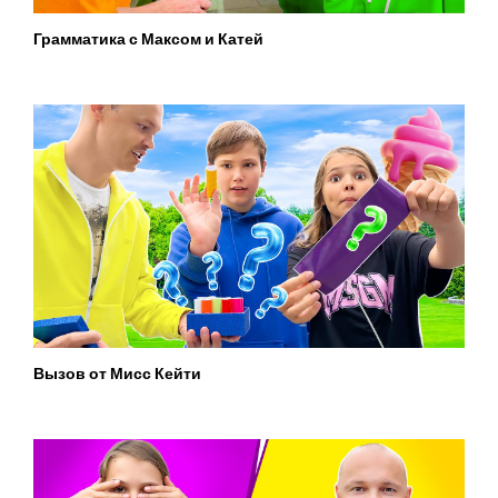
Грамматика с Максом и Катей
Вызов от Мисс Кейти