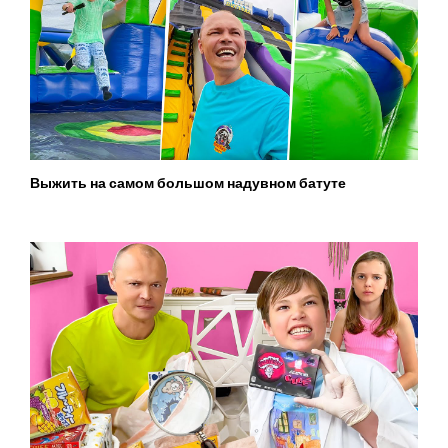
Выжить на самом большом надувном батуте