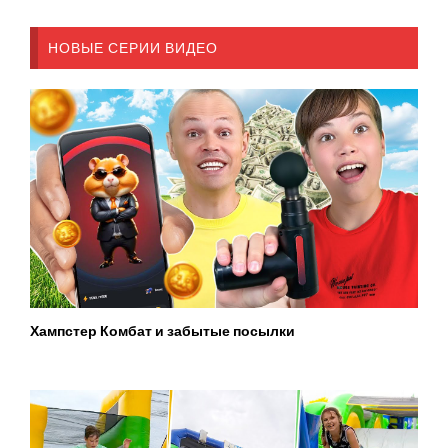
НОВЫЕ СЕРИИ ВИДЕО
Хампстер Комбат и забытые посылки