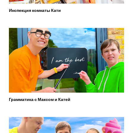
Инспекция комнаты Кати
Грамматика с Максом и Катей