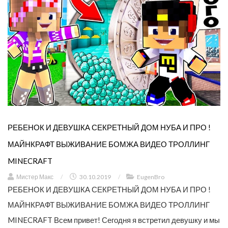
РЕБЕНОК И ДЕВУШКА СЕКРЕТНЫЙ ДОМ НУБА И ПРО !
МАЙНКРАФТ ВЫЖИВАНИЕ БОМЖА ВИДЕО ТРОЛЛИНГ
MINECRAFT
Мистер Макс
/
30.10.2019
/
EugenBro
РЕБЕНОК И ДЕВУШКА СЕКРЕТНЫЙ ДОМ НУБА И ПРО !
МАЙНКРАФТ ВЫЖИВАНИЕ БОМЖА ВИДЕО ТРОЛЛИНГ
MINECRAFT Всем привет! Сегодня я встретил девушку и мы