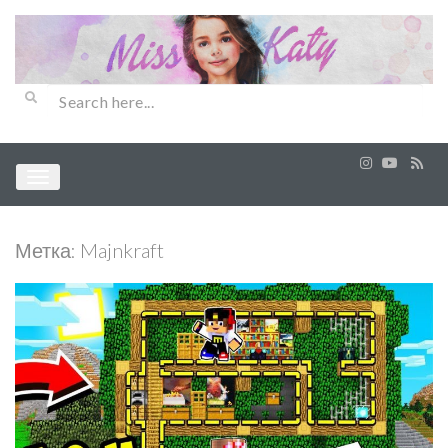
Метка:
Majnkraft