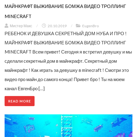
МАЙНКРАФТ ВЫЖИВАНИЕ БОМЖА ВИДЕО ТРОЛЛИНГ
MINECRAFT
Мистер Макс
/
20.10.2019
/
EugenBro
РЕБЕНОК И ДЕВУШКА СЕКРЕТНЫЙ ДОМ НУБА И ПРО !
МАЙНКРАФТ ВЫЖИВАНИЕ БОМЖА ВИДЕО ТРОЛЛИНГ
MINECRAFT Всем привет! Сегодня я встретил девушку и мы
сделали секретный дом в майнкрафт. Секретный дом
майнкрафт ! Как играть за девушку в minecraft ! Смотри это
видео про майн до самого конца! Привет бро ! Ты на моем
канал ЕвгенБро […]
READ MORE