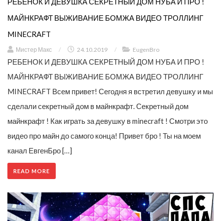
РЕБЕНОК И ДЕВУШКА СЕКРЕТНЫЙ ДОМ НУБА И ПРО !
МАЙНКРАФТ ВЫЖИВАНИЕ БОМЖА ВИДЕО ТРОЛЛИНГ
MINECRAFT
Мистер Макс
/
24.10.2019
/
EugenBro
РЕБЕНОК И ДЕВУШКА СЕКРЕТНЫЙ ДОМ НУБА И ПРО !
МАЙНКРАФТ ВЫЖИВАНИЕ БОМЖА ВИДЕО ТРОЛЛИНГ
MINECRAFT Всем привет! Сегодня я встретил девушку и мы
сделали секретный дом в майнкрафт. Секретный дом
майнкрафт ! Как играть за девушку в minecraft ! Смотри это
видео про майн до самого конца! Привет бро ! Ты на моем
канал ЕвгенБро […]
READ MORE