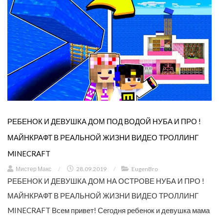
РЕБЕНОК И ДЕВУШКА ДОМ ПОД ВОДОЙ НУБА И ПРО !
МАЙНКРАФТ В РЕАЛЬНОЙ ЖИЗНИ ВИДЕО ТРОЛЛИНГ
MINECRAFT
Мистер Макс
/
28.09.2019
/
EugenBro
РЕБЕНОК И ДЕВУШКА ДОМ НА ОСТРОВЕ НУБА И ПРО !
МАЙНКРАФТ В РЕАЛЬНОЙ ЖИЗНИ ВИДЕО ТРОЛЛИНГ
MINECRAFT Всем привет! Сегодня ребенок и девушка мама