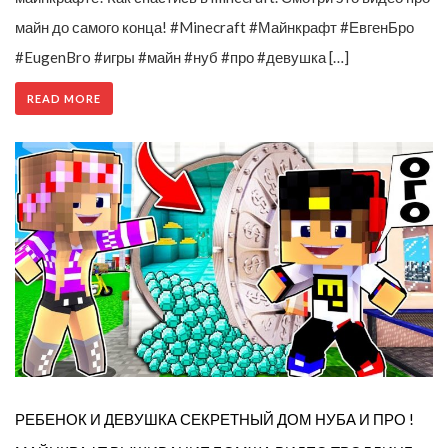
майн до самого конца! #Minecraft #Майнкрафт #ЕвгенБро
#EugenBro #игры #майн #нуб #про #девушка […]
READ MORE
РЕБЕНОК И ДЕВУШКА СЕКРЕТНЫЙ ДОМ НУБА И ПРО !