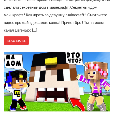
сделали секретный дом в майнкрафт. Секретный дом
майнкрафт ! Как играть за девушку в minecraft ! Смотри это
видео про майн до самого конца! Привет бро ! Ты на моем
канал ЕвгенБро […]
READ MORE