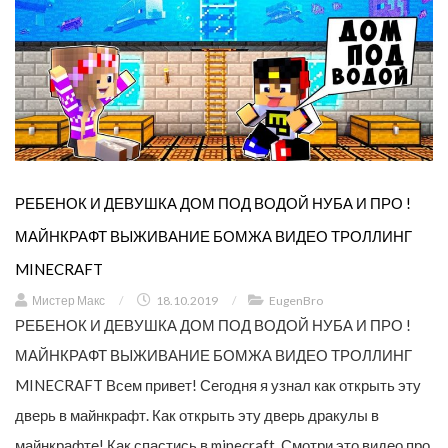
РЕБЕНОК И ДЕВУШКА ДОМ ПОД ВОДОЙ НУБА И ПРО !
МАЙНКРАФТ ВЫЖИВАНИЕ БОМЖА ВИДЕО ТРОЛЛИНГ
MINECRAFT
Мистер Макс
/
18.10.2019
/
EugenBro
РЕБЕНОК И ДЕВУШКА ДОМ ПОД ВОДОЙ НУБА И ПРО !
МАЙНКРАФТ ВЫЖИВАНИЕ БОМЖА ВИДЕО ТРОЛЛИНГ
MINECRAFT Всем привет! Сегодня я узнал как открыть эту
дверь в майнкрафт. Как открыть эту дверь дракулы в
майнкрафте! Как спастись в minecraft. Смотри это видео про