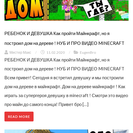
РЕБЕНОК И ДЕВУШКА Как пройти Майнкрафт, но я
построил дом на дереве ! НУБ И ПРО ВИДЕО MINECRAFT
Мистер Макс
/
11.02.2020
/
EugenBro
РЕБЕНОК И ДЕВУШКА Как пройти Майнкрафт, но я
построил дом на дереве ! НУБ И ПРО ВИДЕО MINECRAFT
Всем привет! Сегодня я встретил девушку и мы построили
дом на дереве в майнкрафт. Дом на дереве майнкрафт ! Как
играть за супергероя девушку в minecraft ! Смотри это видео
про майн до самого конца! Привет бро […]
READ MORE