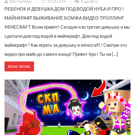
Мистер Макс
/
10.10.2019
/
EugenBro
РЕБЕНОК И ДЕВУШКА ДОМ ПОД ВОДОЙ НУБА И ПРО !
МАЙНКРАФТ ВЫЖИВАНИЕ БОМЖА ВИДЕО ТРОЛЛИНГ
MINECRAFT Всем привет! Сегодня я встретил девушку и мы
сделали дом под водой в майнкрафт. Дом под водой
майнкрафт ! Как играть за девушку в minecraft ! Смотри это
видео про майн до самого конца! Привет бро ! Ты на […]
READ MORE