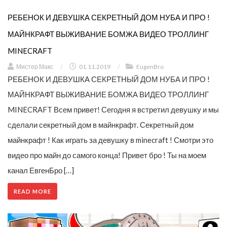
РЕБЕНОК И ДЕВУШКА СЕКРЕТНЫЙ ДОМ НУБА И ПРО !
МАЙНКРАФТ ВЫЖИВАНИЕ БОМЖА ВИДЕО ТРОЛЛИНГ
MINECRAFT
Мистер Макс
/
01.11.2019
/
EugenBro
РЕБЕНОК И ДЕВУШКА СЕКРЕТНЫЙ ДОМ НУБА И ПРО !
МАЙНКРАФТ ВЫЖИВАНИЕ БОМЖА ВИДЕО ТРОЛЛИНГ
MINECRAFT Всем привет! Сегодня я встретил девушку и мы
сделали секретный дом в майнкрафт. Секретный дом
майнкрафт ! Как играть за девушку в minecraft ! Смотри это
видео про майн до самого конца! Привет бро ! Ты на моем
канал ЕвгенБро […]
READ MORE