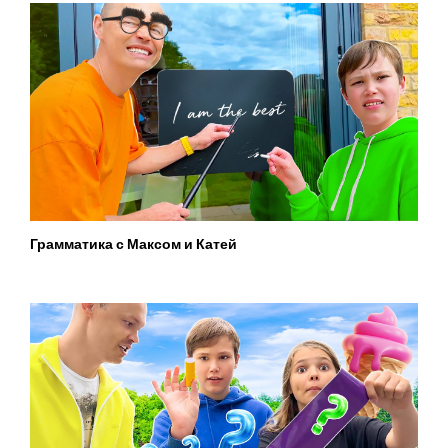
Грамматика с Максом и Катей