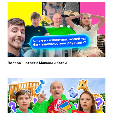
Вопрос — ответ с Максом и Катей