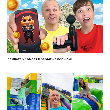
Хампстер Комбат и забытые посылки