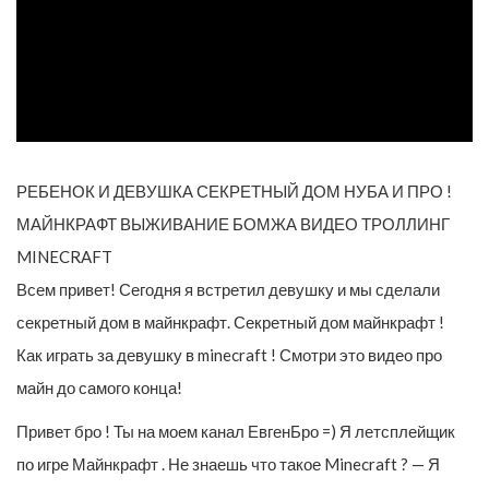
РЕБЕНОК И ДЕВУШКА СЕКРЕТНЫЙ ДОМ НУБА И ПРО !
МАЙНКРАФТ ВЫЖИВАНИЕ БОМЖА ВИДЕО ТРОЛЛИНГ
MINECRAFT
Всем привет! Сегодня я встретил девушку и мы сделали
секретный дом в майнкрафт. Секретный дом майнкрафт !
Как играть за девушку в minecraft ! Смотри это видео про
майн до самого конца!
Привет бро ! Ты на моем канал ЕвгенБро =) Я летсплейщик
по игре Майнкрафт . Не знаешь что такое Minecraft ? — Я