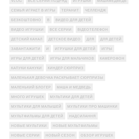
VLOG
ВСЕ СЕРИИ ПОДРЯД
ИГРУШКИ
МАШАМЕДВЕДЬ
СЕМЬЯ ИГРАЕТ В ИГРЫ
ТЕРАНИТ
ЧЕЛЛЕНДЖ
БЕЗКОШТОВНО
В
ВИДЕО ДЛЯ ДЕТЕЙ
ВИДЕО ИГРУШКИ
ВСЕ СЕРИИ
ВІДЕОТЕЛЕФОН
ДЕТСКИЙ КАНАЛ
ДЕТСКОЕ ВИДЕО
ДЛЯ
ДЛЯ ДЕТЕЙ
ЗАВАНТАЖИТИ
И
ИГРУШКИ ДЛЯ ДЕТЕЙ
ИГРЫ
ИГРЫ ДЛЯ ДЕТЕЙ
ИГРЫ ДЛЯ МАЛЬЧИКОВ
КАМЕРОФОН
КАПУКИ КАНУКИ
КИНДЕР СЮРПРИЗ
МАЛЕНЬКАЯ ДЕВОЧКА РАСКРЫВАЕТ СЮРПРИЗЫ
МАЛЕНЬКИЙ БЛОГЕР
МАША И МЕДВЕДЬ
МНОГО ИГРУШЕК
МУЛЬТИКИ ДЛЯ ДЕТЕЙ
МУЛЬТИКИ ДЛЯ МАЛЫШЕЙ
МУЛЬТИКИ ПРО МАШИНКИ
МУЛЬТФИЛЬМЫ ДЛЯ ДЕТЕЙ
НАДСИЛАННЯ
НОВЫЕ МУЛЬТИКИ
НОВЫЕ МУЛЬТФИЛЬМЫ
НОВЫЕ СЕРИИ
НОВЫЙ СЕЗОН
ОБЗОР ИГРУШЕК