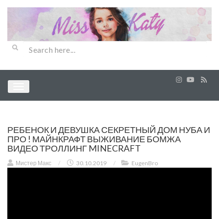
РЕБЕНОК И ДЕВУШКА СЕКРЕТНЫЙ ДОМ НУБА И
ПРО ! МАЙНКРАФТ ВЫЖИВАНИЕ БОМЖА
ВИДЕО ТРОЛЛИНГ MINECRAFT
Мистер Макс
/
30.10.2019
/
EugenBro