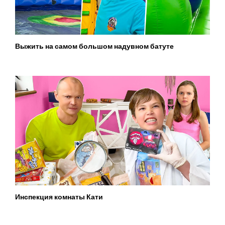
Выжить на самом большом надувном батуте
Инспекция комнаты Кати