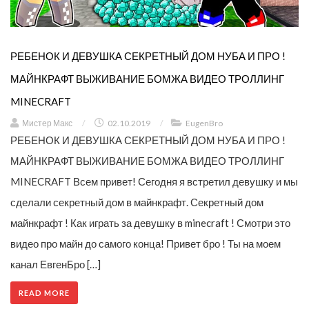
РЕБЕНОК И ДЕВУШКА СЕКРЕТНЫЙ ДОМ НУБА И ПРО !
МАЙНКРАФТ ВЫЖИВАНИЕ БОМЖА ВИДЕО ТРОЛЛИНГ
MINECRAFT
Мистер Макс
/
02.10.2019
/
EugenBro
РЕБЕНОК И ДЕВУШКА СЕКРЕТНЫЙ ДОМ НУБА И ПРО !
МАЙНКРАФТ ВЫЖИВАНИЕ БОМЖА ВИДЕО ТРОЛЛИНГ
MINECRAFT Всем привет! Сегодня я встретил девушку и мы
сделали секретный дом в майнкрафт. Секретный дом
майнкрафт ! Как играть за девушку в minecraft ! Смотри это
видео про майн до самого конца! Привет бро ! Ты на моем
канал ЕвгенБро […]
READ MORE