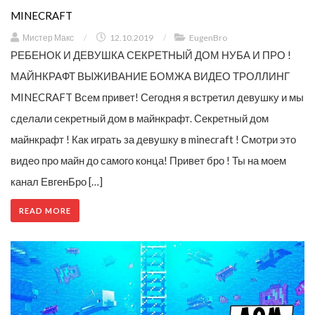
MINECRAFT
Мистер Макс
/
12.10.2019
/
EugenBro
РЕБЕНОК И ДЕВУШКА СЕКРЕТНЫЙ ДОМ НУБА И ПРО !
МАЙНКРАФТ ВЫЖИВАНИЕ БОМЖА ВИДЕО ТРОЛЛИНГ
MINECRAFT Всем привет! Сегодня я встретил девушку и мы
сделали секретный дом в майнкрафт. Секретный дом
майнкрафт ! Как играть за девушку в minecraft ! Смотри это
видео про майн до самого конца! Привет бро ! Ты на моем
канал ЕвгенБро […]
READ MORE