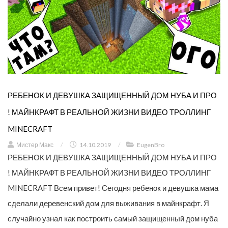
РЕБЕНОК И ДЕВУШКА ЗАЩИЩЕННЫЙ ДОМ НУБА И ПРО
! МАЙНКРАФТ В РЕАЛЬНОЙ ЖИЗНИ ВИДЕО ТРОЛЛИНГ
MINECRAFT
Мистер Макс
/
14.10.2019
/
EugenBro
РЕБЕНОК И ДЕВУШКА ЗАЩИЩЕННЫЙ ДОМ НУБА И ПРО
! МАЙНКРАФТ В РЕАЛЬНОЙ ЖИЗНИ ВИДЕО ТРОЛЛИНГ
MINECRAFT Всем привет! Сегодня ребенок и девушка мама
сделали деревенский дом для выживания в майнкрафт. Я
случайно узнал как построить самый защищенный дом нуба