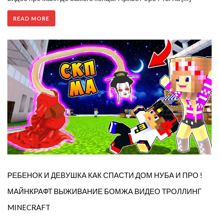
READ MORE
РЕБЕНОК И ДЕВУШКА КАК СПАСТИ ДОМ НУБА И ПРО !
МАЙНКРАФТ ВЫЖИВАНИЕ БОМЖА ВИДЕО ТРОЛЛИНГ
MINECRAFT