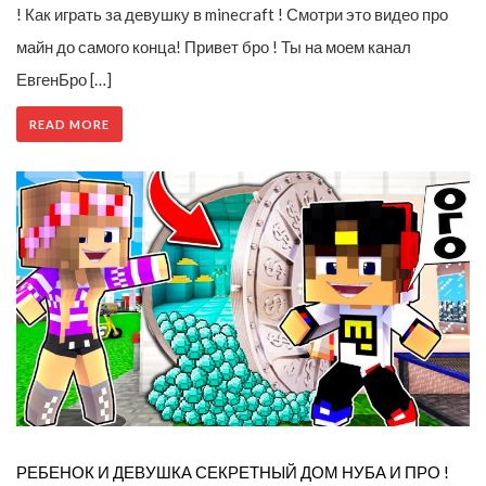
! Как играть за девушку в minecraft ! Смотри это видео про
майн до самого конца! Привет бро ! Ты на моем канал
ЕвгенБро […]
READ MORE
РЕБЕНОК И ДЕВУШКА СЕКРЕТНЫЙ ДОМ НУБА И ПРО !