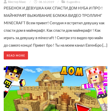
Мистер Макс
/
08.10.2019
/
EugenBro
РЕБЕНОК И ДЕВУШКА КАК СПАСТИ ДОМ НУБА И ПРО !
МАЙНКРАФТ ВЫЖИВАНИЕ БОМЖА ВИДЕО ТРОЛЛИНГ
MINECRAFT Всем привет! Сегодня я встретил девушку как
спасти дом в майнкрафт. Как спасти дом майнкрафт ! Как
играть за девушку в minecraft ! Смотри это видео про майн
до самого конца! Привет бро ! Ты на моем канал ЕвгенБро […]
READ MORE