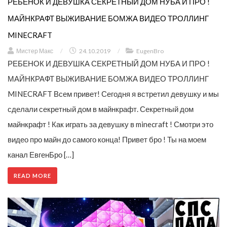
РЕБЕНОК И ДЕВУШКА СЕКРЕТНЫЙ ДОМ НУБА И ПРО !
МАЙНКРАФТ ВЫЖИВАНИЕ БОМЖА ВИДЕО ТРОЛЛИНГ
MINECRAFT
Мистер Макс
/
24.10.2019
/
EugenBro
РЕБЕНОК И ДЕВУШКА СЕКРЕТНЫЙ ДОМ НУБА И ПРО !
МАЙНКРАФТ ВЫЖИВАНИЕ БОМЖА ВИДЕО ТРОЛЛИНГ
MINECRAFT Всем привет! Сегодня я встретил девушку и мы
сделали секретный дом в майнкрафт. Секретный дом
майнкрафт ! Как играть за девушку в minecraft ! Смотри это
видео про майн до самого конца! Привет бро ! Ты на моем
канал ЕвгенБро […]
READ MORE