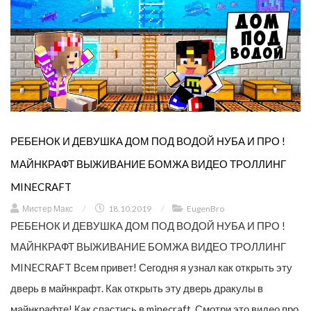
РЕБЕНОК И ДЕВУШКА ДОМ ПОД ВОДОЙ НУБА И ПРО !
МАЙНКРАФТ ВЫЖИВАНИЕ БОМЖА ВИДЕО ТРОЛЛИНГ
MINECRAFT
Мистер Макс
/
18.10.2019
/
EugenBro
РЕБЕНОК И ДЕВУШКА ДОМ ПОД ВОДОЙ НУБА И ПРО !
МАЙНКРАФТ ВЫЖИВАНИЕ БОМЖА ВИДЕО ТРОЛЛИНГ
MINECRAFT Всем привет! Сегодня я узнал как открыть эту
дверь в майнкрафт. Как открыть эту дверь дракулы в
майнкрафте! Как спастись в minecraft. Смотри это видео про