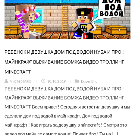
РЕБЕНОК И ДЕВУШКА ДОМ ПОД ВОДОЙ НУБА И ПРО !
МАЙНКРАФТ ВЫЖИВАНИЕ БОМЖА ВИДЕО ТРОЛЛИНГ
MINECRAFT
Мистер Макс
/
10.10.2019
/
EugenBro
РЕБЕНОК И ДЕВУШКА ДОМ ПОД ВОДОЙ НУБА И ПРО !
МАЙНКРАФТ ВЫЖИВАНИЕ БОМЖА ВИДЕО ТРОЛЛИНГ
MINECRAFT Всем привет! Сегодня я встретил девушку и мы
сделали дом под водой в майнкрафт. Дом под водой
майнкрафт ! Как играть за девушку в minecraft ! Смотри это
видео про майн до самого конца! Привет бро ! Ты на […]