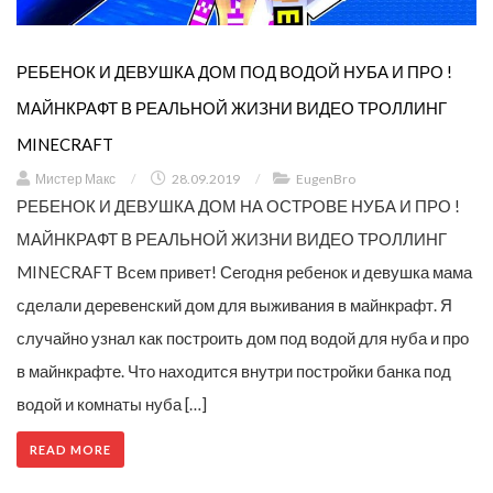
РЕБЕНОК И ДЕВУШКА ДОМ ПОД ВОДОЙ НУБА И ПРО !
МАЙНКРАФТ В РЕАЛЬНОЙ ЖИЗНИ ВИДЕО ТРОЛЛИНГ
MINECRAFT
Мистер Макс
/
28.09.2019
/
EugenBro
РЕБЕНОК И ДЕВУШКА ДОМ НА ОСТРОВЕ НУБА И ПРО !
МАЙНКРАФТ В РЕАЛЬНОЙ ЖИЗНИ ВИДЕО ТРОЛЛИНГ
MINECRAFT Всем привет! Сегодня ребенок и девушка мама
сделали деревенский дом для выживания в майнкрафт. Я
случайно узнал как построить дом под водой для нуба и про
в майнкрафте. Что находится внутри постройки банка под
водой и комнаты нуба […]
READ MORE