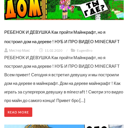
РЕБЕНОК И ДЕВУШКА Как пройти Майнкрафт, но я
построил дом на дереве ! НУБ И ПРО ВИДЕО MINECRAFT
Мистер Макс
/
11.02.2020
/
EugenBro
РЕБЕНОК И ДЕВУШКА Как пройти Майнкрафт, но я
построил дом на дереве ! НУБ И ПРО ВИДЕО MINECRAFT
Всем привет! Сегодня я встретил девушку и мы построили
дом на дереве в майнкрафт. Дом на дереве майнкрафт ! Как
играть за супергероя девушку в minecraft ! Смотри это видео
про майн до самого конца! Привет бро […]
READ MORE