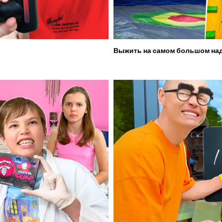
Выжить на самом большом над