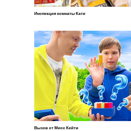
Инспекция комнаты Кати
Вызов от Мисс Кейти