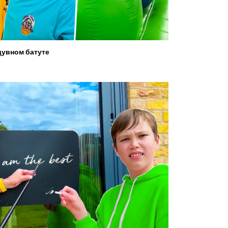
увном батуте