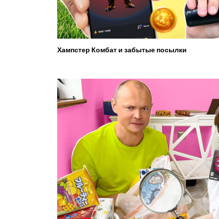
Хампстер Комбат и забытые посылки