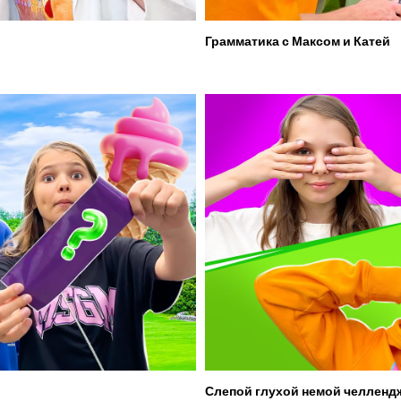
Грамматика с Максом и Катей
Слепой глухой немой челленд