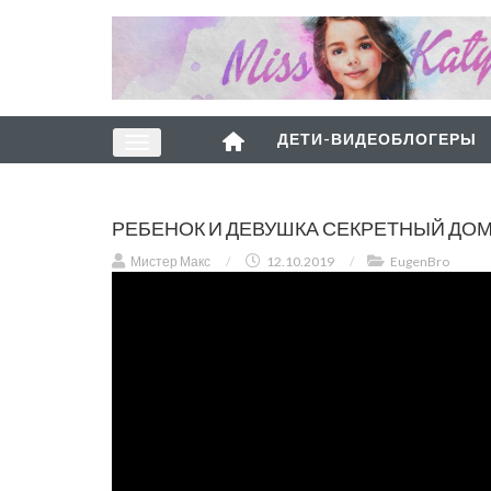
ДЕТИ-ВИДЕОБЛОГЕРЫ
РЕБЕНОК И ДЕВУШКА СЕКРЕТНЫЙ ДОМ
Мистер Макс
/
12.10.2019
/
EugenBro