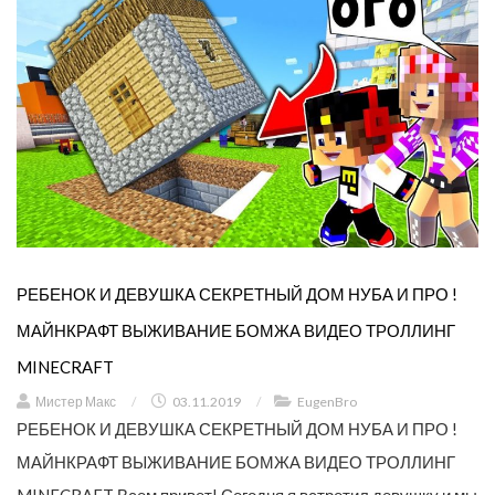
РЕБЕНОК И ДЕВУШКА СЕКРЕТНЫЙ ДОМ НУБА И ПРО !
МАЙНКРАФТ ВЫЖИВАНИЕ БОМЖА ВИДЕО ТРОЛЛИНГ
MINECRAFT
Мистер Макс
/
03.11.2019
/
EugenBro
РЕБЕНОК И ДЕВУШКА СЕКРЕТНЫЙ ДОМ НУБА И ПРО !
МАЙНКРАФТ ВЫЖИВАНИЕ БОМЖА ВИДЕО ТРОЛЛИНГ
MINECRAFT Всем привет! Сегодня я встретил девушку и мы