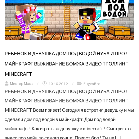
РЕБЕНОК И ДЕВУШКА ДОМ ПОД ВОДОЙ НУБА И ПРО !
МАЙНКРАФТ ВЫЖИВАНИЕ БОМЖА ВИДЕО ТРОЛЛИНГ
MINECRAFT
Мистер Макс
/
10.10.2019
/
EugenBro
РЕБЕНОК И ДЕВУШКА ДОМ ПОД ВОДОЙ НУБА И ПРО !
МАЙНКРАФТ ВЫЖИВАНИЕ БОМЖА ВИДЕО ТРОЛЛИНГ
MINECRAFT Всем привет! Сегодня я встретил девушку и мы
сделали дом под водой в майнкрафт. Дом под водой
майнкрафт ! Как играть за девушку в minecraft ! Смотри это
видео про майн до самого конца! Привет бро ! Ты на […]