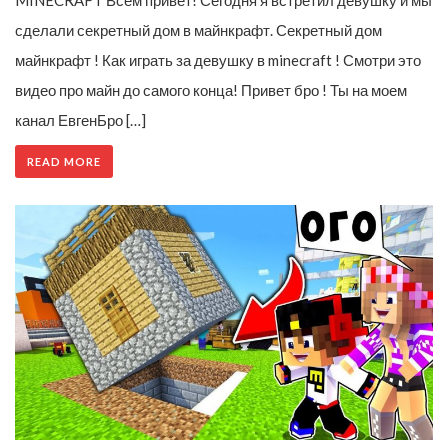
сделали секретный дом в майнкрафт. Секретный дом
майнкрафт ! Как играть за девушку в minecraft ! Смотри это
видео про майн до самого конца! Привет бро ! Ты на моем
канал ЕвгенБро […]
READ MORE