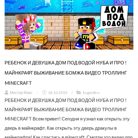
РЕБЕНОК И ДЕВУШКА ДОМ ПОД ВОДОЙ НУБА И ПРО !
МАЙНКРАФТ ВЫЖИВАНИЕ БОМЖА ВИДЕО ТРОЛЛИНГ
MINECRAFT
Мистер Макс
/
18.10.2019
/
EugenBro
РЕБЕНОК И ДЕВУШКА ДОМ ПОД ВОДОЙ НУБА И ПРО !
МАЙНКРАФТ ВЫЖИВАНИЕ БОМЖА ВИДЕО ТРОЛЛИНГ
MINECRAFT Всем привет! Сегодня я узнал как открыть эту
дверь в майнкрафт. Как открыть эту дверь дракулы в
майнкрафте! Как спастись в minecraft. Смотри это видео про