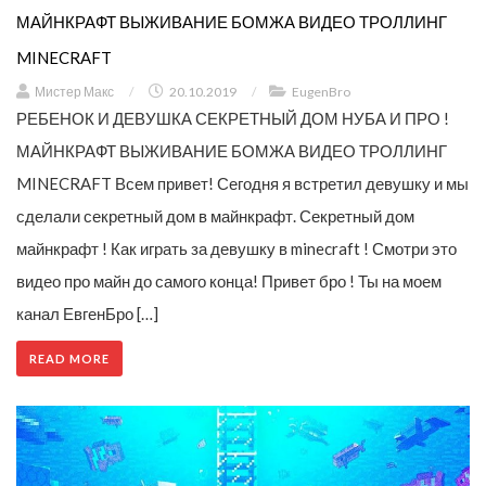
МАЙНКРАФТ ВЫЖИВАНИЕ БОМЖА ВИДЕО ТРОЛЛИНГ
MINECRAFT
Мистер Макс
/
20.10.2019
/
EugenBro
РЕБЕНОК И ДЕВУШКА СЕКРЕТНЫЙ ДОМ НУБА И ПРО !
МАЙНКРАФТ ВЫЖИВАНИЕ БОМЖА ВИДЕО ТРОЛЛИНГ
MINECRAFT Всем привет! Сегодня я встретил девушку и мы
сделали секретный дом в майнкрафт. Секретный дом
майнкрафт ! Как играть за девушку в minecraft ! Смотри это
видео про майн до самого конца! Привет бро ! Ты на моем
канал ЕвгенБро […]
READ MORE