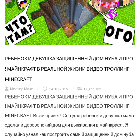
РЕБЕНОК И ДЕВУШКА ЗАЩИЩЕННЫЙ ДОМ НУБА И ПРО
! МАЙНКРАФТ В РЕАЛЬНОЙ ЖИЗНИ ВИДЕО ТРОЛЛИНГ
MINECRAFT
Мистер Макс
/
14.10.2019
/
EugenBro
РЕБЕНОК И ДЕВУШКА ЗАЩИЩЕННЫЙ ДОМ НУБА И ПРО
! МАЙНКРАФТ В РЕАЛЬНОЙ ЖИЗНИ ВИДЕО ТРОЛЛИНГ
MINECRAFT Всем привет! Сегодня ребенок и девушка мама
сделали деревенский дом для выживания в майнкрафт. Я
случайно узнал как построить самый защищенный дом нуба