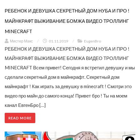
РЕБЕНОК И ДЕВУШКА СЕКРЕТНЫЙ ДОМ НУБА И ПРО !
МАЙНКРАФТ ВЫЖИВАНИЕ БОМЖА ВИДЕО ТРОЛЛИНГ
MINECRAFT
Мистер Макс
/
01.11.2019
/
EugenBro
РЕБЕНОК И ДЕВУШКА СЕКРЕТНЫЙ ДОМ НУБА И ПРО !
МАЙНКРАФТ ВЫЖИВАНИЕ БОМЖА ВИДЕО ТРОЛЛИНГ
MINECRAFT Всем привет! Сегодня я встретил девушку и мы
сделали секретный дом в майнкрафт. Секретный дом
майнкрафт ! Как играть за девушку в minecraft ! Смотри это
видео про майн до самого конца! Привет бро ! Ты на моем
канал ЕвгенБро […]
READ MORE