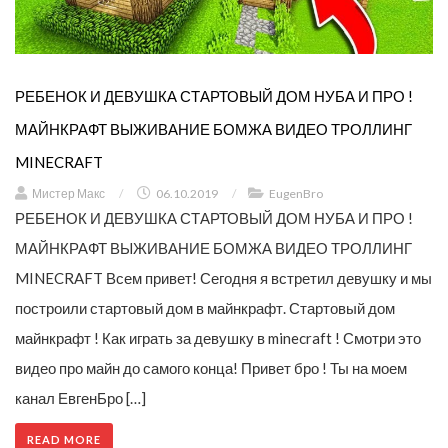
РЕБЕНОК И ДЕВУШКА СТАРТОВЫЙ ДОМ НУБА И ПРО !
МАЙНКРАФТ ВЫЖИВАНИЕ БОМЖА ВИДЕО ТРОЛЛИНГ
MINECRAFT
Мистер Макс
/
06.10.2019
/
EugenBro
РЕБЕНОК И ДЕВУШКА СТАРТОВЫЙ ДОМ НУБА И ПРО !
МАЙНКРАФТ ВЫЖИВАНИЕ БОМЖА ВИДЕО ТРОЛЛИНГ
MINECRAFT Всем привет! Сегодня я встретил девушку и мы
построили стартовый дом в майнкрафт. Стартовый дом
майнкрафт ! Как играть за девушку в minecraft ! Смотри это
видео про майн до самого конца! Привет бро ! Ты на моем
канал ЕвгенБро […]
READ MORE