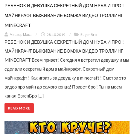
РЕБЕНОК И ДЕВУШКА СЕКРЕТНЫЙ ДОМ НУБА И ПРО !
МАЙНКРАФТ ВЫЖИВАНИЕ БОМЖА ВИДЕО ТРОЛЛИНГ
MINECRAFT
Мистер Макс
/
28.10.2019
/
EugenBro
РЕБЕНОК И ДЕВУШКА СЕКРЕТНЫЙ ДОМ НУБА И ПРО !
МАЙНКРАФТ ВЫЖИВАНИЕ БОМЖА ВИДЕО ТРОЛЛИНГ
MINECRAFT Всем привет! Сегодня я встретил девушку и мы
сделали секретный дом в майнкрафт. Секретный дом
майнкрафт ! Как играть за девушку в minecraft ! Смотри это
видео про майн до самого конца! Привет бро ! Ты на моем
канал ЕвгенБро […]
READ MORE