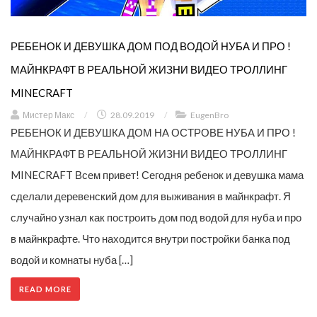
РЕБЕНОК И ДЕВУШКА ДОМ ПОД ВОДОЙ НУБА И ПРО !
МАЙНКРАФТ В РЕАЛЬНОЙ ЖИЗНИ ВИДЕО ТРОЛЛИНГ
MINECRAFT
Мистер Макс
/
28.09.2019
/
EugenBro
РЕБЕНОК И ДЕВУШКА ДОМ НА ОСТРОВЕ НУБА И ПРО !
МАЙНКРАФТ В РЕАЛЬНОЙ ЖИЗНИ ВИДЕО ТРОЛЛИНГ
MINECRAFT Всем привет! Сегодня ребенок и девушка мама
сделали деревенский дом для выживания в майнкрафт. Я
случайно узнал как построить дом под водой для нуба и про
в майнкрафте. Что находится внутри постройки банка под
водой и комнаты нуба […]
READ MORE