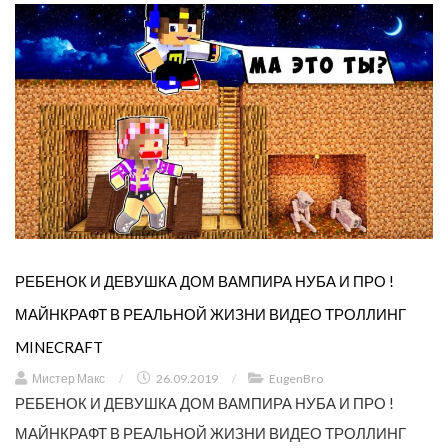
РЕБЕНОК И ДЕВУШКА ДОМ ВАМПИРА НУБА И ПРО !
МАЙНКРАФТ В РЕАЛЬНОЙ ЖИЗНИ ВИДЕО ТРОЛЛИНГ
MINECRAFT
Мистер Макс
/
26.09.2019
/
EugenBro
РЕБЕНОК И ДЕВУШКА ДОМ ВАМПИРА НУБА И ПРО !
МАЙНКРАФТ В РЕАЛЬНОЙ ЖИЗНИ ВИДЕО ТРОЛЛИНГ