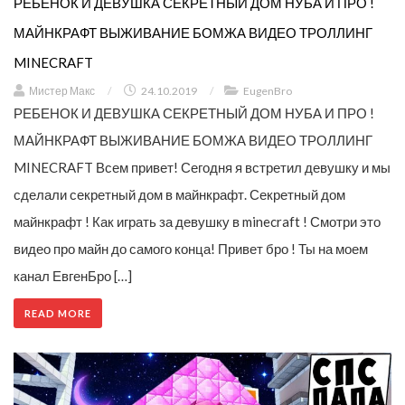
РЕБЕНОК И ДЕВУШКА СЕКРЕТНЫЙ ДОМ НУБА И ПРО !
МАЙНКРАФТ ВЫЖИВАНИЕ БОМЖА ВИДЕО ТРОЛЛИНГ
MINECRAFT
Мистер Макс
/
24.10.2019
/
EugenBro
РЕБЕНОК И ДЕВУШКА СЕКРЕТНЫЙ ДОМ НУБА И ПРО !
МАЙНКРАФТ ВЫЖИВАНИЕ БОМЖА ВИДЕО ТРОЛЛИНГ
MINECRAFT Всем привет! Сегодня я встретил девушку и мы
сделали секретный дом в майнкрафт. Секретный дом
майнкрафт ! Как играть за девушку в minecraft ! Смотри это
видео про майн до самого конца! Привет бро ! Ты на моем
канал ЕвгенБро […]
READ MORE