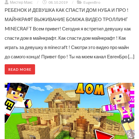
Мистер Макс
/
08.10.2019
/
EugenBro
РЕБЕНОК И ДЕВУШКА КАК СПАСТИ ДОМ НУБА И ПРО !
МАЙНКРАФТ ВЫЖИВАНИЕ БОМЖА ВИДЕО ТРОЛЛИНГ
MINECRAFT Всем привет! Сегодня я встретил девушку как
спасти дом в майнкрафт. Как спасти дом майнкрафт ! Как
играть за девушку в minecraft ! Смотри это видео про майн
до самого конца! Привет бро ! Ты на моем канал ЕвгенБро […]
READ MORE