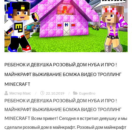
РЕБЕНОК И ДЕВУШКА РОЗОВЫЙ ДОМ НУБА И ПРО !
МАЙНКРАФТ ВЫЖИВАНИЕ БОМЖА ВИДЕО ТРОЛЛИНГ
MINECRAFT
Мистер Макс
/
22.10.2019
/
EugenBro
РЕБЕНОК И ДЕВУШКА РОЗОВЫЙ ДОМ НУБА И ПРО !
МАЙНКРАФТ ВЫЖИВАНИЕ БОМЖА ВИДЕО ТРОЛЛИНГ
MINECRAFT Всем привет! Сегодня я встретил девушку и мы
сделали розовый дом в майнкрафт. Розовый дом майнкрафт