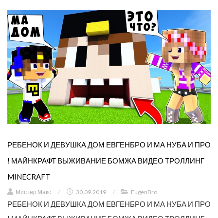
РЕБЕНОК И ДЕВУШКА ДОМ ЕВГЕНБРО И МА НУБА И ПРО
! МАЙНКРАФТ ВЫЖИВАНИЕ БОМЖА ВИДЕО ТРОЛЛИНГ
MINECRAFT
Мистер Макс
/
30.09.2019
/
EugenBro
РЕБЕНОК И ДЕВУШКА ДОМ ЕВГЕНБРО И МА НУБА И ПРО