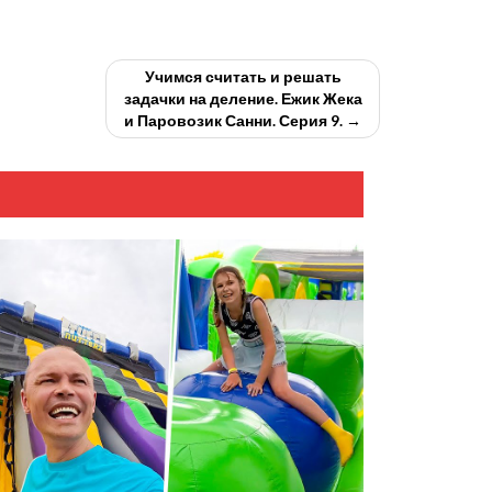
Учимся считать и решать
задачки на деление. Ежик Жека
и Паровозик Санни. Серия 9. →