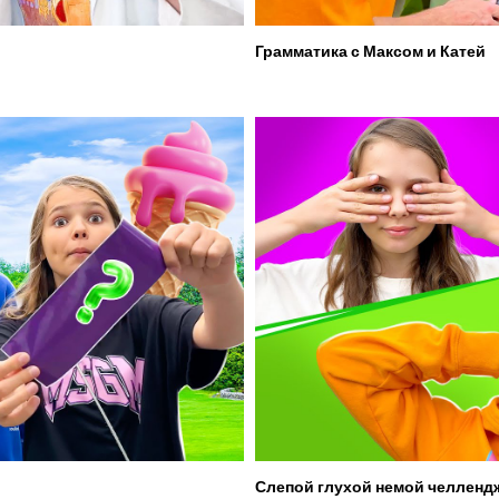
Грамматика с Максом и Катей
Слепой глухой немой челленд