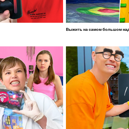
Выжить на самом большом над