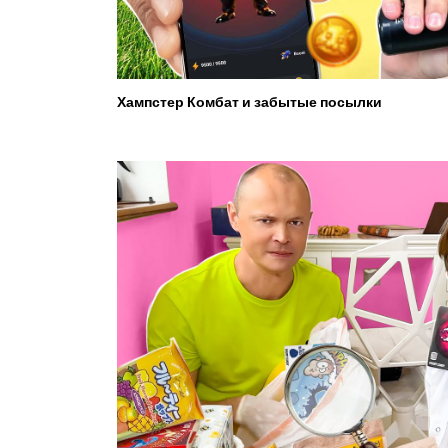
Хампстер Комбат и забытые посылки