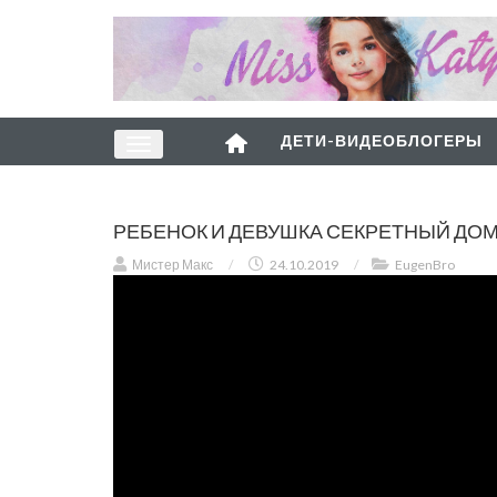
ДЕТИ-ВИДЕОБЛОГЕРЫ
РЕБЕНОК И ДЕВУШКА СЕКРЕТНЫЙ ДОМ
Мистер Макс
/
24.10.2019
/
EugenBro