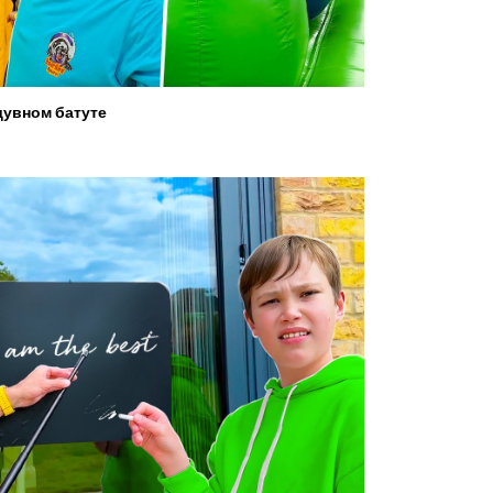
увном батуте