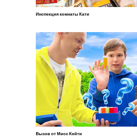
Инспекция комнаты Кати
Вызов от Мисс Кейти