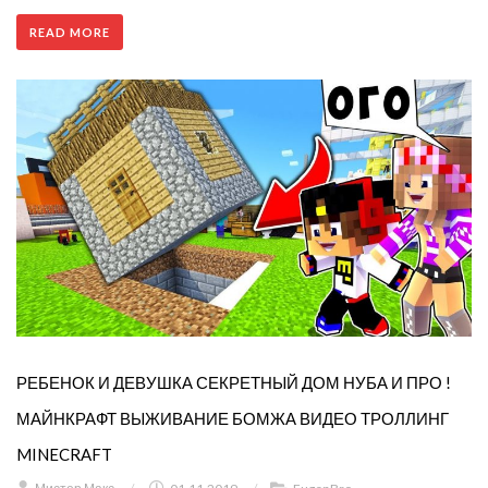
READ MORE
РЕБЕНОК И ДЕВУШКА СЕКРЕТНЫЙ ДОМ НУБА И ПРО !
МАЙНКРАФТ ВЫЖИВАНИЕ БОМЖА ВИДЕО ТРОЛЛИНГ
MINECRAFT