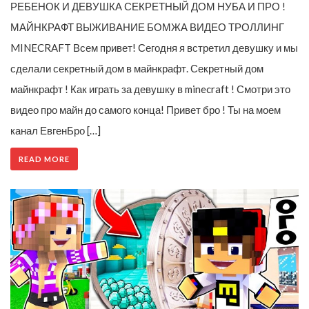
РЕБЕНОК И ДЕВУШКА СЕКРЕТНЫЙ ДОМ НУБА И ПРО !
МАЙНКРАФТ ВЫЖИВАНИЕ БОМЖА ВИДЕО ТРОЛЛИНГ
MINECRAFT Всем привет! Сегодня я встретил девушку и мы
сделали секретный дом в майнкрафт. Секретный дом
майнкрафт ! Как играть за девушку в minecraft ! Смотри это
видео про майн до самого конца! Привет бро ! Ты на моем
канал ЕвгенБро […]
READ MORE