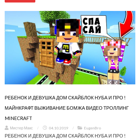
РЕБЕНОК И ДЕВУШКА ДОМ СКАЙБЛОК НУБА И ПРО !
МАЙНКРАФТ ВЫЖИВАНИЕ БОМЖА ВИДЕО ТРОЛЛИНГ
MINECRAFT
Мистер Макс
/
04.10.2019
/
EugenBro
РЕБЕНОК И ДЕВУШКА ДОМ СКАЙБЛОК НУБА И ПРО !