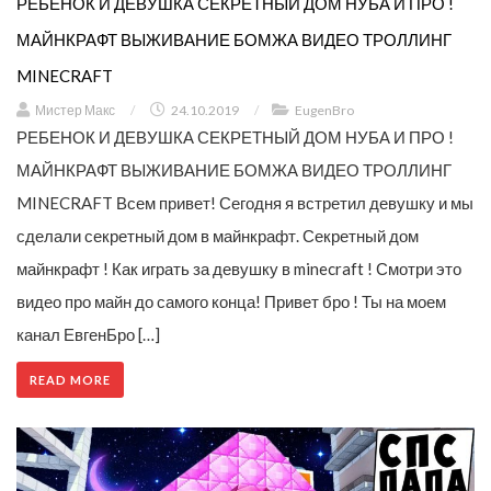
РЕБЕНОК И ДЕВУШКА СЕКРЕТНЫЙ ДОМ НУБА И ПРО !
МАЙНКРАФТ ВЫЖИВАНИЕ БОМЖА ВИДЕО ТРОЛЛИНГ
MINECRAFT
Мистер Макс
/
24.10.2019
/
EugenBro
РЕБЕНОК И ДЕВУШКА СЕКРЕТНЫЙ ДОМ НУБА И ПРО !
МАЙНКРАФТ ВЫЖИВАНИЕ БОМЖА ВИДЕО ТРОЛЛИНГ
MINECRAFT Всем привет! Сегодня я встретил девушку и мы
сделали секретный дом в майнкрафт. Секретный дом
майнкрафт ! Как играть за девушку в minecraft ! Смотри это
видео про майн до самого конца! Привет бро ! Ты на моем
канал ЕвгенБро […]
READ MORE