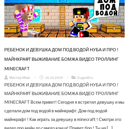
РЕБЕНОК И ДЕВУШКА ДОМ ПОД ВОДОЙ НУБА И ПРО !
МАЙНКРАФТ ВЫЖИВАНИЕ БОМЖА ВИДЕО ТРОЛЛИНГ
MINECRAFT
Мистер Макс
/
10.10.2019
/
EugenBro
РЕБЕНОК И ДЕВУШКА ДОМ ПОД ВОДОЙ НУБА И ПРО !
МАЙНКРАФТ ВЫЖИВАНИЕ БОМЖА ВИДЕО ТРОЛЛИНГ
MINECRAFT Всем привет! Сегодня я встретил девушку и мы
сделали дом под водой в майнкрафт. Дом под водой
майнкрафт ! Как играть за девушку в minecraft ! Смотри это
видео про майн до самого конца! Привет бро ! Ты на […]