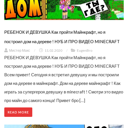
РЕБЕНОК И ДЕВУШКА Как пройти Майнкрафт, но я
построил дом на дереве ! НУБ И ПРО ВИДЕО MINECRAFT
Мистер Макс
/
11.02.2020
/
EugenBro
РЕБЕНОК И ДЕВУШКА Как пройти Майнкрафт, но я
построил дом на дереве ! НУБ И ПРО ВИДЕО MINECRAFT
Всем привет! Сегодня я встретил девушку и мы построили
дом на дереве в майнкрафт. Дом на дереве майнкрафт ! Как
играть за супергероя девушку в minecraft ! Смотри это видео
про майн до самого конца! Привет бро […]
READ MORE