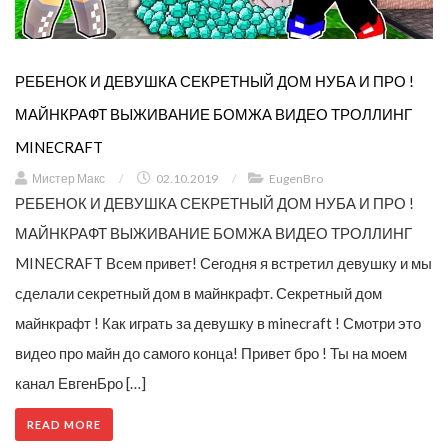
РЕБЕНОК И ДЕВУШКА СЕКРЕТНЫЙ ДОМ НУБА И ПРО !
МАЙНКРАФТ ВЫЖИВАНИЕ БОМЖА ВИДЕО ТРОЛЛИНГ
MINECRAFT
Мистер Макс
/
02.10.2019
/
EugenBro
РЕБЕНОК И ДЕВУШКА СЕКРЕТНЫЙ ДОМ НУБА И ПРО !
МАЙНКРАФТ ВЫЖИВАНИЕ БОМЖА ВИДЕО ТРОЛЛИНГ
MINECRAFT Всем привет! Сегодня я встретил девушку и мы
сделали секретный дом в майнкрафт. Секретный дом
майнкрафт ! Как играть за девушку в minecraft ! Смотри это
видео про майн до самого конца! Привет бро ! Ты на моем
канал ЕвгенБро […]
READ MORE