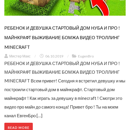
РЕБЕНОК И ДЕВУШКА СТАРТОВЫЙ ДОМ НУБА И ПРО !
МАЙНКРАФТ ВЫЖИВАНИЕ БОМЖА ВИДЕО ТРОЛЛИНГ
MINECRAFT
Мистер Макс
/
06.10.2019
/
EugenBro
РЕБЕНОК И ДЕВУШКА СТАРТОВЫЙ ДОМ НУБА И ПРО !
МАЙНКРАФТ ВЫЖИВАНИЕ БОМЖА ВИДЕО ТРОЛЛИНГ
MINECRAFT Всем привет! Сегодня я встретил девушку и мы
построили стартовый дом в майнкрафт. Стартовый дом
майнкрафт ! Как играть за девушку в minecraft ! Смотри это
видео про майн до самого конца! Привет бро ! Ты на моем
канал ЕвгенБро […]
READ MORE