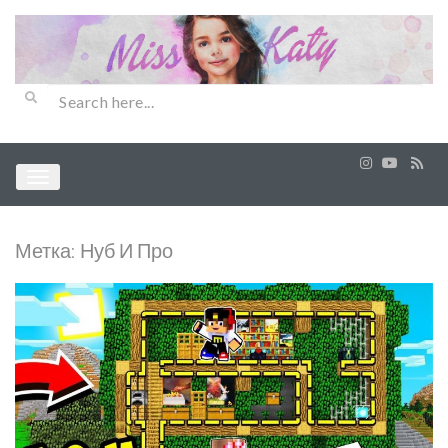
Метка:
Нуб И Про