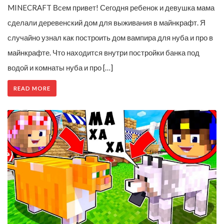
MINECRAFT Всем привет! Сегодня ребенок и девушка мама
сделали деревенский дом для выживания в майнкрафт. Я
случайно узнал как построить дом вампира для нуба и про в
майнкрафте. Что находится внутри постройки банка под
водой и комнаты нуба и про […]
READ MORE