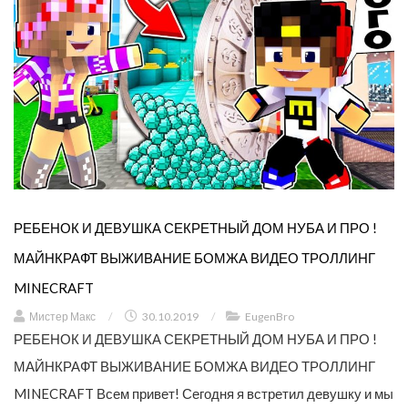
РЕБЕНОК И ДЕВУШКА СЕКРЕТНЫЙ ДОМ НУБА И ПРО !
МАЙНКРАФТ ВЫЖИВАНИЕ БОМЖА ВИДЕО ТРОЛЛИНГ
MINECRAFT
Мистер Макс
/
30.10.2019
/
EugenBro
РЕБЕНОК И ДЕВУШКА СЕКРЕТНЫЙ ДОМ НУБА И ПРО !
МАЙНКРАФТ ВЫЖИВАНИЕ БОМЖА ВИДЕО ТРОЛЛИНГ
MINECRAFT Всем привет! Сегодня я встретил девушку и мы