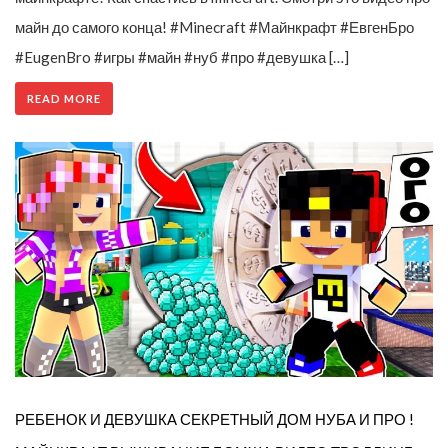
майн до самого конца! #Minecraft #Майнкрафт #ЕвгенБро
#EugenBro #игры #майн #нуб #про #девушка […]
READ MORE
РЕБЕНОК И ДЕВУШКА СЕКРЕТНЫЙ ДОМ НУБА И ПРО !