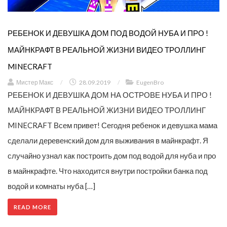
РЕБЕНОК И ДЕВУШКА ДОМ ПОД ВОДОЙ НУБА И ПРО !
МАЙНКРАФТ В РЕАЛЬНОЙ ЖИЗНИ ВИДЕО ТРОЛЛИНГ
MINECRAFT
Мистер Макс
/
28.09.2019
/
EugenBro
РЕБЕНОК И ДЕВУШКА ДОМ НА ОСТРОВЕ НУБА И ПРО !
МАЙНКРАФТ В РЕАЛЬНОЙ ЖИЗНИ ВИДЕО ТРОЛЛИНГ
MINECRAFT Всем привет! Сегодня ребенок и девушка мама
сделали деревенский дом для выживания в майнкрафт. Я
случайно узнал как построить дом под водой для нуба и про
в майнкрафте. Что находится внутри постройки банка под
водой и комнаты нуба […]
READ MORE