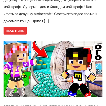
майнкрафт. Супермен дом и Халк дом майнкрафт ! Как
играть за девушку в minecraft ! Смотри это видео про майн
до самого конца! Привет […]
READ MORE