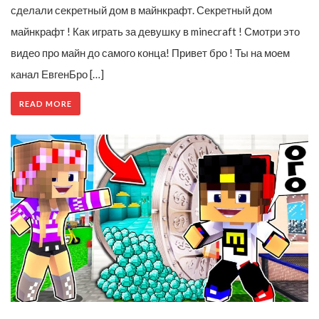
сделали секретный дом в майнкрафт. Секретный дом
майнкрафт ! Как играть за девушку в minecraft ! Смотри это
видео про майн до самого конца! Привет бро ! Ты на моем
канал ЕвгенБро […]
READ MORE