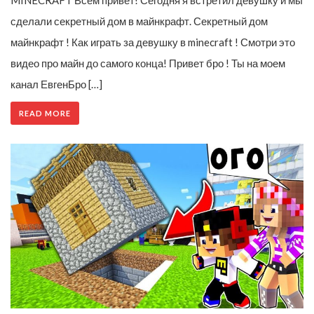
сделали секретный дом в майнкрафт. Секретный дом
майнкрафт ! Как играть за девушку в minecraft ! Смотри это
видео про майн до самого конца! Привет бро ! Ты на моем
канал ЕвгенБро […]
READ MORE