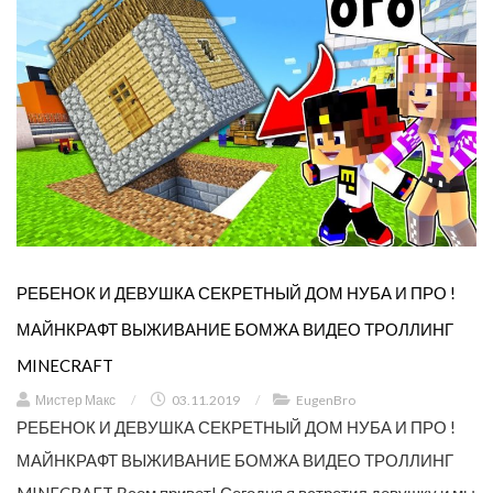
РЕБЕНОК И ДЕВУШКА СЕКРЕТНЫЙ ДОМ НУБА И ПРО !
МАЙНКРАФТ ВЫЖИВАНИЕ БОМЖА ВИДЕО ТРОЛЛИНГ
MINECRAFT
Мистер Макс
/
03.11.2019
/
EugenBro
РЕБЕНОК И ДЕВУШКА СЕКРЕТНЫЙ ДОМ НУБА И ПРО !
МАЙНКРАФТ ВЫЖИВАНИЕ БОМЖА ВИДЕО ТРОЛЛИНГ
MINECRAFT Всем привет! Сегодня я встретил девушку и мы