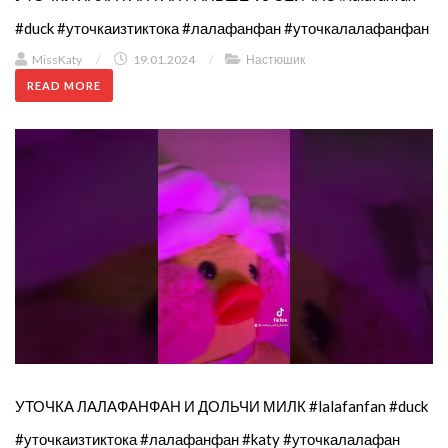
#duck #уточкаизтиктока #лалафанфан #уточкалалафанфан
MissKaty
/
19.01.2024
/
Настюшик
READ MORE
УТОЧКА ЛАЛАФАНФАН И ДОЛЬЧИ МИЛК #lalafanfan #duck
#уточкаизтиктока #лалафанфан #katy #уточкалалафан