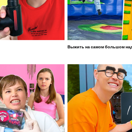
Выжить на самом большом над