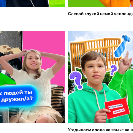
Слепой глухой немой челленд
Угадываем слова на языке наш