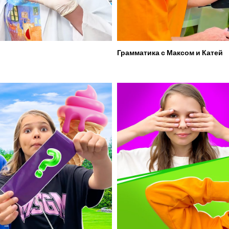
Грамматика с Максом и Катей