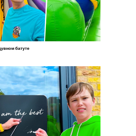
увном батуте