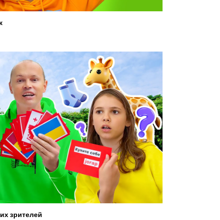
ж
их зрителей