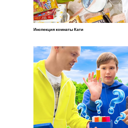
Инспекция комнаты Кати