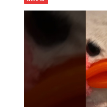
READ MORE