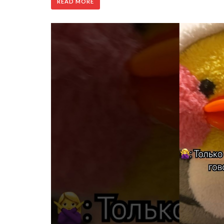
READ MORE