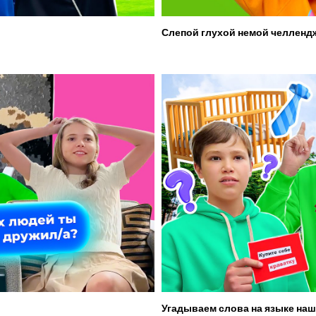
Слепой глухой немой челленд
Угадываем слова на языке наш