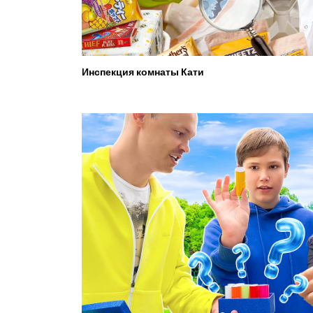
Инспекция комнаты Кати