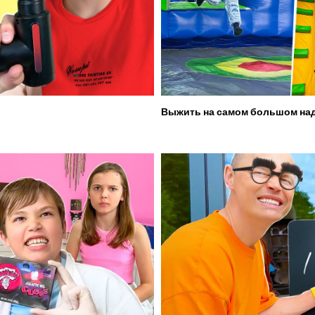
Выжить на самом большом над