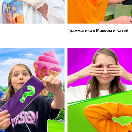
Грамматика с Максом и Катей