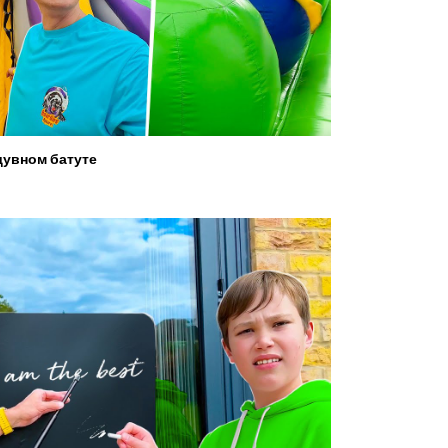
увном батуте