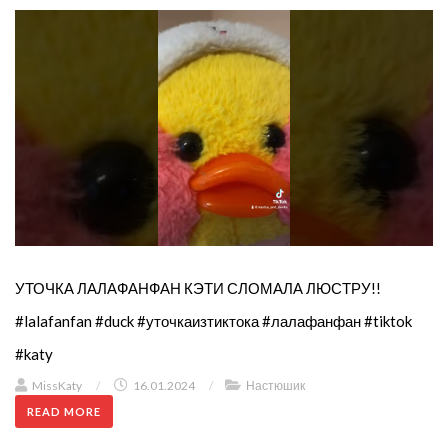
УТОЧКА ЛАЛАФАНФАН КЭТИ СЛОМАЛА ЛЮСТРУ!!
#lalafanfan #duck #уточкаизтиктока #лалафанфан #tiktok
#katy
MissKaty
/
16.01.2024
/
Настюшик
READ MORE