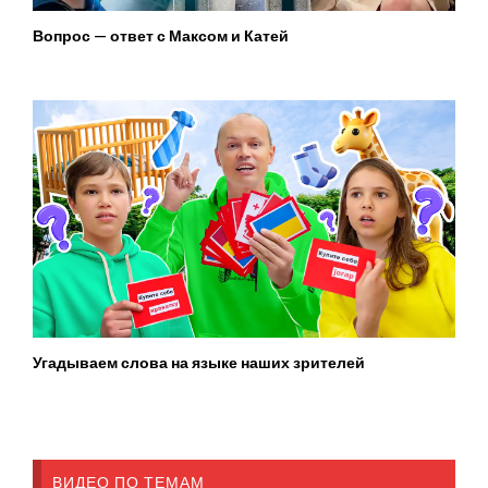
Вопрос — ответ с Максом и Катей
Угадываем слова на языке наших зрителей
ВИДЕО ПО ТЕМАМ