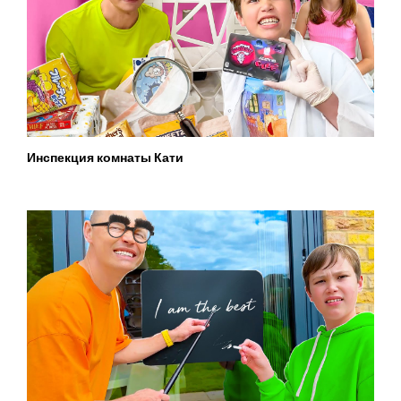
Инспекция комнаты Кати