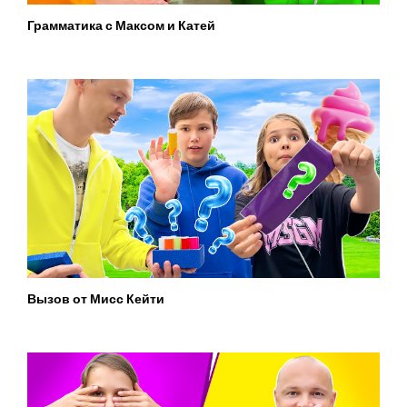
Грамматика с Максом и Катей
Вызов от Мисс Кейти