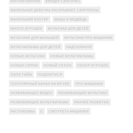
КАПУКИ КАНУКИ
КИНДЕР СЮРПРИЗ
МАЛЕНЬКАЯ ДЕВОЧКА РАСКРЫВАЕТ СЮРПРИЗЫ
МАЛЕНЬКИЙ БЛОГЕР
МАША И МЕДВЕДЬ
МНОГО ИГРУШЕК
МУЛЬТИКИ ДЛЯ ДЕТЕЙ
МУЛЬТИКИ ДЛЯ МАЛЫШЕЙ
МУЛЬТИКИ ПРО МАШИНКИ
МУЛЬТФИЛЬМЫ ДЛЯ ДЕТЕЙ
НАДСИЛАННЯ
НОВЫЕ МУЛЬТИКИ
НОВЫЕ МУЛЬТФИЛЬМЫ
НОВЫЕ СЕРИИ
НОВЫЙ СЕЗОН
ОБЗОР ИГРУШЕК
ПАПА ТАЙМ
ПОДІЛИТИСЯ
ПОПУЛЯРНЫЙ КАНАЛ НА ЮТУБЕ
ПРО МАШИНКИ
РАЗВИВАЮЩЕЕ ВИДЕО
РАЗВИВАЮЩИЕ МУЛЬТИКИ
РАЗВИВАЮЩИЕ МУЛЬТФИЛЬМЫ
РАННЕЕ РАЗВИТИЕ
РАСПАКОВКА
С
СМОТРЕТЬ МАШИНКИ