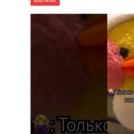
READ MORE