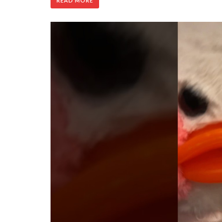
READ MORE