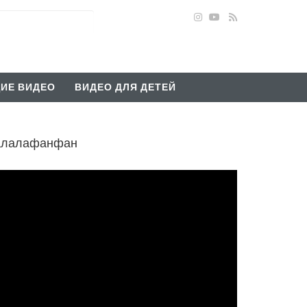
ИЕ ВИДЕО
ВИДЕО ДЛЯ ДЕТЕЙ
калалафанфан