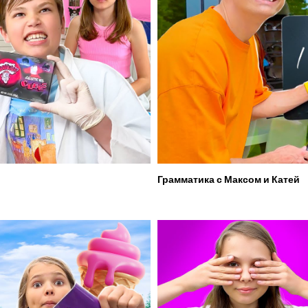
Грамматика с Максом и Катей