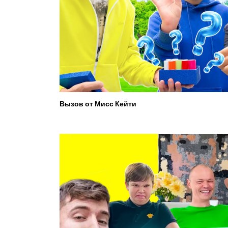
Вызов от Мисс Кейти