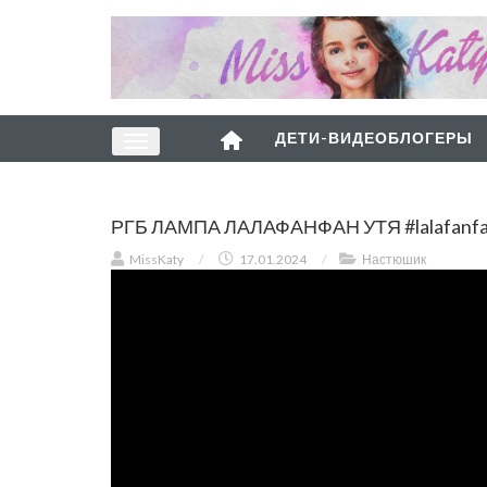
ДЕТИ-ВИДЕОБЛОГЕРЫ
РГБ ЛАМПА ЛАЛАФАНФАН УТЯ #lalafanfan
MissKaty
/
17.01.2024
/
Настюшик