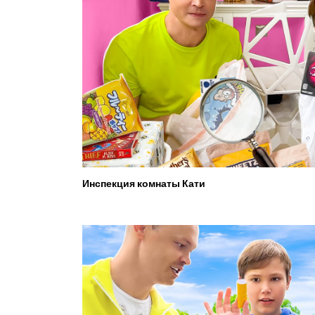
Инспекция комнаты Кати