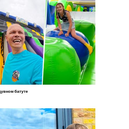
увном батуте