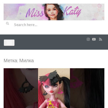
Метка:
Милка