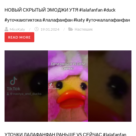
НОВЫЙ СКРЫТЫЙ ЭМОДЖИ УТЯ #lalafanfan #duck
#уточкаизтиктока #лалафанфан #katy #уточкалалафанфан
MissKaty
/
19.01.2024
/
Настюшик
READ MORE
УТОЧКИ ЛАЛАФАНФАН РАНЬШЕ VS СЕЙЧАС #lalafanfan