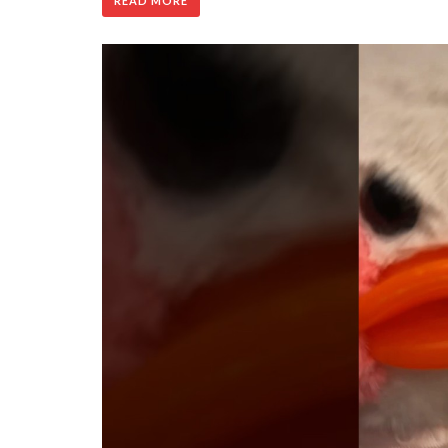
READ MORE