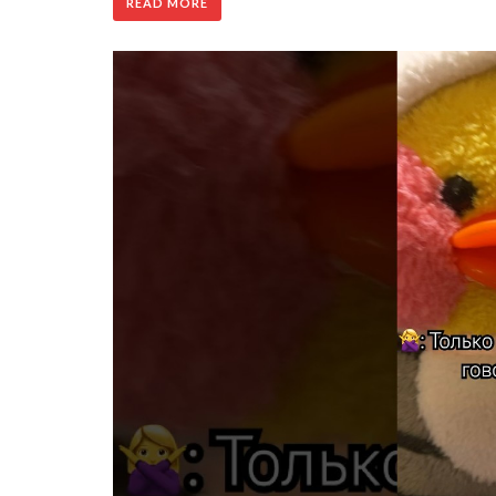
READ MORE