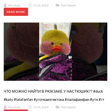
MissKaty
/
11.05.2024
/
Настюшик
READ MORE
ЧТО МОЖНО НАЙТИ В РЮКЗАКЕ У НАСТЮШИК?? #duck
#katy #lalafanfan #уточкаизтиктока #лалафанфан #утя #тт
MissKaty
/
11.05.2024
/
Настюшик