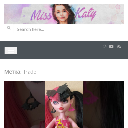
Метка:
Trade