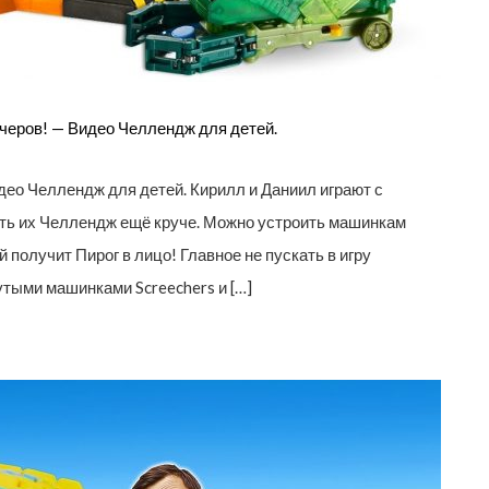
черов! — Видео Челлендж для детей.
ео Челлендж для детей. Кирилл и Даниил играют с
ать их Челлендж ещё круче. Можно устроить машинкам
й получит Пирог в лицо! Главное не пускать в игру
утыми машинками Screechers и […]