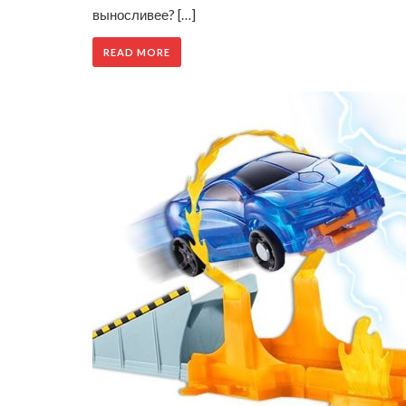
выносливее? […]
READ MORE