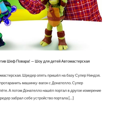
отив Шеф Повара! — Шоу для детей Автомастерская
мастерская. Шредер опять пришёл на базу Супер Ниндзя.
протаранить машинку-вагон с Донателло. Супер
лёте. А потом Донателло нашёл портал в другое измерение
редер забрал себе устройство портала […]