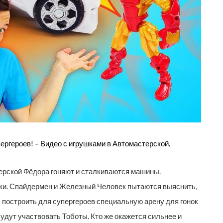
ергероев! – Видео с игрушками в Автомастерской.
ерской Фёдора гоняют и сталкиваются машины.
нки. Спайдермен и Железный Человек пытаются выяснить,
 построить для супергероев специальную арену для гонок
удут участвовать Тоботы. Кто же окажется сильнее и