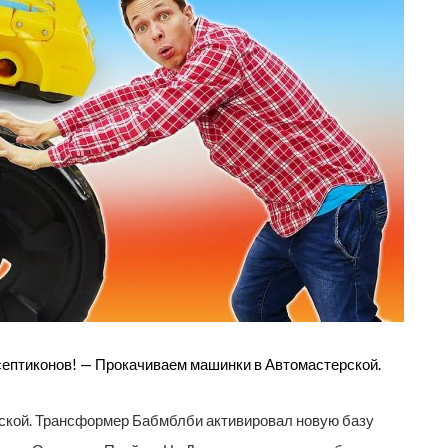
ептиконов! — Прокачиваем машинки в Автомастерской.
ской. Трансформер Бабмблби активировал новую базу