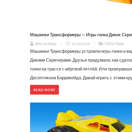
Машинки Трансформеры — Игры гонки Диких Скри
Мистер Макс
/
24.10.2019
/
ПАПА Тайм
Машинки Трансформеры устроили игры гонки и вид
Дикими Скричерами. Друзья придумали, как сдел
гонки на трассе с мёртвой петлёй. Или проигравши
Десептикона Баррикейда. Давай играть с этими кр
READ MORE