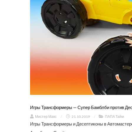
Игры Трансформеры — Супер Бамблби против Дес
Мистер Макс
/
21.10.2019
/
ПАПА Тайм
Игры Трансформеры и Десептиконы в Автомастер