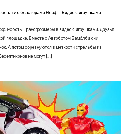
релялки с бластерами Нерф – Видео с игрушками
рф. Роботы Трансформеры в видео с игрушками. Друзья
кой площадке. Вместе с Автоботом Бамблби они
нок. А потом соревнуются в меткости стрельбы из
Десептиконов не могут […]