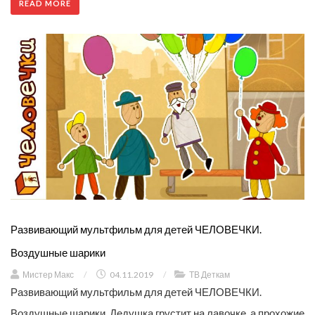
READ MORE
Развивающий мультфильм для детей ЧЕЛОВЕЧКИ.
Воздушные шарики
Мистер Макс
/
04.11.2019
/
ТВ Деткам
Развивающий мультфильм для детей ЧЕЛОВЕЧКИ.
Воздушные шарики. Дедушка грустит на лавочке, а прохожие