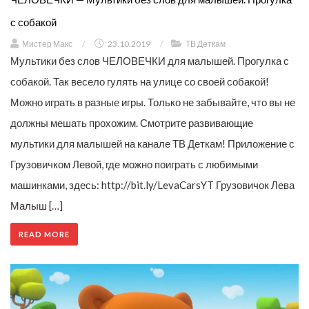
с собакой
Мистер Макс
/
23.10.2019
/
ТВ Деткам
Мультики без слов ЧЕЛОВЕЧКИ для малышей. Прогулка с
собакой. Так весело гулять на улице со своей собакой!
Можно играть в разные игры. Только не забывайте, что вы не
должны мешать прохожим. Смотрите развивающие
мультики для малышей на канале ТВ Деткам! Приложение с
Грузовичком Левой, где можно поиграть с любимыми
машинками, здесь: http://bit.ly/LevaCarsYT Грузовичок Лева
Малыш […]
READ MORE