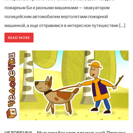
пожарным Би и разными машинками — эвакуатором
полицейским автомобилем вертолетами пожарной
машинкой, а еще отправимся в интересное путешествие […]
READ MORE
ЧЕЛОВЕЧКИ — Мультики без слов для малышей. Прогулка