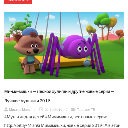
Ми-ми-мишки — Лесной хулиган и другие новые серии —
Лучшие мультики 2019
Мистер Макс
/
02.10.2019
/
Теремок ТВ
#Мультик для детей #Мимимишки, все новые серии:
http://bit.ly/Mishki Мимимишки, новые серии 2019! А в этой