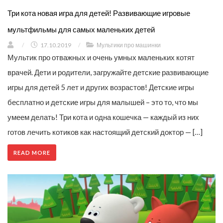
Три кота новая игра для детей! Развивающие игровые
мультфильмы для самых маленьких детей
/
17.10.2019
/
Мультики про машинки
Мультик про отважных и очень умных маленьких котят
врачей. Дети и родители, загружайте детские развивающие
игры для детей 5 лет и других возрастов! Детские игры
бесплатно и детские игры для малышей – это то, что мы
умеем делать! Три кота и одна кошечка — каждый из них
готов лечить котиков как настоящий детский доктор — […]
READ MORE