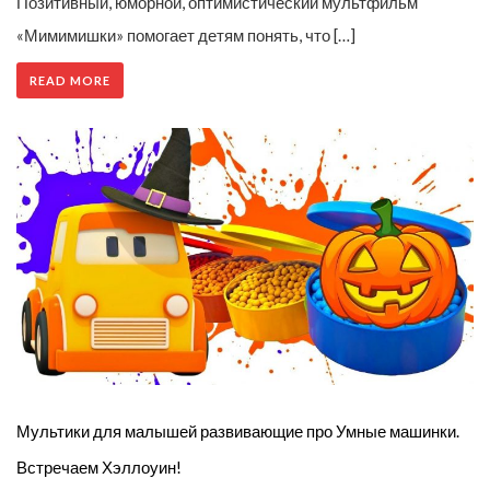
Позитивный, юморной, оптимистический мультфильм
«Мимимишки» помогает детям понять, что […]
READ MORE
Мультики для малышей развивающие про Умные машинки.
Встречаем Хэллоуин!