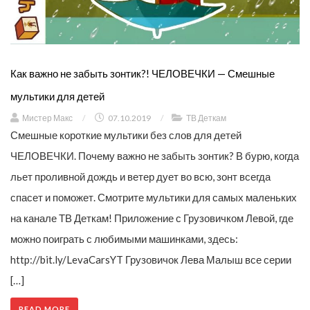
Как важно не забыть зонтик?! ЧЕЛОВЕЧКИ — Смешные
мультики для детей
Мистер Макс
/
07.10.2019
/
ТВ Деткам
Смешные короткие мультики без слов для детей
ЧЕЛОВЕЧКИ. Почему важно не забыть зонтик? В бурю, когда
льет проливной дождь и ветер дует во всю, зонт всегда
спасет и поможет. Смотрите мультики для самых маленьких
на канале ТВ Деткам! Приложение с Грузовичком Левой, где
можно поиграть с любимыми машинками, здесь:
http://bit.ly/LevaCarsYT Грузовичок Лева Малыш все серии
[…]
READ MORE