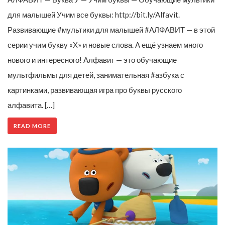
для малышей Учим все буквы: http://bit.ly/Alfavit.
Развивающие #мультики для малышей #АЛФАВИТ — в этой
серии учим букву «Х» и новые слова. А ещё узнаем много
нового и интересного! Алфавит — это обучающие
мультфильмы для детей, занимательная #азбука с
картинками, развивающая игра про буквы русского
алфавита. […]
READ MORE