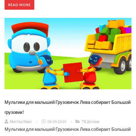
READ MORE
Мультики для малышей Грузовичок Лева собирает Большой
грузовик!
Мистер Макс
/
09.09.2019
/
ТВ Деткам
Мультики для малышей Грузовичок Лева собирает Большой