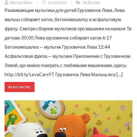
Мистер Макс
/
14.10.2019
/
ТВ Деткам
Развивающие мультики для детей Грузовичок Лева. Лева
малыш собирает каток, бетономешалку и асфальтовую
фрезу. Смотри сборник мультиков про машинки на канале Тв
деткам. 00:00 Лева грузовичок собирает каток 6:17
Бетономешалка — мультик Грузовичок Лева 12:44
Асфальтовая фреза — мультики Приложение с Грузовичком
Левой, где можно поиграть с любимыми машинками, здесь:
http://bit.ly/LevaCarsYT Грузовичок Лева Малыш все […]
READ MORE