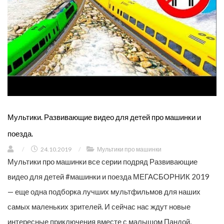
Мультики. Развивающие видео для детей про машинки и
поезда.
/
24.10.2019
/
Мультики про машинки
Мультики про машинки все серии подряд Развивающие
видео для детей #машинки и поезда МЕГАСБОРНИК 2019
— еще одна подборка лучших мультфильмов для наших
самых маленьких зрителей. И сейчас нас ждут новые
интересные приключения вместе с малышом Пандой,