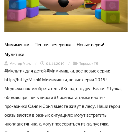
Мимимишки — Пенная вечеринка — Новые серии! —
Мультики
Мистер Макс
/
01.11.2019
/
Теремок ТВ
#Мультик для детей #Мимимишки, все новые серии:
http://bit.ly/Mishki Мимимишки, новые серии 2019!
Медвежонок-изобретатель #Кеша, его друг Белая #Тучка,
обожающая печь пироги #Лисичка, а также еноты-
проказники Саня и Соня вместе живут в лесу. Наши герои
оказываются в разных ситуациях: могут встретить
инопланетянина, а могут поссориться из-за пустяка.