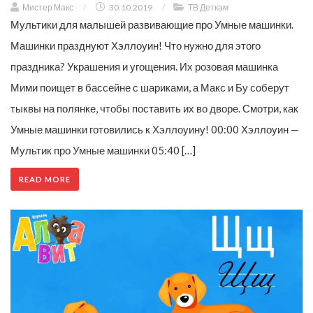
Мистер Макс
/
30.10.2019
/
ТВ Деткам
Мультики для малышей развивающие про Умные машинки.
Машинки празднуют Хэллоуин! Что нужно для этого
праздника? Украшения и угощения. Их розовая машинка
Мими поищет в бассейне с шариками, а Макс и Бу соберут
тыквы на полянке, чтобы поставить их во дворе. Смотри, как
Умные машинки готовились к Хэллоуину! 00:00 Хэллоуин —
Мультик про Умные машинки 05:40 […]
READ MORE