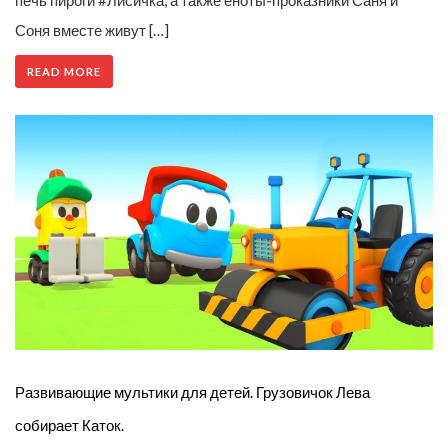
печь пироги #Лисичка, а также еноты-проказники Саня и
Соня вместе живут […]
READ MORE
Развивающие мультики для детей. Грузовичок Лева
собирает Каток.