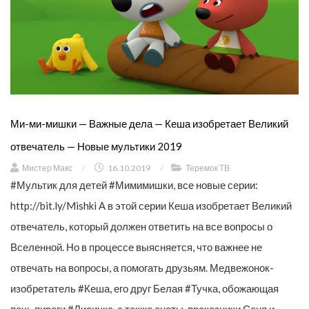
Ми-ми-мишки — Важные дела — Кеша изобретает Великий
отвечатель — Новые мультики 2019
Мистер Макс
/
16.10.2019
/
Теремок ТВ
#Мультик для детей #Мимимишки, все новые серии:
http://bit.ly/Mishki А в этой серии Кеша изобретает Великий
отвечатель, который должен ответить на все вопросы о
Вселенной. Но в процессе выясняется, что важнее не
отвечать на вопросы, а помогать друзьям. Медвежонок-
изобретатель #Кеша, его друг Белая #Тучка, обожающая