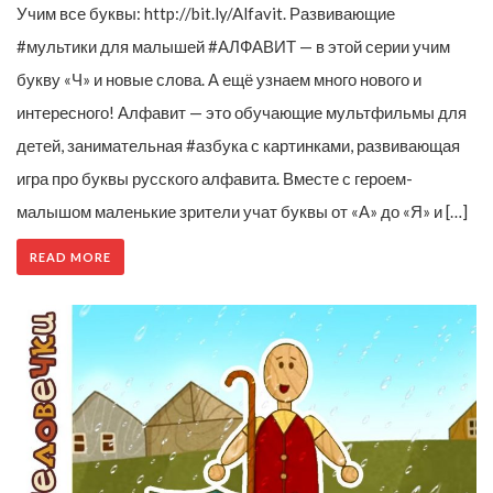
Учим все буквы: http://bit.ly/Alfavit. Развивающие
#мультики для малышей #АЛФАВИТ — в этой серии учим
букву «Ч» и новые слова. А ещё узнаем много нового и
интересного! Алфавит — это обучающие мультфильмы для
детей, занимательная #азбука с картинками, развивающая
игра про буквы русского алфавита. Вместе с героем-
малышом маленькие зрители учат буквы от «А» до «Я» и […]
READ MORE