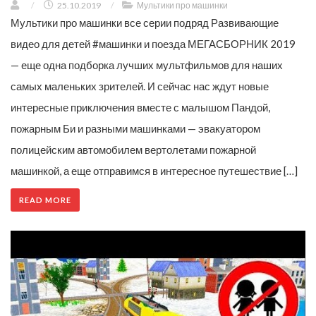
/
25.10.2019
/
Мультики про машинки
Мультики про машинки все серии подряд Развивающие
видео для детей #машинки и поезда МЕГАСБОРНИК 2019
— еще одна подборка лучших мультфильмов для наших
самых маленьких зрителей. И сейчас нас ждут новые
интересные приключения вместе с малышом Пандой,
пожарным Би и разными машинками — эвакуатором
полицейским автомобилем вертолетами пожарной
машинкой, а еще отправимся в интересное путешествие […]
READ MORE