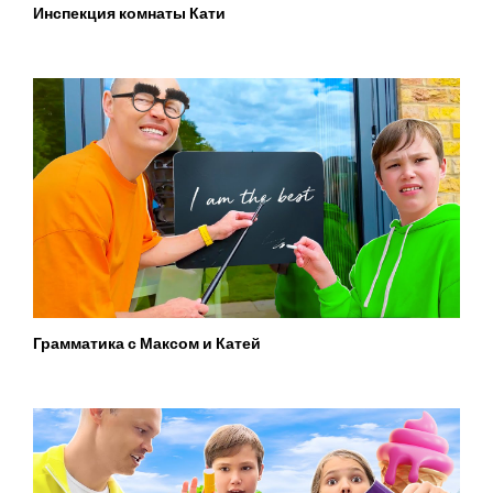
Инспекция комнаты Кати
Грамматика с Максом и Катей