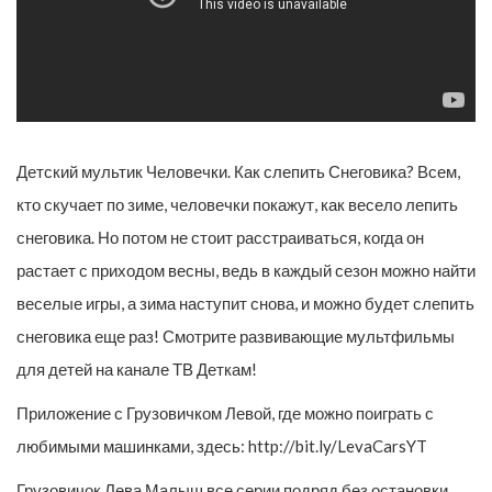
Детский мультик Человечки. Как слепить Снеговика? Всем,
кто скучает по зиме, человечки покажут, как весело лепить
снеговика. Но потом не стоит расстраиваться, когда он
растает с приходом весны, ведь в каждый сезон можно найти
веселые игры, а зима наступит снова, и можно будет слепить
снеговика еще раз! Смотрите развивающие мультфильмы
для детей на канале ТВ Деткам!
Приложение с Грузовичком Левой, где можно поиграть с
любимыми машинками, здесь: http://bit.ly/LevaCarsYT
Грузовичок Лева Малыш все серии подряд без остановки