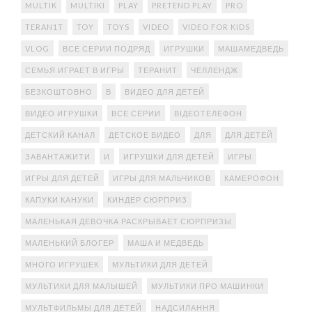
MULTIK
MULTIKI
PLAY
PRETEND PLAY
PRO
TERAN1T
TOY
TOYS
VIDEO
VIDEO FOR KIDS
VLOG
ВСЕ СЕРИИ ПОДРЯД
ИГРУШКИ
МАШАМЕДВЕДЬ
СЕМЬЯ ИГРАЕТ В ИГРЫ
ТЕРАНИТ
ЧЕЛЛЕНДЖ
БЕЗКОШТОВНО
В
ВИДЕО ДЛЯ ДЕТЕЙ
ВИДЕО ИГРУШКИ
ВСЕ СЕРИИ
ВІДЕОТЕЛЕФОН
ДЕТСКИЙ КАНАЛ
ДЕТСКОЕ ВИДЕО
ДЛЯ
ДЛЯ ДЕТЕЙ
ЗАВАНТАЖИТИ
И
ИГРУШКИ ДЛЯ ДЕТЕЙ
ИГРЫ
ИГРЫ ДЛЯ ДЕТЕЙ
ИГРЫ ДЛЯ МАЛЬЧИКОВ
КАМЕРОФОН
КАПУКИ КАНУКИ
КИНДЕР СЮРПРИЗ
МАЛЕНЬКАЯ ДЕВОЧКА РАСКРЫВАЕТ СЮРПРИЗЫ
МАЛЕНЬКИЙ БЛОГЕР
МАША И МЕДВЕДЬ
МНОГО ИГРУШЕК
МУЛЬТИКИ ДЛЯ ДЕТЕЙ
МУЛЬТИКИ ДЛЯ МАЛЫШЕЙ
МУЛЬТИКИ ПРО МАШИНКИ
МУЛЬТФИЛЬМЫ ДЛЯ ДЕТЕЙ
НАДСИЛАННЯ