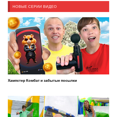
НОВЫЕ СЕРИИ ВИДЕО
Хампстер Комбат и забытые посылки