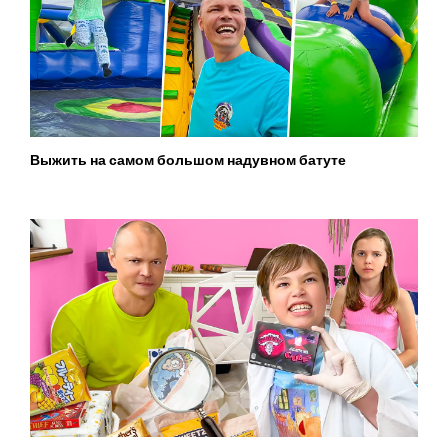
Выжить на самом большом надувном батуте