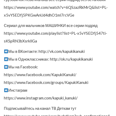
https://www.youtube.com/watch?v=6QSzazRkMrQ&list=PL-
x5vYSEDfj5PKGwAnUd4dhO1ml7rcVGe
Сериал для мальчиков МАШИНКИ все серии подряд
https://www.youtube.com/playlist?list=PL-x5vYSEDfj547ti-
sKSpRN3bXsrkllGa
Мы в ВКонтакте: http://vk.com/kapukikanuki
Мы в Одноклассниках: http://ok.ru/kapukikanuki
Мы на Facebook:
https://www.facebook.com/KapukiKanuki/
https://www.facebook.com/groups/KapukiKanuki
Инстаграм
https://www.instagram.com/kapuki_kanuki/
Подписывайтесь на канал ТВ Деткам тут