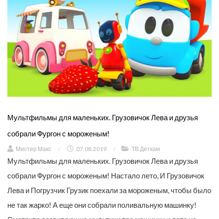
Мультфильмы для маленьких. Грузовичок Лева и друзья
собрали Фургон с мороженым!
Мистер Макс
/
07.08.2019
/
ТВ Деткам
Мультфильмы для маленьких. Грузовичок Лева и друзья
собрали Фургон с мороженым! Настало лето, И Грузовичок
Лева и Погрузчик Грузик поехали за мороженым, чтобы было
не так жарко! А еще они собрали поливальную машинку!