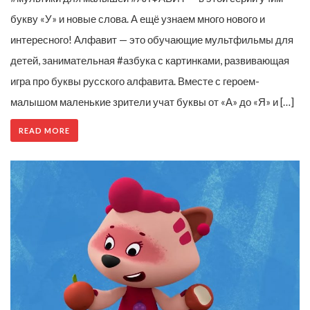
букву «У» и новые слова. А ещё узнаем много нового и
интересного! Алфавит — это обучающие мультфильмы для
детей, занимательная #азбука с картинками, развивающая
игра про буквы русского алфавита. Вместе с героем-
малышом маленькие зрители учат буквы от «А» до «Я» и […]
READ MORE