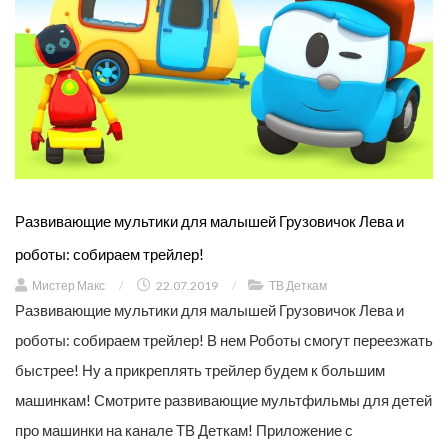
Развивающие мультики для малышей Грузовичок Лева и
роботы: собираем трейлер!
Мистер Макс
/
22.07.2019
/
ТВ Деткам
Развивающие мультики для малышей Грузовичок Лева и
роботы: собираем трейлер! В нем Роботы смогут переезжать
быстрее! Ну а прикреплять трейлер будем к большим
машинкам! Смотрите развивающие мультфильмы для детей
про машинки на канале ТВ Деткам! Приложение с