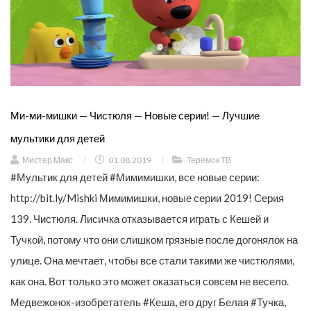
Ми-ми-мишки — Чистюля — Новые серии! — Лучшие
мультики для детей
Мистер Макс
/
01.08.2019
/
Теремок ТВ
#Мультик для детей #Мимимишки, все новые серии:
http://bit.ly/Mishki Мимимишки, новые серии 2019! Серия
139. Чистюля. Лисичка отказывается играть с Кешей и
Тучкой, потому что они слишком грязные после догонялок на
улице. Она мечтает, чтобы все стали такими же чистюлями,
как она. Вот только это может оказаться совсем не весело.
Медвежонок-изобретатель #Кеша, его друг Белая #Тучка,