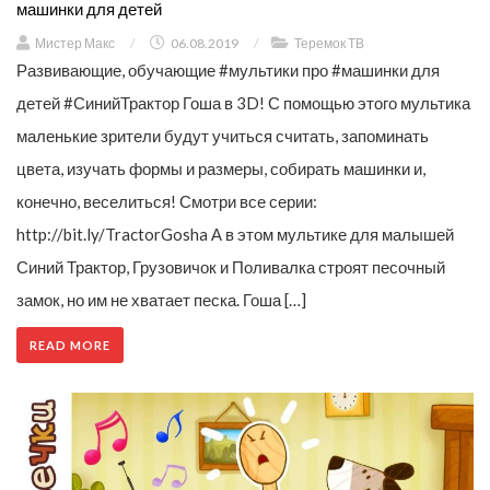
машинки для детей
Мистер Макс
/
06.08.2019
/
Теремок ТВ
Развивающие, обучающие #мультики про #машинки для
детей #СинийТрактор Гоша в 3D! С помощью этого мультика
маленькие зрители будут учиться считать, запоминать
цвета, изучать формы и размеры, собирать машинки и,
конечно, веселиться! Смотри все серии:
http://bit.ly/TractorGosha А в этом мультике для малышей
Синий Трактор, Грузовичок и Поливалка строят песочный
замок, но им не хватает песка. Гоша […]
READ MORE