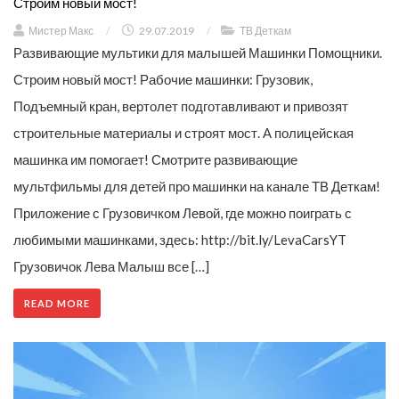
Строим новый мост!
Мистер Макс
/
29.07.2019
/
ТВ Деткам
Развивающие мультики для малышей Машинки Помощники.
Строим новый мост! Рабочие машинки: Грузовик,
Подъемный кран, вертолет подготавливают и привозят
строительные материалы и строят мост. А полицейская
машинка им помогает! Смотрите развивающие
мультфильмы для детей про машинки на канале ТВ Деткам!
Приложение с Грузовичком Левой, где можно поиграть с
любимыми машинками, здесь: http://bit.ly/LevaCarsYT
Грузовичок Лева Малыш все […]
READ MORE