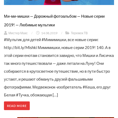
Ми-ми-мишки — Дорожный фотоальбом — Новые серии
2019! — Любимые мультики
Мистер Макс
/
14.08.2019
/
Теремок ТВ
#Мультик для детей #Мимимишки, все новые серии:
http://bit.ly/Mishki Мимимишки, новые серии 2019! 140. А в
этой серии енотам становится завидно, что Мишки и Лисичка
так много путешествовали — даже летали на Луну! Они
собираются в кругосветное путешествие, но в пути быстро
устают, и решают обмануть друзей фальшивыми
фотографиями. Медвежонок-изобретатель #Кеша, его друг
Белая #Тучка, обожающая […]
READ MORE