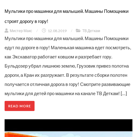
Мультики про машинки для малышей. Машины Помощники
строят дорогу в гору!
Мистер Макс
/
12.08.2019
/
ТВ Деткам
Мультики про машинки для малышей. Машины Помощники
едут по дороге в гору! Маленькая машинка едет посмотреть,
как Экскаватор работает ковшом и разгребает гору.
Бульдозер убрал лишнюю землю, Грузовик привез полотна
дороги, а Кран их разгружает. В результате сборки полотен
получается отличная дорога в гору! Смотрите развивающие
мультики для детей про машинки на канале ТВ Деткам! […]
READ MORE