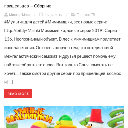
пришельцев — Сборник
Мистер Макс
/
18.07.2019
/
Теремок ТВ
#Мультик для детей #Мимимишки, все новые серии:
http://bit.ly/Mishki Мимимишки, новые серии 2019! Серия
136. Неопознанный объект. В лес к мимимишкам прилетает
инопланетянин. Он очень огорчен тем, что потерял свой
межгалактический самокат, и друзья решают помочь ему
найти и собрать его снова. Вот только Саня помогать не
хочет… Также смотри другие серии про пришельцев, космос
и […]
READ MORE