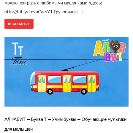
можно поиграть с любимыми машинками, здесь:
http://bit.ly/LevaCarsYT Грузовичок […]
READ MORE
АЛФАВИТ — Буква Т — Учим буквы — Обучающие мультики
для малышей