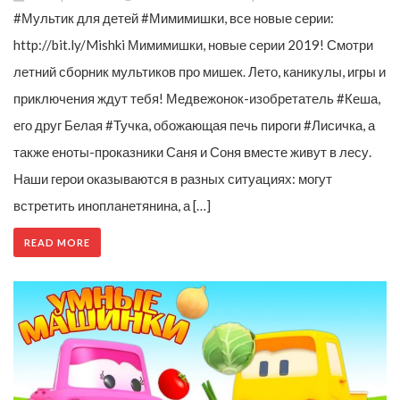
#Мультик для детей #Мимимишки, все новые серии:
http://bit.ly/Mishki Мимимишки, новые серии 2019! Смотри
летний сборник мультиков про мишек. Лето, каникулы, игры и
приключения ждут тебя! Медвежонок-изобретатель #Кеша,
его друг Белая #Тучка, обожающая печь пироги #Лисичка, а
также еноты-проказники Саня и Соня вместе живут в лесу.
Наши герои оказываются в разных ситуациях: могут
встретить инопланетянина, а […]
READ MORE