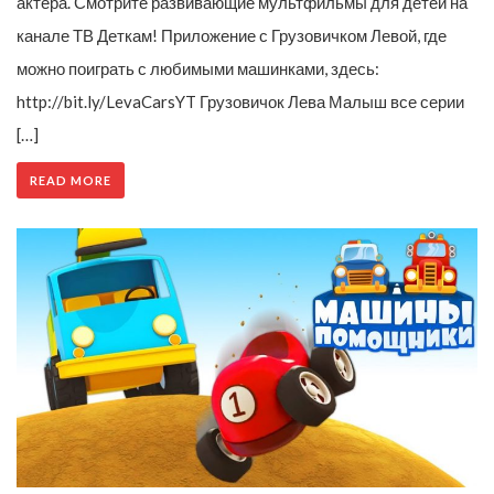
актера. Смотрите развивающие мультфильмы для детей на
канале ТВ Деткам! Приложение с Грузовичком Левой, где
можно поиграть с любимыми машинками, здесь:
http://bit.ly/LevaCarsYT Грузовичок Лева Малыш все серии
[…]
READ MORE