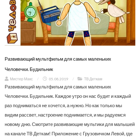
Развивающий мультфильм для самых маленьких
Человечки. Будильник
Мистер Макс
/
05.08.2019
/
ТВ Деткам
Развивающий мультфильм для самых маленьких
Человечки. Будильник. Каждое утро он нас будит и каждый
раз подниматься не хочется, а нужно. Но как только мы
видим рассвет, настроение поднимается, и мы радуемся
новому дню. Смотрите развивающие мультики для малышей
на канале ТВ Деткам! Приложение с Грузовичком Левой, где