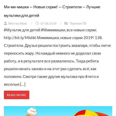
Ми-ми-мишки — Новые серии! — Строители — Лучшие
мультики для детей
Мистер Макс
/
07.08.2019
/
Теремок ТВ
#Мультик для детей #Мимимишки, все новые серии:
http://bit.ly/Mishki Мимимишки, новые серии 2019! 138.
Строители. Друзья решили построить аквапарк, чтобы легче
переносить жару. Но каждый немного не доделал свою
работу, и в результате все развалилось. Тогда ребята
решили начать заново и на этот раз сделать всё, как
положено. Смотри также другие мультики про #лето и
веселые […]
READ MORE