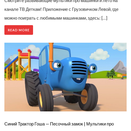
Смотрите развивающие мультики про машинки и лето на
канале ТВ Деткам! Приложение с Грузовичком Левой, где
можно поиграть с любимыми машинками, здесь: […]
READ MORE
Синий Трактор Гоша — Песочный замок | Мультики про