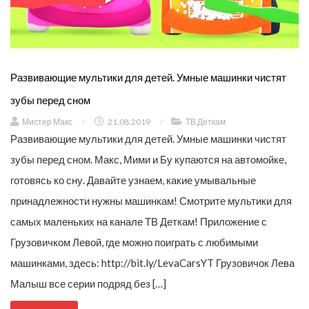
Развивающие мультики для детей. Умные машинки чистят
зубы перед сном
Мистер Макс
/
21.08.2019
/
ТВ Деткам
Развивающие мультики для детей. Умные машинки чистят
зубы перед сном. Макс, Мими и Бу купаются на автомойке,
готовясь ко сну. Давайте узнаем, какие умывальные
принадлежности нужны машинкам! Смотрите мультики для
самых маленьких на канале ТВ Деткам! Приложение с
Грузовичком Левой, где можно поиграть с любимыми
машинками, здесь: http://bit.ly/LevaCarsYT Грузовичок Лева
Малыш все серии подряд без […]