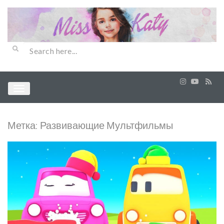
Метка:
Развивающие Мультфильмы