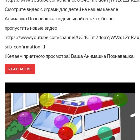
Смотрите видео с играми для детей на нашем канале
Анимашка Познавашка, подписывайтесь что бы не
пропустить новые видео
https://www.youtube.com/channel/UC4CTm7doaYjWVzqLZnRZx
sub_confirmation=1 _________________________________________
Желаем приятного просмотра! Ваша Анимашка Познавашка.
READ MORE