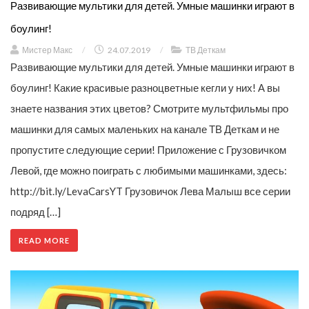
Развивающие мультики для детей. Умные машинки играют в
боулинг!
Мистер Макс
/
24.07.2019
/
ТВ Деткам
Развивающие мультики для детей. Умные машинки играют в
боулинг! Какие красивые разноцветные кегли у них! А вы
знаете названия этих цветов? Смотрите мультфильмы про
машинки для самых маленьких на канале ТВ Деткам и не
пропустите следующие серии! Приложение с Грузовичком
Левой, где можно поиграть с любимыми машинками, здесь:
http://bit.ly/LevaCarsYT Грузовичок Лева Малыш все серии
подряд […]
READ MORE