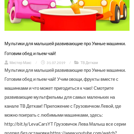
Мультики для малышей развивающие про Умные машинки.
Готовим обед и пьем чай!
Мистер Макс
/
31.07.2019
/
ТВ Деткам
Мультики для малышей развивающие про Умные машинки.
Готовим обед и пьем чай! Учим овощи, фрукты вместе с
машинками и что может пригодиться к чаю! Смотрите
развивающие мультфильмы для самых маленьких на
канале ТВ Деткам! Приложение с Грузовичком Левой, где
можно поиграть с любимыми машинками, здесь:
http://bit.ly/LevaCarsYT Грузовичок Лева Малыш все серии
подряд без остановки https://www.youtube.com/watch?