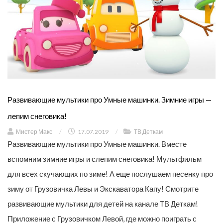
Развивающие мультики про Умные машинки. Зимние игры —
лепим снеговика!
Мистер Макс
/
17.07.2019
/
ТВ Деткам
Развивающие мультики про Умные машинки. Вместе
вспомним зимние игры и слепим снеговика! Мультфильм
для всех скучающих по зиме! А еще послушаем песенку про
зиму от Грузовичка Левы и Экскаватора Капу! Смотрите
развивающие мультики для детей на канале ТВ Деткам!
Приложение с Грузовичком Левой, где можно поиграть с