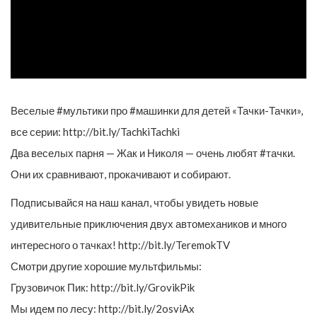
Веселые #мультики про #машинки для детей «Тачки-Тачки»,
все серии: http://bit.ly/TachkiTachki
Два веселых парня — Жак и Николя — очень любят #тачки.
Они их сравнивают, прокачивают и собирают.
Подписывайся на наш канал, чтобы увидеть новые
удивительные приключения двух автомехаников и много
интересного о тачках! http://bit.ly/TeremokTV
Смотри другие хорошие мультфильмы:
Грузовичок Пик: http://bit.ly/GrovikPik
Мы идем по лесу: http://bit.ly/2osviAx