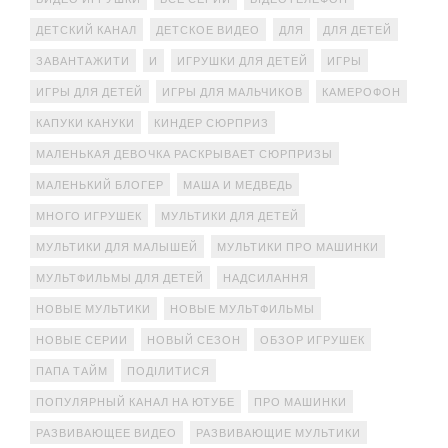
ДЕТСКИЙ КАНАЛ
ДЕТСКОЕ ВИДЕО
ДЛЯ
ДЛЯ ДЕТЕЙ
ЗАВАНТАЖИТИ
И
ИГРУШКИ ДЛЯ ДЕТЕЙ
ИГРЫ
ИГРЫ ДЛЯ ДЕТЕЙ
ИГРЫ ДЛЯ МАЛЬЧИКОВ
КАМЕРОФОН
КАПУКИ КАНУКИ
КИНДЕР СЮРПРИЗ
МАЛЕНЬКАЯ ДЕВОЧКА РАСКРЫВАЕТ СЮРПРИЗЫ
МАЛЕНЬКИЙ БЛОГЕР
МАША И МЕДВЕДЬ
МНОГО ИГРУШЕК
МУЛЬТИКИ ДЛЯ ДЕТЕЙ
МУЛЬТИКИ ДЛЯ МАЛЫШЕЙ
МУЛЬТИКИ ПРО МАШИНКИ
МУЛЬТФИЛЬМЫ ДЛЯ ДЕТЕЙ
НАДСИЛАННЯ
НОВЫЕ МУЛЬТИКИ
НОВЫЕ МУЛЬТФИЛЬМЫ
НОВЫЕ СЕРИИ
НОВЫЙ СЕЗОН
ОБЗОР ИГРУШЕК
ПАПА ТАЙМ
ПОДІЛИТИСЯ
ПОПУЛЯРНЫЙ КАНАЛ НА ЮТУБЕ
ПРО МАШИНКИ
РАЗВИВАЮЩЕЕ ВИДЕО
РАЗВИВАЮЩИЕ МУЛЬТИКИ