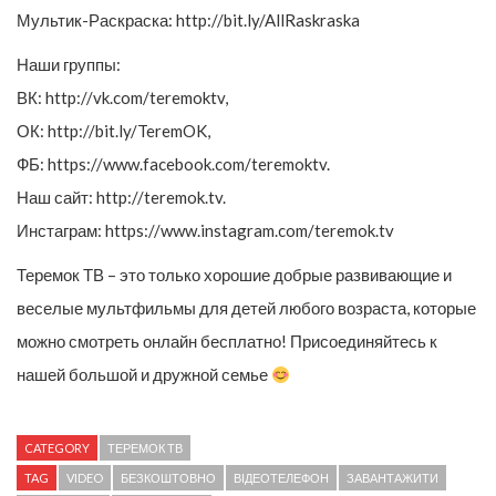
Мультик-Раскраска: http://bit.ly/AllRaskraska
Наши группы:
ВК: http://vk.com/teremoktv,
ОК: http://bit.ly/TeremOK,
ФБ: https://www.facebook.com/teremoktv.
Наш сайт: http://teremok.tv.
Инстаграм: https://www.instagram.com/teremok.tv
Теремок ТВ – это только хорошие добрые развивающие и
веселые мультфильмы для детей любого возраста, которые
можно смотреть онлайн бесплатно! Присоединяйтесь к
нашей большой и дружной семье
CATEGORY
ТЕРЕМОК ТВ
TAG
VIDEO
БЕЗКОШТОВНО
ВІДЕОТЕЛЕФОН
ЗАВАНТАЖИТИ