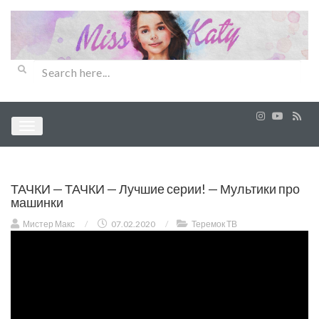
ТАЧКИ — ТАЧКИ — Лучшие серии! — Мультики про
машинки
Мистер Макс
/
07.02.2020
/
Теремок ТВ