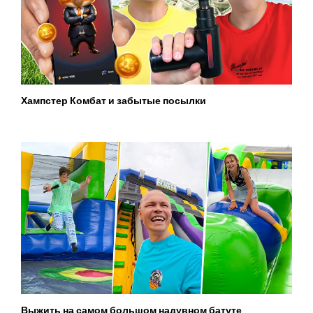
Хампстер Комбат и забытые посылки
Выжить на самом большом надувном батуте