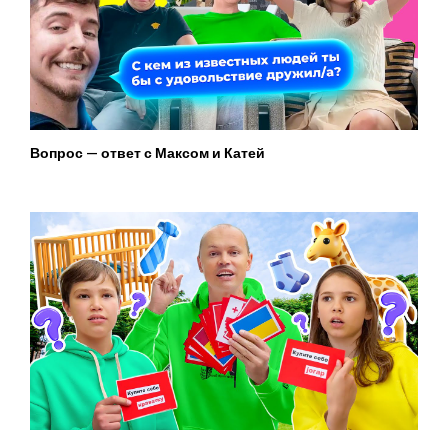
Вопрос — ответ с Максом и Катей