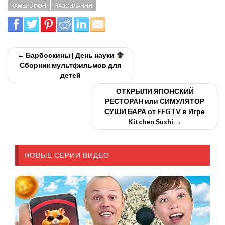
КАМЕРОФОН
НАДСИЛАННЯ
← Барбоскины | День науки
Сборник мультфильмов для
детей
ОТКРЫЛИ ЯПОНСКИЙ
РЕСТОРАН или СИМУЛЯТОР
СУШИ БАРА от FFGTV в Игре
Kitchen Sushi →
НОВЫЕ СЕРИИ ВИДЕО